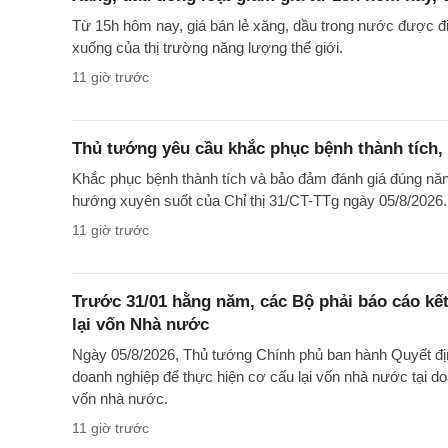
Từ 15h hôm nay, giá bán lẻ xăng, dầu trong nước được điề
xuống của thị trường năng lượng thế giới.
11 giờ trước
Thủ tướng yêu cầu khắc phục bệnh thành tích, 
Khắc phục bệnh thành tích và bảo đảm đánh giá đúng năn
hướng xuyên suốt của Chỉ thị 31/CT-TTg ngày 05/8/2026.
11 giờ trước
Trước 31/01 hằng năm, các Bộ phải báo cáo kế
lại vốn Nhà nước
Ngày 05/8/2026, Thủ tướng Chính phủ ban hành Quyết đị
doanh nghiệp để thực hiện cơ cấu lại vốn nhà nước tại 
vốn nhà nước.
11 giờ trước