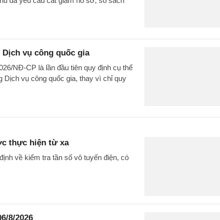
phủ đã yêu cầu cắt giảm hồ sơ, sổ sách
 Dịch vụ công quốc gia
026/NĐ-CP là lần đầu tiên quy định cụ thể
 Dịch vụ công quốc gia, thay vì chỉ quy
ợc thực hiện từ xa
nh về kiểm tra tần số vô tuyến điện, có
06/8/2026