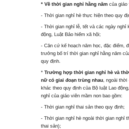
* Về thời gian nghỉ hằng năm
của giáo
- Thời gian nghỉ hè thực hiện theo quy đ
- Thời gian nghỉ lễ, tết và các ngày nghỉ
động, Luật Bảo hiểm xã hội;
- Căn cứ kế hoạch năm học, đặc điểm, đi
trưởng bố trí thời gian nghỉ hằng năm c
quy định.
*
Trường hợp thời gian nghỉ hè và thời
nữ có giai đoạn trùng nhau
, ngoài thời
khác theo quy định của Bộ luật Lao động,
nghỉ của giáo viên mầm non bao gồm:
- Thời gian nghỉ thai sản theo quy định;
- Thời gian nghỉ hè ngoài thời gian nghỉ 
thai sản);