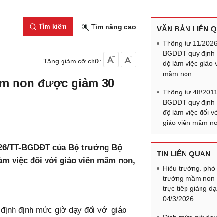
Tìm kiếm
Tìm nâng cao
VĂN BẢN LIÊN 
Thông tư 11/2026
BGDĐT quy định 
Tăng giảm cỡ chữ:
độ làm việc giáo 
mầm non
mầm non được giảm 30
Thông tư 48/2011
BGDĐT quy định 
độ làm việc đối v
giáo viên mầm n
026/TT-BGDĐT của Bộ trưởng Bộ
TIN LIÊN QUAN
àm việc đối với giáo viên mầm non,
Hiệu trưởng, phó
trưởng mầm non 
trực tiếp giảng dạ
04/3/2026
định định mức giờ dạy đối với giáo