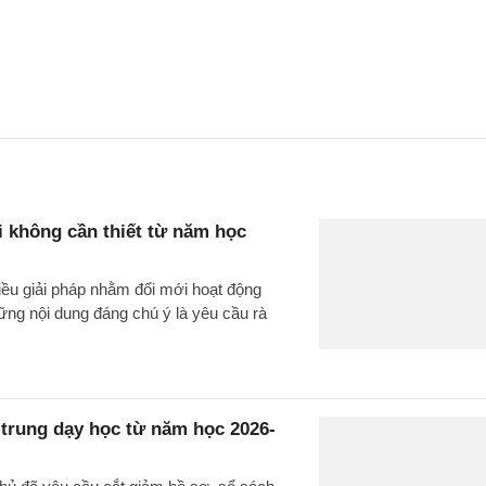
i không cần thiết từ năm học
iều giải pháp nhằm đổi mới hoạt động
ững nội dung đáng chú ý là yêu cầu rà
 trung dạy học từ năm học 2026-