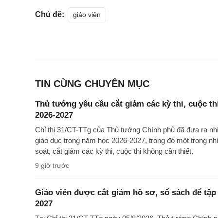
Chủ đề:
giáo viên
TIN CÙNG CHUYÊN MỤC
Thủ tướng yêu cầu cắt giảm các kỳ thi, cuộc th
2026-2027
Chỉ thị 31/CT-TTg của Thủ tướng Chính phủ đã đưa ra nh
giáo dục trong năm học 2026-2027, trong đó một trong nh
soát, cắt giảm các kỳ thi, cuộc thi không cần thiết.
9 giờ trước
Giáo viên được cắt giảm hồ sơ, sổ sách để tập
2027