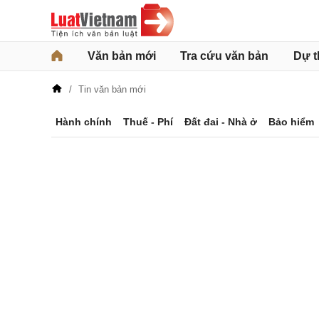
Văn bản mới
Tra cứu văn bản
Dự t
Tin văn bản mới
Hành chính
Thuế - Phí
Đất đai - Nhà ở
Bảo hiểm