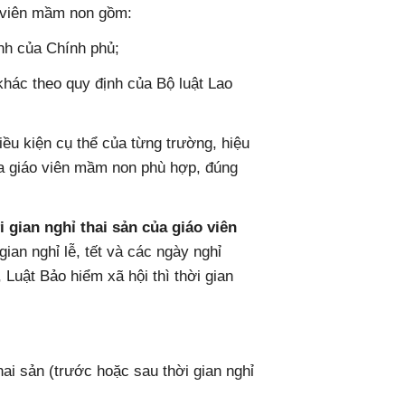
 viên mầm non gồm:
ịnh của Chính phủ;
 khác theo quy định của Bộ luật Lao
ều kiện cụ thể của từng trường, hiệu
ủa giáo viên mầm non phù hợp, đúng
 gian nghỉ thai sản của giáo viên
 gian nghỉ lễ, tết và các ngày nghỉ
 Luật Bảo hiểm xã hội thì thời gian
thai sản (trước hoặc sau thời gian nghỉ