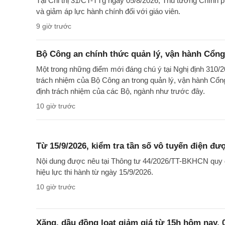
Tại Chỉ thị 31/CT-TTg ngày 05/8/2026, Thủ tướng Chính 
và giảm áp lực hành chính đối với giáo viên.
9 giờ trước
Bộ Công an chính thức quản lý, vận hành Cổng
Một trong những điểm mới đáng chú ý tại Nghị định 310/2
trách nhiệm của Bộ Công an trong quản lý, vận hành Cổng
định trách nhiệm của các Bộ, ngành như trước đây.
10 giờ trước
Từ 15/9/2026, kiểm tra tần số vô tuyến điện đư
Nội dung được nêu tại Thông tư 44/2026/TT-BKHCN quy đị
hiệu lực thi hành từ ngày 15/9/2026.
10 giờ trước
Xăng, dầu đồng loạt giảm giá từ 15h hôm nay, 