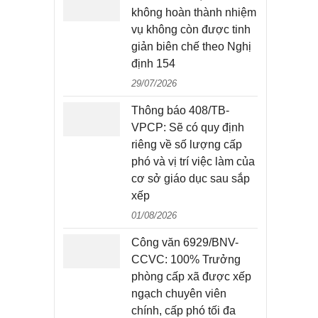
không hoàn thành nhiệm
vụ không còn được tinh
giản biên chế theo Nghị
định 154
29/07/2026
Thông báo 408/TB-
VPCP: Sẽ có quy định
riêng về số lượng cấp
phó và vị trí việc làm của
cơ sở giáo dục sau sắp
xếp
01/08/2026
Công văn 6929/BNV-
CCVC: 100% Trưởng
phòng cấp xã được xếp
ngạch chuyên viên
chính, cấp phó tối đa