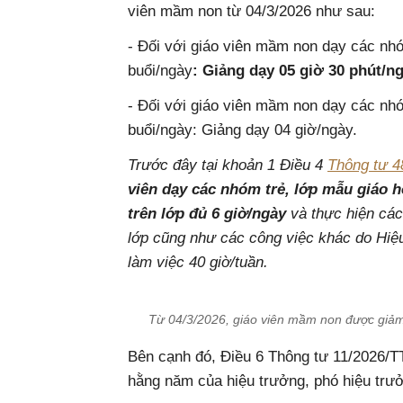
viên mầm non từ 04/3/2026 như sau:
- Đối với giáo viên mầm non dạy các nhó
buổi/ngày
: Giảng dạy 05 giờ 30 phút/ng
- Đối với giáo viên mầm non dạy các nhó
buổi/ngày: Giảng dạy 04 giờ/ngày.
Trước đây tại khoản 1 Điều 4
Thông tư 
viên dạy các nhóm trẻ, lớp mẫu giáo h
trên lớp đủ 6 giờ/ngày
và thực hiện các
lớp cũng như các công việc khác do Hiệ
làm việc 40 giờ/tuần.
Từ 04/3/2026, giáo viên mầm non được giảm
Bên cạnh đó, Điều 6 Thông tư 11/2026/T
hằng năm của hiệu trưởng, phó hiệu trư