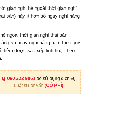
ời gian nghỉ hè ngoài thời gian nghỉ
thai sản) này ít hơn số ngày nghỉ hằng
è ngoài thời gian nghỉ thai sản
) bằng số ngày nghỉ hằng năm theo quy
ỉ thêm được sắp xếp linh hoạt theo
n.
090 222 9061
để sử dụng dịch vụ
Luật sư tư vấn
(CÓ PHÍ)