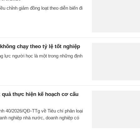
u chỉnh giảm đồng loạt theo diễn biến đi
không chạy theo tỷ lệ tốt nghiệp
g lực người học là một trong những định
t quả thực hiện kế hoạch cơ cấu
nh 40/2026/QĐ-TTg về Tiêu chí phân loại
doanh nghiệp nhà nước, doanh nghiệp có