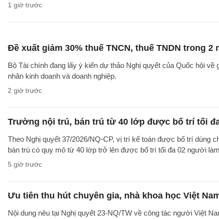
1 giờ trước
Đề xuất giảm 30% thuế TNCN, thuế TNDN trong 2 
Bộ Tài chính đang lấy ý kiến dự thảo Nghị quyết của Quốc hội về
nhân kinh doanh và doanh nghiệp.
2 giờ trước
Trường nội trú, bán trú từ 40 lớp được bố trí tối đ
Theo Nghị quyết 37/2026/NQ-CP, vị trí kế toán được bố trí dùng ch
bán trú có quy mô từ 40 lớp trở lên được bố trí tối đa 02 người làm
5 giờ trước
Ưu tiên thu hút chuyên gia, nhà khoa học Việt Na
Nội dung nêu tại Nghị quyết 23-NQ/TW về công tác người Việt Na