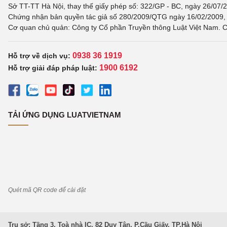
Sở TT-TT Hà Nội, thay thế giấy phép số: 322/GP - BC, ngày 26/07/2
Chứng nhận bản quyền tác giả số 280/2009/QTG ngày 16/02/2009, c
Cơ quan chủ quản: Công ty Cổ phần Truyền thông Luật Việt Nam. C
0938 36 1919
Hỗ trợ về dịch vụ:
1900 6192
Hỗ trợ giải đáp pháp luật:
TẢI ỨNG DỤNG LUATVIETNAM
Quét mã QR code để cài đặt
Trụ sở: Tầng 3, Toà nhà IC, 82 Duy Tân, P.Cầu Giấy, TP.Hà Nội