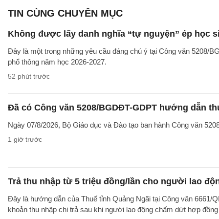
TIN CÙNG CHUYÊN MỤC
Không được lấy danh nghĩa “tự nguyện” ép học sin
Đây là một trong những yêu cầu đáng chú ý tại Công văn 5208/
phổ thông năm học 2026-2027.
52 phút trước
Đã có Công văn 5208/BGDĐT-GDPT hướng dẫn thực
Ngày 07/8/2026, Bộ Giáo dục và Đào tạo ban hành Công văn 52
1 giờ trước
Trả thu nhập từ 5 triệu đồng/lần cho người lao 
Đây là hướng dẫn của Thuế tỉnh Quảng Ngãi tại Công văn 6661/
khoản thu nhập chi trả sau khi người lao động chấm dứt hợp đồng