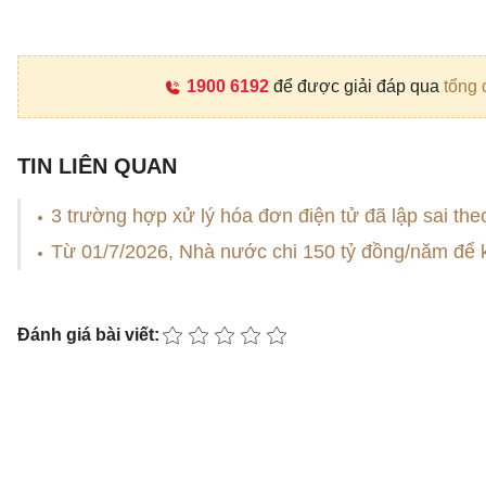
1900 6192
để được giải đáp qua
tổng 
TIN LIÊN QUAN
3 trường hợp xử lý hóa đơn điện tử đã lập sai t
Từ 01/7/2026, Nhà nước chi 150 tỷ đồng/năm để 
Đánh giá bài viết: