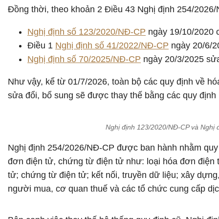
Đồng thời, theo khoản 2 Điều 43 Nghị định 254/2026/NĐ
Nghị định số 123/2020/NĐ-CP
ngày 19/10/2020 c
Điều 1
Nghị định số 41/2022/NĐ-CP
ngày 20/6/20
Nghị định số 70/2025/NĐ-CP
ngày 20/3/2025 sửa
Như vậy, kể từ 01/7/2026, toàn bộ các quy định về hó
sửa đổi, bổ sung sẽ được thay thế bằng các quy địn
Nghị định 123/2020/NĐ-CP và Nghị đ
Nghị định 254/2026/NĐ-CP được ban hành nhằm quy đị
đơn điện tử, chứng từ điện tử như: loại hóa đơn điện
tử; chứng từ điện tử; kết nối, truyền dữ liệu; xây dựn
người mua, cơ quan thuế và các tổ chức cung cấp dịc