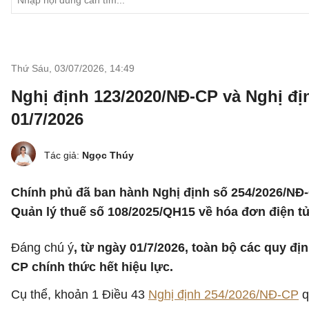
Thứ Sáu, 03/07/2026
,
14:49
Nghị định 123/2020/NĐ-CP và Nghị đị
01/7/2026
Tác giả:
Ngọc Thúy
Chính phủ đã ban hành Nghị định số 254/2026/NĐ-C
Quản lý thuế số 108/2025/QH15 về hóa đơn điện tử
Đáng chú ý
, từ ngày 01/7/2026, toàn bộ các quy đ
CP chính thức hết hiệu lực.
Cụ thể, khoản 1 Điều 43
Nghị định 254/2026/NĐ-CP
q