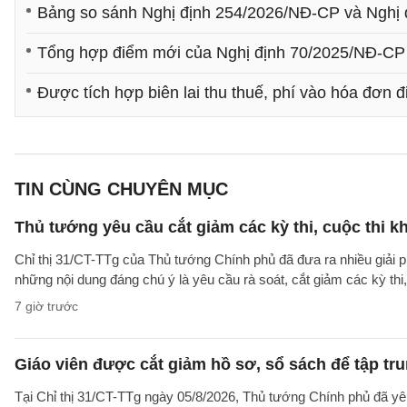
Bảng so sánh Nghị định 254/2026/NĐ-CP và Nghị 
Tổng hợp điểm mới của Nghị định 70/2025/NĐ-CP
Được tích hợp biên lai thu thuế, phí vào hóa đơn đ
TIN CÙNG CHUYÊN MỤC
Thủ tướng yêu cầu cắt giảm các kỳ thi, cuộc thi k
Chỉ thị 31/CT-TTg của Thủ tướng Chính phủ đã đưa ra nhiều giải 
những nội dung đáng chú ý là yêu cầu rà soát, cắt giảm các kỳ thi,
7 giờ trước
Giáo viên được cắt giảm hồ sơ, sổ sách để tập tr
Tại Chỉ thị 31/CT-TTg ngày 05/8/2026, Thủ tướng Chính phủ đã yêu