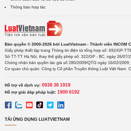
Thông báo hợp tác
Bản quyền © 2000-2026 bởi LuatVietnam - Thành viên INCOM 
Giấy phép thiết lập trang Thông tin điện tử tổng hợp số: 692/GP-T
Sở TT-TT Hà Nội, thay thế giấy phép số: 322/GP - BC, ngày 26/07/2
Chứng nhận bản quyền tác giả số 280/2009/QTG ngày 16/02/2009, c
Cơ quan chủ quản: Công ty Cổ phần Truyền thông Luật Việt Nam. C
0938 36 1919
Hỗ trợ về dịch vụ:
1900 6192
Hỗ trợ giải đáp pháp luật:
TẢI ỨNG DỤNG LUATVIETNAM