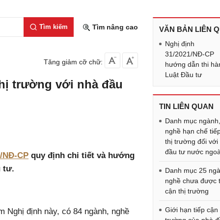
Tìm kiếm
Tìm nâng cao
VĂN BẢN LIÊN 
Nghị định
31/2021/NĐ-CP
Tăng giảm cỡ chữ:
hướng dẫn thi hà
Luật Đầu tư
thị trường với nhà đầu
TIN LIÊN QUAN
Danh mục ngành
nghề hạn chế tiế
thị trường đối với
đầu tư nước ngoà
1/NĐ-CP
quy định chi tiết và hướng
 tư.
Danh mục 25 ng
nghề chưa được t
cận thị trường
Giới hạn tiếp cận 
m Nghị định này, có 84 ngành, nghề