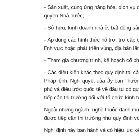
- Sản xuất, cung ứng hàng hóa, dịch vụ 
quyền Nhà nước;
- Sở hữu, kinh doanh nhà ở, bất động sả
- Áp dụng các hình thức hỗ trợ, trợ cấp
lĩnh vực hoặc phát triển vùng, địa bàn lã
- Tham gia chương trình, kế hoạch cổ p
- Các điều kiện khác theo quy định tại c
Pháp lệnh, Nghị quyết của Ủy ban Thườn
phủ và điều ước quốc tế về đầu tư có q
tiếp cận thị trường đối với tổ chức kinh 
Ngoài những ngành, nghề thuộc danh mục
được tiếp cận thị trường như quy định v
Nghị định này ban hành và có hiệu lực k