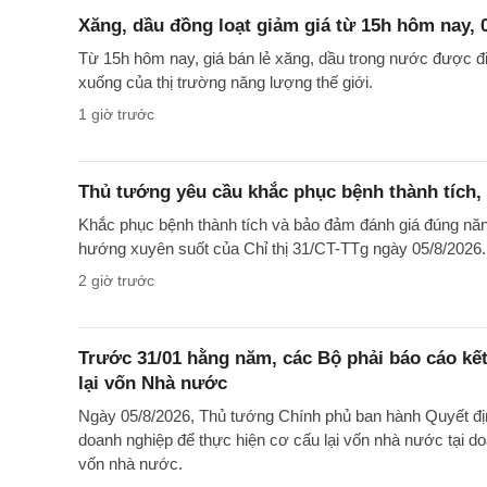
Xăng, dầu đồng loạt giảm giá từ 15h hôm nay, 
Từ 15h hôm nay, giá bán lẻ xăng, dầu trong nước được điề
xuống của thị trường năng lượng thế giới.
1 giờ trước
Thủ tướng yêu cầu khắc phục bệnh thành tích, 
Khắc phục bệnh thành tích và bảo đảm đánh giá đúng năn
hướng xuyên suốt của Chỉ thị 31/CT-TTg ngày 05/8/2026.
2 giờ trước
Trước 31/01 hằng năm, các Bộ phải báo cáo kế
lại vốn Nhà nước
Ngày 05/8/2026, Thủ tướng Chính phủ ban hành Quyết đị
doanh nghiệp để thực hiện cơ cấu lại vốn nhà nước tại 
vốn nhà nước.