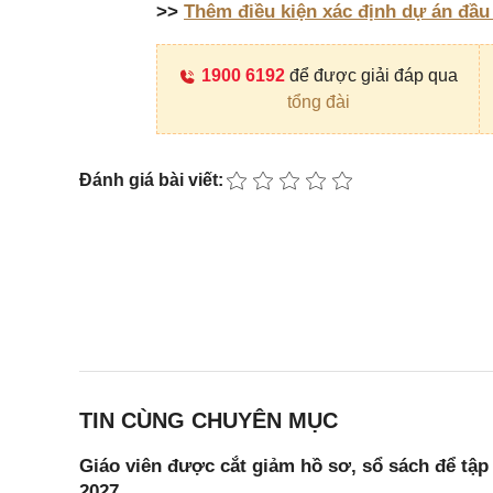
>>
Thêm điều kiện xác định dự án đầu
1900 6192
để được giải đáp qua
tổng đài
Đánh giá bài viết:
TIN CÙNG CHUYÊN MỤC
Giáo viên được cắt giảm hồ sơ, sổ sách để tập
2027