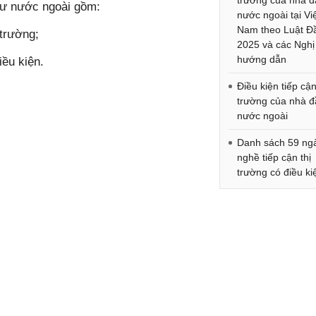
trường của nhà đ
 tư nước ngoài gồm:
nước ngoài tại Vi
Nam theo Luật Đ
 trường;
2025 và các Nghị
hướng dẫn
iều kiện.
Điều kiện tiếp cận
trường của nhà đ
nước ngoài
Danh sách 59 ng
nghề tiếp cận thị
trường có điều ki