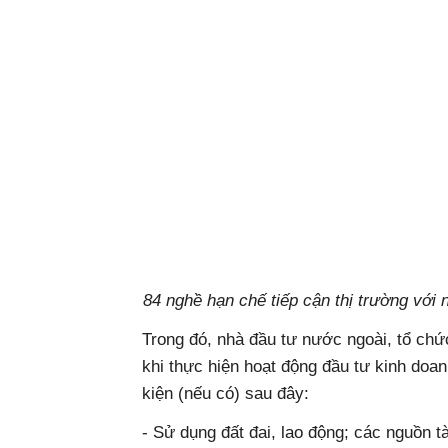
84 nghề hạn chế tiếp cận thị trường với
Trong đó, nhà đầu tư nước ngoài, tổ chứ
khi thực hiện hoạt động đầu tư kinh doan
kiện (nếu có) sau đây:
- Sử dụng đất đai, lao động; các nguồn t