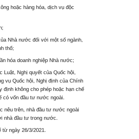
công hoặc hàng hóa, dịch vụ độc
n;
 của Nhà nước đối với một số ngành,
nh thổ;
hần hóa doanh nghiệp Nhà nước;
ác Luật, Nghị quyết của Quốc hội,
g vụ Quốc hội, Nghị định của Chính
uy định không cho phép hoặc hạn chế
tế có vốn đầu tư nước ngoài.
 nêu trên, nhà đầu tư nước ngoài
ới nhà đầu tư trong nước.
ể từ ngày 26/3/2021.