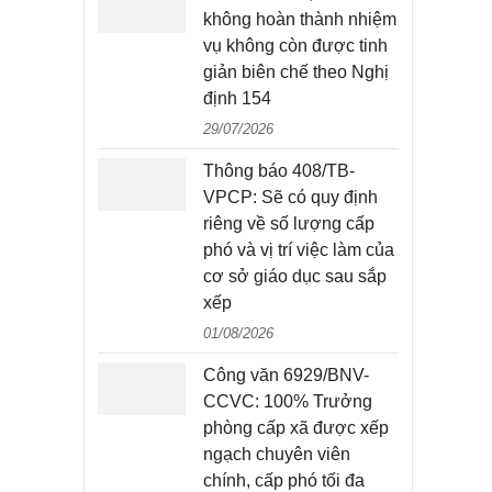
không hoàn thành nhiệm
vụ không còn được tinh
giản biên chế theo Nghị
định 154
29/07/2026
Thông báo 408/TB-
VPCP: Sẽ có quy định
riêng về số lượng cấp
phó và vị trí việc làm của
cơ sở giáo dục sau sắp
xếp
01/08/2026
Công văn 6929/BNV-
CCVC: 100% Trưởng
phòng cấp xã được xếp
ngạch chuyên viên
chính, cấp phó tối đa