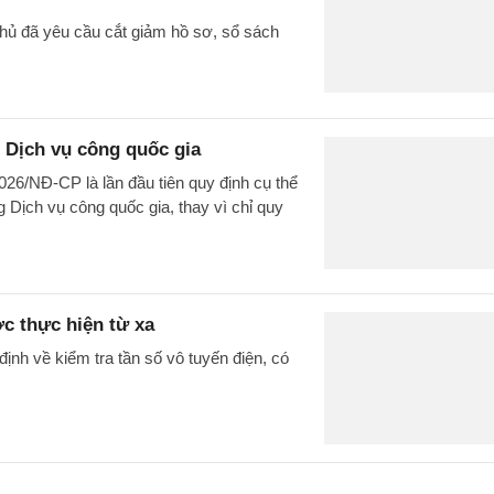
phủ đã yêu cầu cắt giảm hồ sơ, sổ sách
 Dịch vụ công quốc gia
026/NĐ-CP là lần đầu tiên quy định cụ thể
 Dịch vụ công quốc gia, thay vì chỉ quy
ợc thực hiện từ xa
nh về kiểm tra tần số vô tuyến điện, có