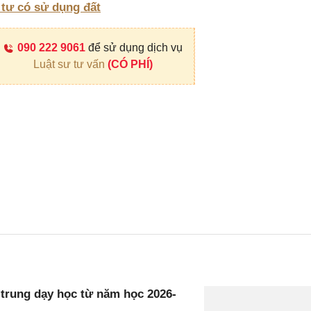
 tư có sử dụng đất
090 222 9061
để sử dụng dịch vụ
Luật sư tư vấn
(CÓ PHÍ)
 trung dạy học từ năm học 2026-