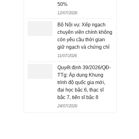
50%
12/07/2026
Bộ Nội vụ: Xếp ngạch
chuyên viên chính không
còn yêu cầu thời gian
giữ ngạch và chứng chỉ
11/07/2026
Quyết định 39/2026/QĐ-
TTg: Áp dụng Khung
trình độ quốc gia mới,
đại học bậc 6, thạc sĩ
bậc 7, tiến sĩ bậc 8
24/07/2026