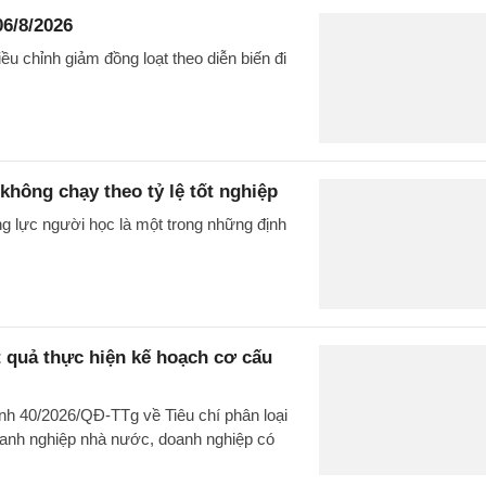
06/8/2026
u chỉnh giảm đồng loạt theo diễn biến đi
không chạy theo tỷ lệ tốt nghiệp
g lực người học là một trong những định
t quả thực hiện kế hoạch cơ cấu
nh 40/2026/QĐ-TTg về Tiêu chí phân loại
doanh nghiệp nhà nước, doanh nghiệp có