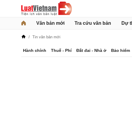
Văn bản mới
Tra cứu văn bản
Dự t
Tin văn bản mới
Hành chính
Thuế - Phí
Đất đai - Nhà ở
Bảo hiểm