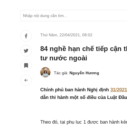
Thứ Năm, 22/04/2021
,
08:02
84 nghề hạn chế tiếp cận 
tư nước ngoài
Tác giả:
Nguyễn Hương
Chính phủ ban hành Nghị định
31/202
dẫn thi hành một số điều của Luật Đầu
Theo đó, tại phụ lục 1 được ban hành kè