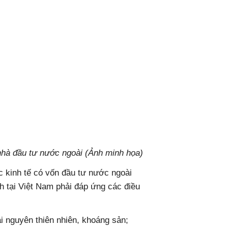
 nhà đầu tư nước ngoài (Ảnh minh họa)
c kinh tế có vốn đầu tư nước ngoài
h tại Việt Nam phải đáp ứng các điều
ài nguyên thiên nhiên, khoáng sản;