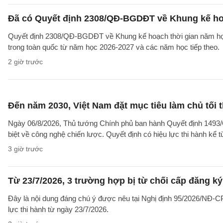
Đã có Quyết định 2308/QĐ-BGDĐT về Khung kế ho
Quyết định 2308/QĐ-BGDĐT về Khung kế hoạch thời gian năm học 
trong toàn quốc từ năm học 2026-2027 và các năm học tiếp theo.
2 giờ trước
Đến năm 2030, Việt Nam đặt mục tiêu làm chủ tối 
Ngày 06/8/2026, Thủ tướng Chính phủ ban hành Quyết định 1493/
biệt về công nghệ chiến lược. Quyết định có hiệu lực thi hành kể 
3 giờ trước
Từ 23/7/2026, 3 trường hợp bị từ chối cấp đăng ký
Đây là nội dung đáng chú ý được nêu tại Nghị định 95/2026/NĐ-CP 
lực thi hành từ ngày 23/7/2026.