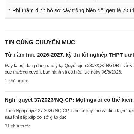
Phí thẩm định hồ sơ cây trồng biến đổi gen là 70 tr
TIN CÙNG CHUYÊN MỤC
Từ năm học 2026-2027, kỳ thi tốt nghiệp THPT dự 
Đây là nội dung đáng chú ý tại Quyết định 2308/QĐ-BGDĐT về Khu
dục thường xuyên, ban hành và có hiệu lực ngày 06/8/2026.
1 phút trước
Nghị quyết 37/2026/NQ-CP: Một người có thể kiêm 
Theo Nghị quyết 37 2026 NQ CP, căn cứ quy mô và điều kiện thực t
sau khi sắp xếp cơ sở giáo dục
31 phút trước