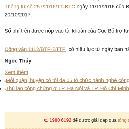
Thông tư số 257/2016/TT-BTC
ngày 11/11/2016 của B
20/10/2017.
Số phí trên được nộp vào tài khoản của Cục Bổ trợ t
Công văn 1112/BTP-BTTP
có hiệu lực từ ngày ban h
Ngọc Thúy
Xem thêm
Mỗi quận, huyện có tối đa 05 tổ chức hành nghề côn
Thù lao công chứng ở TP. Hà Nội và TP. Hồ Chí Minh
1900 6192
để được giải đáp qua
tổng 