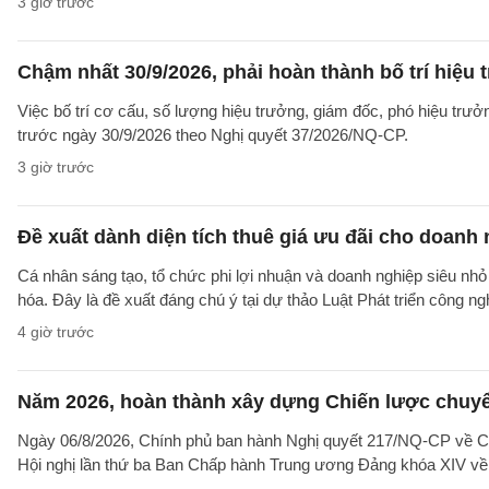
3 giờ trước
Chậm nhất 30/9/2026, phải hoàn thành bố trí hiệu
Việc bố trí cơ cấu, số lượng hiệu trưởng, giám đốc, phó hiệu trư
trước ngày 30/9/2026 theo Nghị quyết 37/2026/NQ-CP.
3 giờ trước
Đề xuất dành diện tích thuê giá ưu đãi cho doanh
Cá nhân sáng tạo, tổ chức phi lợi nhuận và doanh nghiệp siêu nhỏ 
hóa. Đây là đề xuất đáng chú ý tại dự thảo Luật Phát triển công n
4 giờ trước
Năm 2026, hoàn thành xây dựng Chiến lược chuyển 
Ngày 06/8/2026, Chính phủ ban hành Nghị quyết 217/NQ-CP về C
Hội nghị lần thứ ba Ban Chấp hành Trung ương Đảng khóa XIV về 