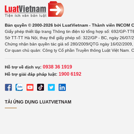
Bản quyền © 2000-2026 bởi LuatVietnam - Thành viên INCOM 
Giấy phép thiết lập trang Thông tin điện tử tổng hợp số: 692/GP-T
Sở TT-TT Hà Nội, thay thế giấy phép số: 322/GP - BC, ngày 26/07/2
Chứng nhận bản quyền tác giả số 280/2009/QTG ngày 16/02/2009, c
Cơ quan chủ quản: Công ty Cổ phần Truyền thông Luật Việt Nam. C
0938 36 1919
Hỗ trợ về dịch vụ:
1900 6192
Hỗ trợ giải đáp pháp luật:
TẢI ỨNG DỤNG LUATVIETNAM