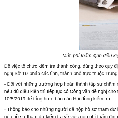
Mức phí thẩm định điều ki
Để việc tổ chức kiểm tra thành công, đúng theo quy 
nghị Sở Tư pháp các tỉnh, thành phố trực thuộc Trun
- Đối với những trường hợp hoàn thành tập sự chậm n
nếu đủ điều kiện thì tiếp tục có Công văn đề nghị ch
10/5/2019 để tổng hợp, báo cáo Hội đồng kiểm tra.
- Thông báo cho những người đã nộp hồ sơ tham dự 
nộp hồ sơ tham dự kiểm tra về việc nộp phí thẩm địn