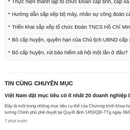
Thực hiện thành lập tổ chức Đoàn cấp tỉnh, cấp 
Hướng dẫn sắp xếp bộ máy, nhân sự công đoàn cấ
Triển khai sắp xếp tổ chức Đoàn TNCS Hồ Chí Min
Bỏ cấp huyện, quyền hạn của Chủ tịch UBND cấp 
Bỏ cấp huyện, rút bảo hiểm xã hội một lần ở đâu?
TIN CÙNG CHUYÊN MỤC
Việt Nam đặt mục tiêu có ít nhất 20 doanh nghiệ
Đây là một trong những mục tiêu cụ thể của Chương trình khoa họ
tướng Chính phủ phê duyệt tại Quyết định 1493/QĐ-TTg ngày 06/8/
7 phút trước