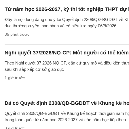
Từ năm học 2026-2027, kỳ thi tốt nghiệp THPT dự 
Đây là nội dung đáng chú ý tại Quyết định 2308/QĐ-BGDĐT về Khu
dục thường xuyên, ban hành và có hiệu lực ngày 06/8/2026.
35 phút trước
Nghị quyết 37/2026/NQ-CP: Một người có thể kiêm 
Theo Nghị quyết 37 2026 NQ CP, căn cứ quy mô và điều kiện thực t
sau khi sắp xếp cơ sở giáo dục
1 giờ trước
Đã có Quyết định 2308/QĐ-BGDĐT về Khung kế ho
Quyết định 2308/QĐ-BGDĐT về Khung kế hoạch thời gian năm học 
trong toàn quốc từ năm học 2026-2027 và các năm học tiếp theo.
3 giờ trước