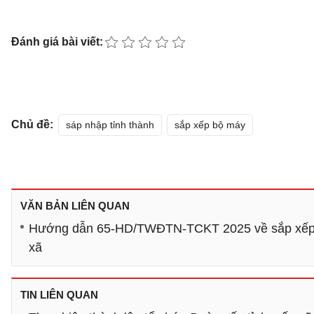
Đánh giá bài viết:
Chủ đề:
sáp nhập tỉnh thành
sắp xếp bộ máy
VĂN BẢN LIÊN QUAN
Hướng dẫn 65-HD/TWĐTN-TCKT 2025 về sắp xếp tổ
xã
TIN LIÊN QUAN