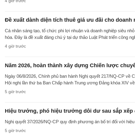
4 giờ trước
Đề xuất dành diện tích thuê giá ưu đãi cho doanh
Cá nhân sáng tạo, tổ chức phi lợi nhuận và doanh nghiệp siêu nhỏ 
hóa. Đây là đề xuất đáng chú ý tại dự thảo Luật Phát triển công n
4 giờ trước
Năm 2026, hoàn thành xây dựng Chiến lược chuyển 
Ngày 06/8/2026, Chính phủ ban hành Nghị quyết 217/NQ-CP về C
Hội nghị lần thứ ba Ban Chấp hành Trung ương Đảng khóa XIV về 
5 giờ trước
Hiệu trưởng, phó hiệu trưởng dôi dư sau sắp xếp đ
Nghị quyết 37/2026/NQ-CP quy định phương án bố trí đối với hiệu 
5 giờ trước