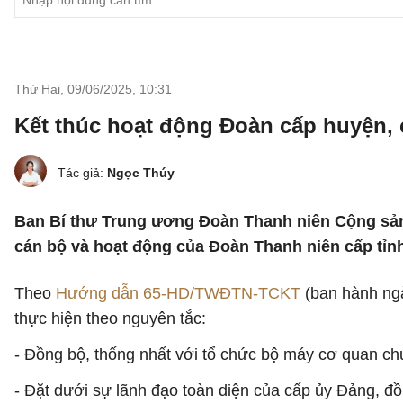
Thứ Hai, 09/06/2025
,
10:31
Kết thúc hoạt động Đoàn cấp huyện, 
Tác giả:
Ngọc Thúy
Ban Bí thư Trung ương Đoàn Thanh niên Cộng sả
cán bộ và hoạt động của Đoàn Thanh niên cấp tỉnh
Theo
Hướng dẫn 65-HD/TWĐTN-TCKT
(ban hành ngà
thực hiện theo nguyên tắc:
- Đồng bộ, thống nhất với tổ chức bộ máy cơ quan ch
- Đặt dưới sự lãnh đạo toàn diện của cấp ủy Đảng, đ