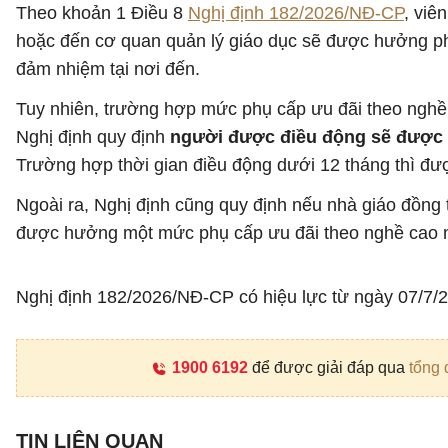
Theo khoản 1 Điều 8
Nghị định 182/2026/NĐ-CP
, viê
hoặc đến cơ quan quản lý giáo dục sẽ được hưởng phụ
đảm nhiệm tại nơi đến.
Tuy nhiên, trường hợp mức phụ cấp ưu đãi theo nghề 
Nghị định quy định
người được điều động sẽ được bả
Trường hợp thời gian điều động dưới 12 tháng thì đượ
Ngoài ra, Nghị định cũng quy định nếu nhà giáo đồng 
được hưởng một mức phụ cấp ưu đãi theo nghề cao n
Nghị định 182/2026/NĐ-CP có hiệu lực từ ngày 07/7/2
1900 6192
để được giải đáp qua
tổng 
TIN LIÊN QUAN