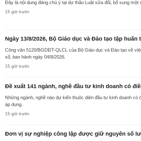
Đây là nội dung đáng chú ý tại dự thảo Luật sửa đổi, bổ sung một 
15 giờ trước
Ngày 13/8/2026, Bộ Giáo dục và Đào tạo tập huấn t
Công văn 5120/BGDĐT-QLCL của Bộ Giáo dục và Đào tạo về việc t
số, ban hành ngày 04/8/2026.
15 giờ trước
Đề xuất 141 ngành, nghề đầu tư kinh doanh có điề
Những ngành, nghề nào dự kiến thuộc diện đầu tư kinh doanh có 
áp dụng.
15 giờ trước
Đơn vị sự nghiệp công lập được giữ nguyên số lư