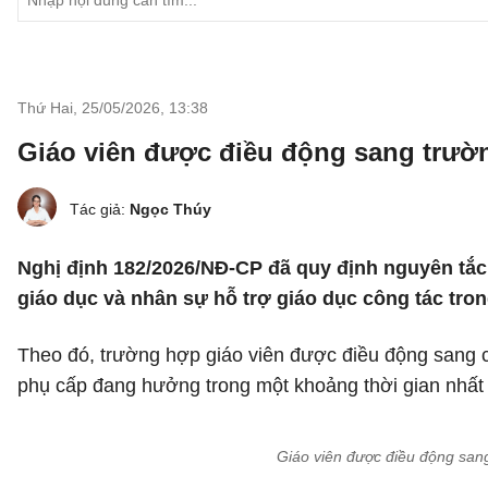
Thứ Hai, 25/05/2026
,
13:38
Giáo viên được điều động sang trườn
Tác giả:
Ngọc Thúy
Nghị định 182/2026/NĐ-CP đã quy định nguyên tắc 
giáo dục và nhân sự hỗ trợ giáo dục công tác tron
Theo đó, trường hợp giáo viên được điều động sang c
phụ cấp đang hưởng trong một khoảng thời gian nhất 
Giáo viên được điều động sang