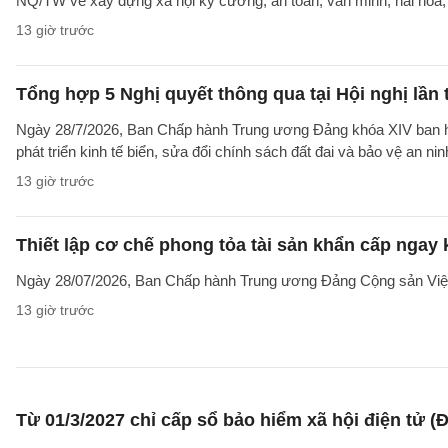
NQ/TW về xây dựng xã hội kỷ cương, an toàn, văn minh, hài hoà, p
13 giờ trước
Tổng hợp 5 Nghị quyết thông qua tại Hội nghị lầ
Ngày 28/7/2026, Ban Chấp hành Trung ương Đảng khóa XIV ban hàn
phát triển kinh tế biển, sửa đổi chính sách đất đai và bảo vệ an n
13 giờ trước
Thiết lập cơ chế phong tỏa tài sản khẩn cấp ngay 
Ngày 28/07/2026, Ban Chấp hành Trung ương Đảng Cộng sản Vi
13 giờ trước
Từ 01/3/2027 chỉ cấp sổ bảo hiểm xã hội điện tử (Đ