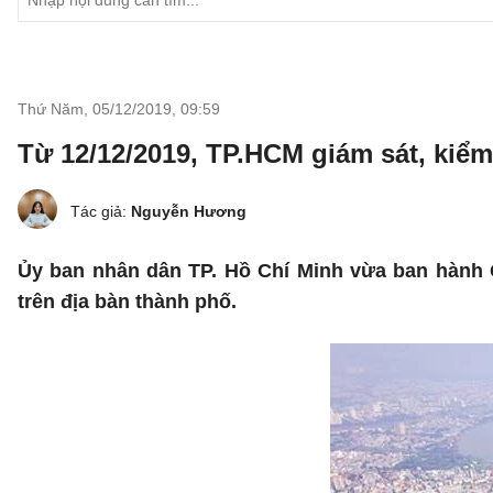
Thứ Năm, 05/12/2019
,
09:59
Từ 12/12/2019, TP.HCM giám sát, kiểm
Tác giả:
Nguyễn Hương
Ủy ban nhân dân TP. Hồ Chí Minh vừa ban hành Q
trên địa bàn thành phố.