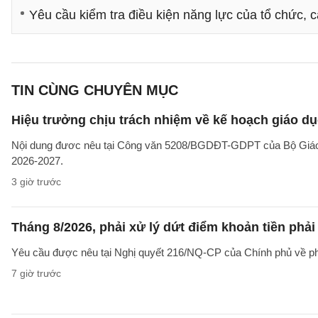
Yêu cầu kiểm tra điều kiện năng lực của tổ chức,
TIN CÙNG CHUYÊN MỤC
Hiệu trưởng chịu trách nhiệm về kế hoạch giáo dụ
Nội dung đươc nêu tại Công văn 5208/BGDĐT-GDPT của Bộ Giáo d
2026-2027.
3 giờ trước
Tháng 8/2026, phải xử lý dứt điểm khoản tiền phả
Yêu cầu được nêu tại Nghị quyết 216/NQ-CP của Chính phủ về ph
7 giờ trước