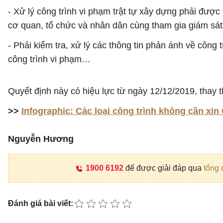
- Xử lý công trình vi phạm trật tự xây dựng phải được
cơ quan, tổ chức và nhân dân cùng tham gia giám sát
- Phải kiểm tra, xử lý các thông tin phản ánh về công
công trình vi phạm…
Quyết định này có hiệu lực từ ngày 12/12/2019, thay 
>>
Infographic: Các loại công trình không cần xi
Nguyễn Hương
1900 6192
để được giải đáp qua
tổng 
Đánh giá bài viết: