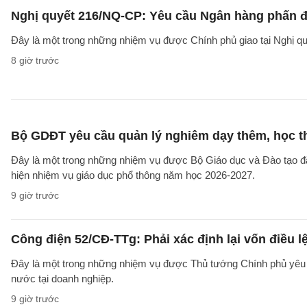
Nghị quyết 216/NQ-CP: Yêu cầu Ngân hàng phấn đấ
Đây là một trong những nhiệm vụ được Chính phủ giao tại Nghị 
8 giờ trước
Bộ GDĐT yêu cầu quản lý nghiêm dạy thêm, học t
Đây là một trong những nhiệm vụ được Bộ Giáo dục và Đào tạo 
hiện nhiệm vụ giáo dục phổ thông năm học 2026-2027.
9 giờ trước
Công điện 52/CĐ-TTg: Phải xác định lại vốn điều
Đây là một trong những nhiệm vụ được Thủ tướng Chính phủ yêu c
nước tại doanh nghiệp.
9 giờ trước