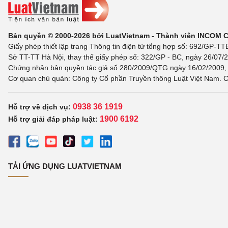
Bản quyền © 2000-2026 bởi LuatVietnam - Thành viên INCOM 
Giấy phép thiết lập trang Thông tin điện tử tổng hợp số: 692/GP-T
Sở TT-TT Hà Nội, thay thế giấy phép số: 322/GP - BC, ngày 26/07/2
Chứng nhận bản quyền tác giả số 280/2009/QTG ngày 16/02/2009, c
Cơ quan chủ quản: Công ty Cổ phần Truyền thông Luật Việt Nam. C
0938 36 1919
Hỗ trợ về dịch vụ:
1900 6192
Hỗ trợ giải đáp pháp luật:
TẢI ỨNG DỤNG LUATVIETNAM