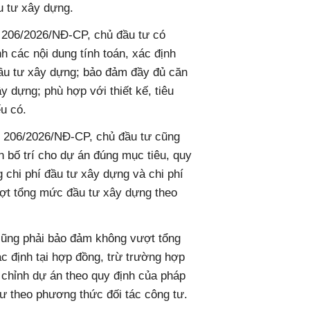
ầu tư xây dựng.
h 206/2026/NĐ-CP, chủ đầu tư có
nh các nội dung tính toán, xác định
ầu tư xây dựng; bảo đảm đầy đủ căn
y dựng; phù hợp với thiết kế, tiêu
u có.
nh 206/2026/NĐ-CP, chủ đầu tư cũng
n bố trí cho dự án đúng mục tiêu, quy
g chi phí đầu tư xây dựng và chi phí
ợt tổng mức đầu tư xây dựng theo
 cũng phải bảo đảm không vượt tổng
 định tại hợp đồng, trừ trường hợp
 chỉnh dự án theo quy định của pháp
tư theo phương thức đối tác công tư.