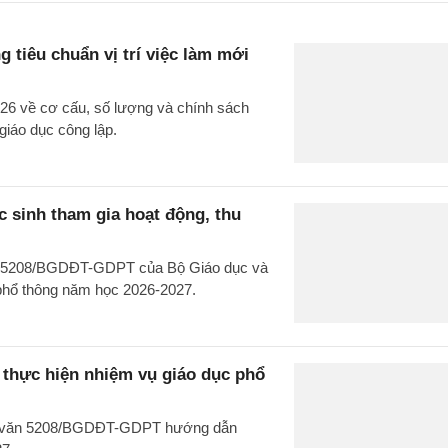
 tiêu chuẩn vị trí việc làm mới
26 về cơ cấu, số lượng và chính sách
giáo dục công lập.
 sinh tham gia hoạt động, thu
văn 5208/BGDĐT-GDPT của Bộ Giáo dục và
 phổ thông năm học 2026-2027.
hực hiện nhiệm vụ giáo dục phổ
ng văn 5208/BGDĐT-GDPT hướng dẫn