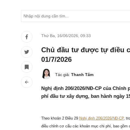
Thứ Ba, 16/06/2026
,
09:33
Chủ đầu tư được tự điều c
01/7/2026
Tác giả:
Thanh Tâm
Nghị định 206/2026/NĐ-CP của Chính ph
phí đầu tư xây dựng, ban hành ngày 15
Theo khoản 2 Điều 29
Nghị định 206/2026/NĐ-CP
, t
điều chỉnh cơ cấu các khoản mục chi phí, bao gồm 