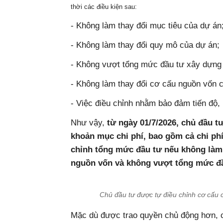
thời các điều kiện sau:
- Không làm thay đổi mục tiêu của dự án
- Không làm thay đổi quy mô của dự án;
- Không vượt tổng mức đầu tư xây dựng
- Không làm thay đổi cơ cấu nguồn vốn 
- Việc điều chỉnh nhằm bảo đảm tiến độ,
Như vậy,
từ ngày 01/7/2026, chủ đầu t
khoản mục chi phí, bao gồm cả chi ph
chỉnh tổng mức đầu tư nếu không làm 
nguồn vốn và không vượt tổng mức đầ
Chủ đầu tư được tự điều chỉnh cơ cấu 
Mặc dù được trao quyền chủ động hơn, c