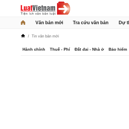
Văn bản mới
Tra cứu văn bản
Dự t
Tin văn bản mới
Hành chính
Thuế - Phí
Đất đai - Nhà ở
Bảo hiểm