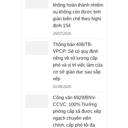
không hoàn thành nhiệm
vụ không còn được tinh
giản biên chế theo Nghị
định 154
29/07/2026
Thông báo 408/TB-
VPCP: Sẽ có quy định
riêng về số lượng cấp
phó và vị trí việc làm của
cơ sở giáo dục sau sắp
xếp
01/08/2026
Công văn 6929/BNV-
CCVC: 100% Trưởng
phòng cấp xã được xếp
ngạch chuyên viên
chính, cấp phó tối đa