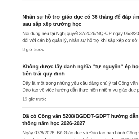
Nhân sự hỗ trợ giáo dục có 36 tháng để đáp ứng
sau sắp xếp trường học
Nội dung nêu tại Nghị quyết 37/2026/NQ-CP ngày 05/8/20
đối với cán bộ quản lý, nhân sự hỗ trợ khi sắp xếp cơ sở 
8 giờ trước
Không được lấy danh nghĩa “tự nguyện” ép học
tiền trái quy định
Đây là một trong những yêu cầu đáng chú ý tại Công 
Đào tạo về việc hướng dẫn thực hiện nhiệm vụ giáo dục
19 giờ trước
Đã có Công văn 5208/BGDĐT-GDPT hướng dẫn t
thông năm học 2026-2027
Ngày 07/8/2026, Bộ Giáo dục và Đào tạo ban hành Cô