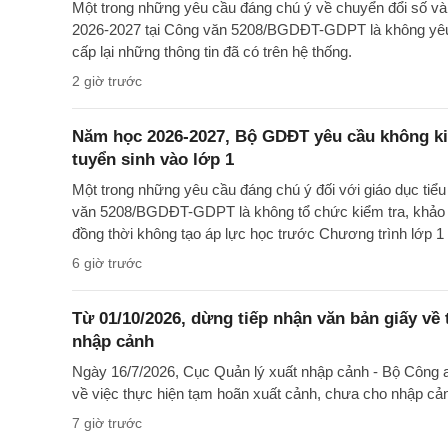
Một trong những yêu cầu đáng chú ý về chuyển đổi số và
2026-2027 tại Công văn 5208/BGDĐT-GDPT là không yêu 
cấp lại những thông tin đã có trên hệ thống.
2 giờ trước
Năm học 2026-2027, Bộ GDĐT yêu cầu không kiể
tuyển sinh vào lớp 1
Một trong những yêu cầu đáng chú ý đối với giáo dục tiể
văn 5208/BGDĐT-GDPT là không tổ chức kiểm tra, khảo sá
đồng thời không tạo áp lực học trước Chương trình lớp 1 
6 giờ trước
Từ 01/10/2026, dừng tiếp nhận văn bản giấy về
nhập cảnh
Ngày 16/7/2026, Cục Quản lý xuất nhập cảnh - Bộ Côn
về việc thực hiện tạm hoãn xuất cảnh, chưa cho nhập cả
7 giờ trước