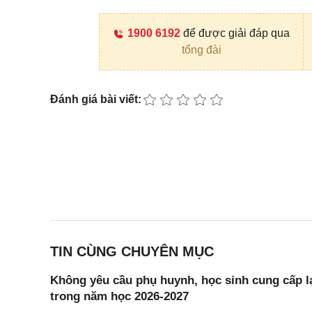
1900 6192
để được giải đáp qua
tổng đài
Đánh giá bài viết:
TIN CÙNG CHUYÊN MỤC
Không yêu cầu phụ huynh, học sinh cung cấp lạ
trong năm học 2026-2027