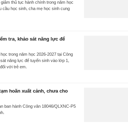
 giảm thủ tục hành chính trong năm học
cầu học sinh, cha mẹ học sinh cung
m tra, khảo sát năng lực để
u học trong năm học 2026-2027 tại Công
t năng lực để tuyển sinh vào lớp 1,
đối với trẻ em.
 tạm hoãn xuất cảnh, chưa cho
g an ban hành Công văn 18046/QLXNC-P5
nh.