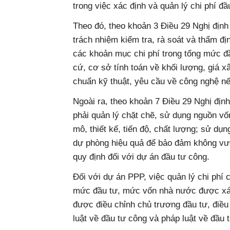
trong việc xác định và quản lý chi phí đ
Theo đó, theo khoản 3 Điều 29 Nghị địn
trách nhiệm kiểm tra, rà soát và thẩm đị
các khoản mục chi phí trong tổng mức đ
cứ, cơ sở tính toán về khối lượng, giá xâ
chuẩn kỹ thuật, yêu cầu về công nghệ nế
Ngoài ra, theo khoản 7 Điều 29 Nghị đị
phải quản lý chặt chẽ, sử dụng nguồn vố
mô, thiết kế, tiến độ, chất lượng; sử dụn
dự phòng hiệu quả để bảo đảm không vư
quy định đối với dự án đầu tư công.
Đối với dự án PPP, việc quản lý chi phí
mức đầu tư, mức vốn nhà nước được xác
được điều chỉnh chủ trương đầu tư, điều
luật về đầu tư công và pháp luật về đầu 