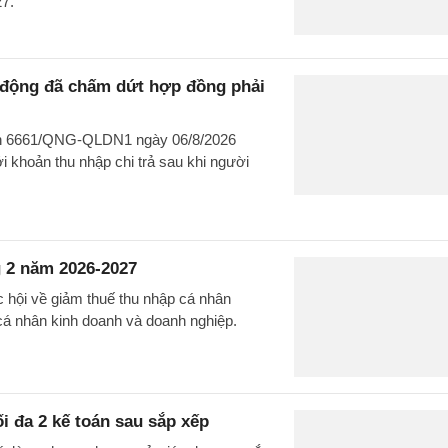
27.
o động đã chấm dứt hợp đồng phải
văn 6661/QNG-QLDN1 ngày 06/8/2026
 khoản thu nhập chi trả sau khi người
 2 năm 2026-2027
c hội về giảm thuế thu nhập cá nhân
cá nhân kinh doanh và doanh nghiệp.
ối đa 2 kế toán sau sắp xếp