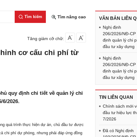
Tìm kiếm
Tìm nâng cao
VĂN BẢN LIÊN 
Nghị định
206/2026/NĐ-CP
Tăng giảm cỡ chữ:
định quản lý chi p
đầu tư xây dựng
hỉnh cơ cấu chi phí từ
Nghị định
206/2026/NĐ-CP
định quản lý chi p
đầu tư xây dựng
ủ quy định chi tiết về quản lý chi
TIN LIÊN QUAN
/6/2026.
Chính sách mới 
đầu tư hiệu lực t
7/2026
rong quá trình thực hiện dự án, chủ đầu tư được
Đã có Nghị định
cả chi phí dự phòng, nhưng phải đáp ứng đồng