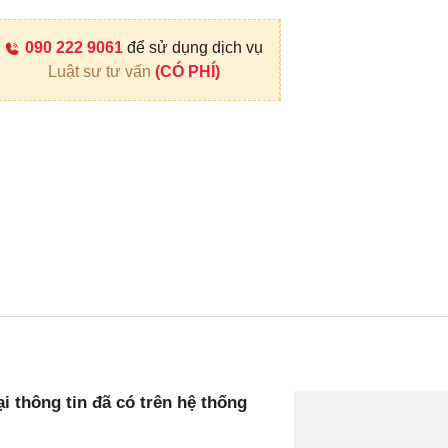
090 222 9061
để sử dụng dịch vụ
Luật sư tư vấn
(CÓ PHÍ)
i thông tin đã có trên hệ thống