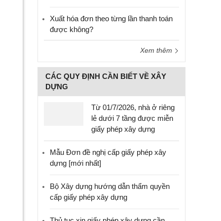
Xuất hóa đơn theo từng lần thanh toán
được không?
Xem thêm
CÁC QUY ĐỊNH CẦN BIẾT VỀ XÂY
DỰNG
Từ 01/7/2026, nhà ở riêng
lẻ dưới 7 tầng được miễn
giấy phép xây dựng
Mẫu Đơn đề nghị cấp giấy phép xây
dựng [mới nhất]
Bộ Xây dựng hướng dẫn thẩm quyền
cấp giấy phép xây dựng
Thủ tục xin giấy phép xây dựng cần