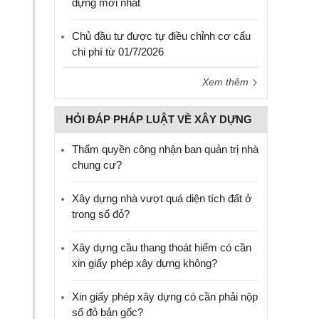
dựng mới nhất
Chủ đầu tư được tự điều chỉnh cơ cấu
chi phí từ 01/7/2026
Xem thêm
HỎI ĐÁP PHÁP LUẬT VỀ XÂY DỰNG
Thẩm quyền công nhận ban quản trị nhà
chung cư?
Xây dựng nhà vượt quá diện tích đất ở
trong sổ đỏ?
Xây dựng cầu thang thoát hiểm có cần
xin giấy phép xây dựng không?
Xin giấy phép xây dựng có cần phải nộp
sổ đỏ bản gốc?