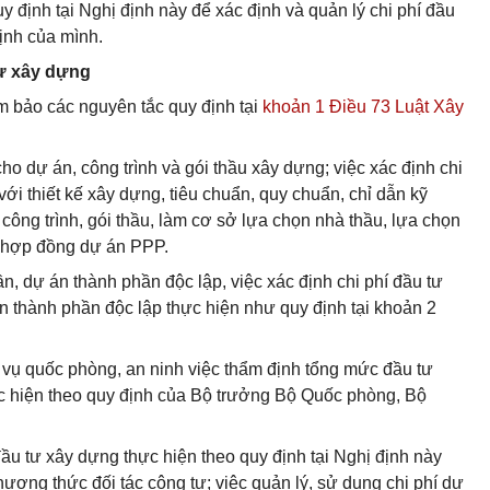
y định tại Nghị định này để xác định và quản lý chi phí đầu
ịnh của mình.
tư xây dựng
m bảo các nguyên tắc quy định tại
khoản 1 Điều 73 Luật Xây
ho dự án, công trình và gói thầu xây dựng; việc xác định chi
ới thiết kế xây dựng, tiêu chuẩn, quy chuẩn, chỉ dẫn kỹ
ông trình, gói thầu, làm cơ sở lựa chọn nhà thầu, lựa chọn
, hợp đồng dự án PPP.
n, dự án thành phần độc lập, việc xác định chi phí đầu tư
 thành phần độc lập thực hiện như quy định tại khoản 2
 vụ quốc phòng, an ninh việc thẩm định tổng mức đầu tư
ực hiện theo quy định của Bộ trưởng Bộ Quốc phòng, Bộ
đầu tư xây dựng thực hiện theo quy định tại Nghị định này
hương thức đối tác công tư; việc quản lý, sử dụng chi phí dự