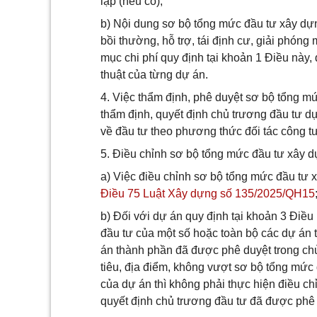
lập (nếu có);
b) Nội dung sơ bộ tổng mức đầu tư xây dự
bồi thường, hỗ trợ, tái định cư, giải phón
mục chi phí quy định tại khoản 1 Điều này,
thuật của từng dự án.
4. Việc thẩm định, phê duyệt sơ bộ tổng m
thẩm định, quyết định chủ trương đầu tư dự
về đầu tư theo phương thức đối tác công tư
5. Điều chỉnh sơ bộ tổng mức đầu tư xây d
a) Việc điều chỉnh sơ bộ tổng mức đầu tư 
Điều 75 Luật Xây dựng số 135/2025/QH15
b) Đối với dự án quy định tại khoản 3 Điề
đầu tư của một số hoặc toàn bộ các dự án t
án thành phần đã được phê duyệt trong ch
tiêu, địa điểm, không vượt sơ bộ tổng mức
của dự án thì không phải thực hiện điều c
quyết định chủ trương đầu tư đã được phê 