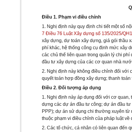
Q
Điều 1. Phạm vi điều chỉnh
1. Nghị định này quy định chi tiết một số n
7 Điều 76 Luật Xây dựng số 135/2025/QH
xây dựng, dự toán xây dựng, giá gói thầu xâ
phí khác, hệ thống công cụ định mức xây d
các chủ thể liên quan trong quản lý chi ph
đầu tư xây dựng của các cơ quan nhà nướ
2. Nghị định này không điều chỉnh đối với 
quyết toán hợp đồng xây dựng; thanh toán 
Điều 2. Đối tượng áp dụng
1. Nghị định này áp dụng đối với cơ quan, 
dựng các dự án đầu tư công; dự án đầu tư t
PPP); dự án sử dụng chi thường xuyên từ
thuộc phạm vi điều chỉnh của pháp luật về 
2. Các tổ chức, cá nhân có liên quan đến q