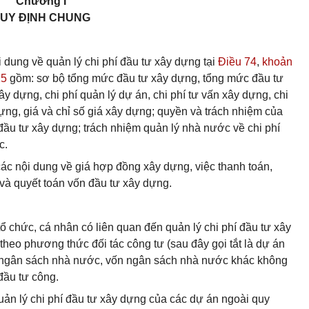
Chương I
UY ĐỊNH CHUNG
ội dung về quản lý chi phí đầu tư xây dựng tại
Điều 74
,
khoản
15
gồm: sơ bộ tổng mức đầu tư xây dựng, tổng mức đầu tư
y dựng, chi phí quản lý dự án, chi phí tư vấn xây dựng, chi
ựng, giá và chỉ số giá xây dựng; quyền và trách nhiệm của
í đầu tư xây dựng; trách nhiệm quản lý nhà nước về chi phí
c.
các nội dung về giá hợp đồng xây dựng, việc thanh toán,
và quyết toán vốn đầu tư xây dựng.
tổ chức, cá nhân có liên quan đến quản lý chi phí đầu tư xây
heo phương thức đối tác công tư (sau đây gọi tắt là dự án
 ngân sách nhà nước, vốn ngân sách nhà nước khác không
đầu tư công.
uản lý chi phí đầu tư xây dựng của các dự án ngoài quy