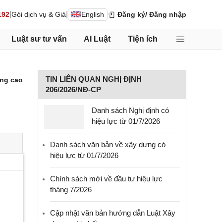
|
|
192
Gói dịch vụ & Giá
English
Đăng ký
/ Đăng nhập
Luật sư tư vấn
AI Luật
Tiện ích
TIN LIÊN QUAN NGHỊ ĐỊNH
ng cao
206/2026/NĐ-CP
Danh sách Nghị định có
hiệu lực từ 01/7/2026
Danh sách văn bản về xây dựng có
hiệu lực từ 01/7/2026
Chính sách mới về đầu tư hiệu lực
tháng 7/2026
Cập nhật văn bản hướng dẫn Luật Xây