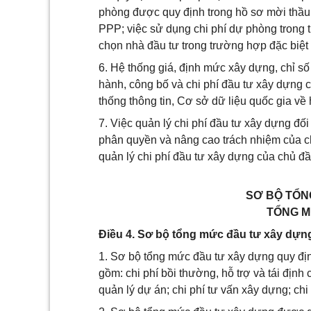
phòng được quy định trong hồ sơ mời thầu
PPP; việc sử dụng chi phí dự phòng trong 
chọn nhà đầu tư trong trường hợp đặc biệt
6. Hệ thống giá, định mức xây dựng, chỉ 
hành, công bố và chi phí đầu tư xây dựng 
thống thông tin, Cơ sở dữ liệu quốc gia về
7. Việc quản lý chi phí đầu tư xây dựng đố
phân quyền và nâng cao trách nhiệm của ch
quản lý chi phí đầu tư xây dựng của chủ đầu
SƠ BỘ TỔN
TỔNG M
Điều 4. Sơ bộ tổng mức đầu tư xây dựn
1. Sơ bộ tổng mức đầu tư xây dựng quy địn
gồm: chi phí bồi thường, hỗ trợ và tái định c
quản lý dự án; chi phí tư vấn xây dựng; chi