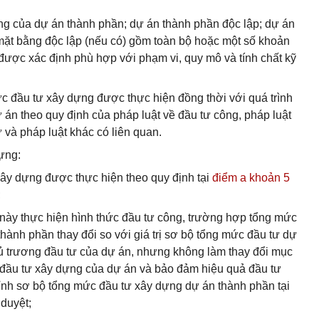
ng của dự án thành phần; dự án thành phần độc lập; dự án
g mặt bằng độc lập (nếu có) gồm toàn bộ hoặc một số khoản
 được xác định phù hợp với phạm vi, quy mô và tính chất kỹ
ức đầu tư xây dựng được thực hiện đồng thời với quá trình
 án theo quy định của pháp luật về đầu tư công, pháp luật
 và pháp luật khác có liên quan.
ựng:
xây dựng được thực hiện theo quy định tại
điểm a khoản 5
;
u này thực hiện hình thức đầu tư công, trường hợp tổng mức
hành phần thay đổi so với giá trị sơ bộ tổng mức đầu tư dự
ủ trương đầu tư của dự án, nhưng không làm thay đổi mục
 đầu tư xây dựng của dự án và bảo đảm hiệu quả đầu tư
hỉnh sơ bộ tổng mức đầu tư xây dựng dự án thành phần tại
duyệt;