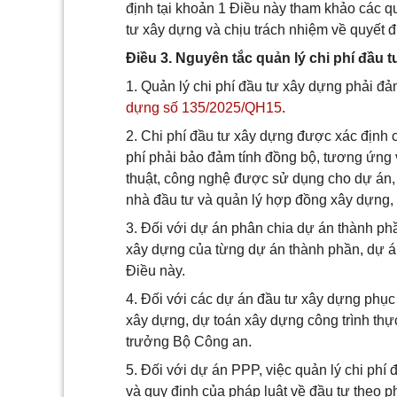
định tại khoản 1 Điều này tham khảo các qu
tư xây dựng và chịu trách nhiệm về quyết đ
Điều 3. Nguyên tắc quản lý chi phí đầu 
1. Quản lý chi phí đầu tư xây dựng phải đả
dựng số 135/2025/QH15
.
2. Chi phí đầu tư xây dựng được xác định c
phí phải bảo đảm tính đồng bộ, tương ứng v
thuật, công nghệ được sử dụng cho dự án, c
nhà đầu tư và quản lý hợp đồng xây dựng
3. Đối với dự án phân chia dự án thành phầ
xây dựng của từng dự án thành phần, dự án
Điều này.
4. Đối với các dự án đầu tư xây dựng phục
xây dựng, dự toán xây dựng công trình th
trưởng Bộ Công an.
5. Đối với dự án PPP, việc quản lý chi phí 
và quy định của pháp luật về đầu tư theo p