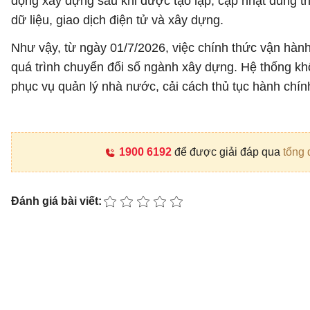
động xây dựng sau khi được tạo lập, cập nhật đúng thẩ
dữ liệu, giao dịch điện tử và xây dựng.
Như vậy, từ ngày 01/7/2026, việc chính thức vận hàn
quá trình chuyển đổi số ngành xây dựng. Hệ thống khôn
phục vụ quản lý nhà nước, cải cách thủ tục hành chính
1900 6192
để được giải đáp qua
tổng 
Đánh giá bài viết: