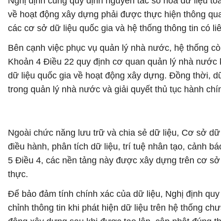
Nghị định cũng quy định nguyên tắc số hóa dữ liệu toà
về hoạt động xây dựng phải được thực hiện thông qua 
các cơ sở dữ liệu quốc gia và hệ thống thông tin có li
Bên cạnh việc phục vụ quản lý nhà nước, hệ thống còn 
Khoản 4 Điều 22 quy định cơ quan quản lý nhà nước k
dữ liệu quốc gia về hoạt động xây dựng. Đồng thời, dữ
trong quản lý nhà nước và giải quyết thủ tục hành chí
Ngoài chức năng lưu trữ và chia sẻ dữ liệu, Cơ sở dữ
điều hành, phân tích dữ liệu, trí tuệ nhân tạo, cảnh b
5 Điều 4, các nền tảng này được xây dựng trên cơ sở 
thực.
Để bảo đảm tính chính xác của dữ liệu, Nghị định quy
chỉnh thông tin khi phát hiện dữ liệu trên hệ thống c