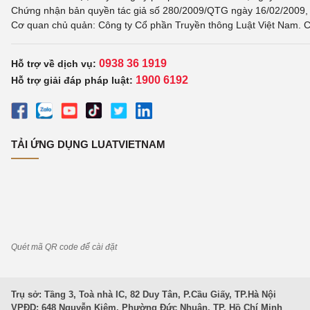
Chứng nhận bản quyền tác giả số 280/2009/QTG ngày 16/02/2009, c
Cơ quan chủ quản: Công ty Cổ phần Truyền thông Luật Việt Nam. C
0938 36 1919
Hỗ trợ về dịch vụ:
1900 6192
Hỗ trợ giải đáp pháp luật:
TẢI ỨNG DỤNG LUATVIETNAM
Quét mã QR code để cài đặt
Trụ sở: Tầng 3, Toà nhà IC, 82 Duy Tân, P.Cầu Giấy, TP.Hà Nội
VPĐD: 648 Nguyễn Kiệm, Phường Đức Nhuận, TP. Hồ Chí Minh