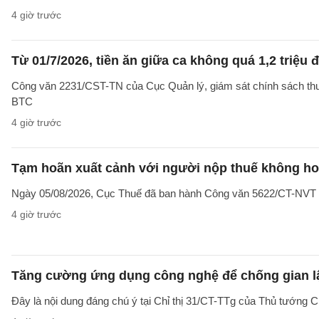
4 giờ trước
Từ 01/7/2026, tiền ăn giữa ca không quá 1,2 triệu
Công văn 2231/CST-TN của Cục Quản lý, giám sát chính sách thuế,
BTC
4 giờ trước
Tạm hoãn xuất cảnh với người nộp thuế không hoạ
Ngày 05/08/2026, Cục Thuế đã ban hành Công văn 5622/CT-NVT về 
4 giờ trước
Tăng cường ứng dụng công nghệ để chống gian lậ
Đây là nội dung đáng chú ý tại Chỉ thị 31/CT-TTg của Thủ tướng 