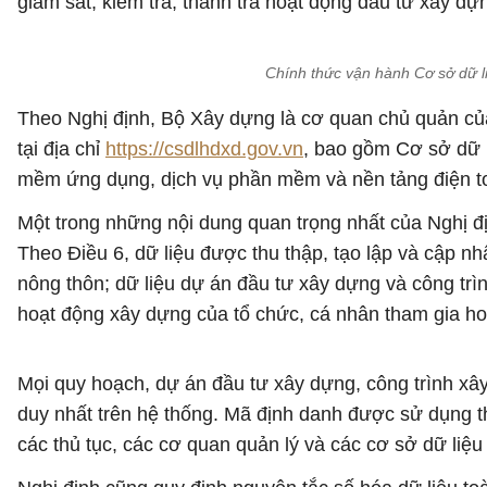
giám sát, kiểm tra, thanh tra hoạt động đầu tư xây dựn
Chính thức vận hành Cơ sở dữ l
Theo Nghị định, Bộ Xây dựng là cơ quan chủ quản củ
tại địa chỉ
https://csdlhdxd.gov.vn
, bao gồm Cơ sở dữ l
mềm ứng dụng, dịch vụ phần mềm và nền tảng điện toá
Một trong những nội dung quan trọng nhất của Nghị đị
Theo Điều 6, dữ liệu được thu thập, tạo lập và cập n
nông thôn; dữ liệu dự án đầu tư xây dựng và công trì
hoạt động xây dựng của tổ chức, cá nhân tham gia ho
Mọi quy hoạch, dự án đầu tư xây dựng, công trình x
duy nhất trên hệ thống. Mã định danh được sử dụng th
các thủ tục, các cơ quan quản lý và các cơ sở dữ liệu