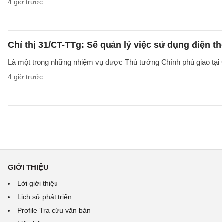
4 giờ trước
Chỉ thị 31/CT-TTg: Sẽ quản lý việc sử dụng điện t
Là một trong những nhiệm vụ được Thủ tướng Chính phủ giao tại C
4 giờ trước
GIỚI THIỆU
Lời giới thiệu
Lịch sử phát triển
Profile Tra cứu văn bản