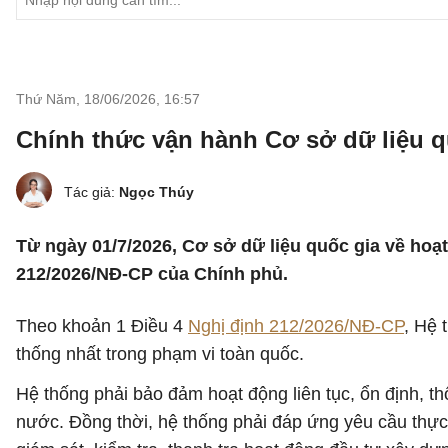
Thứ Năm, 18/06/2026
,
16:57
Chính thức vận hành Cơ sở dữ liệu q
Tác giả:
Ngọc Thúy
Từ ngày 01/7/2026, Cơ sở dữ liệu quốc gia về hoạ
212/2026/NĐ-CP của Chính phủ.
Theo khoản 1 Điều 4
Nghị định 212/2026/NĐ-CP
, Hệ 
thống nhất trong phạm vi toàn quốc.
Hệ thống phải bảo đảm hoạt động liên tục, ổn định, th
nước. Đồng thời, hệ thống phải đáp ứng yêu cầu thực h