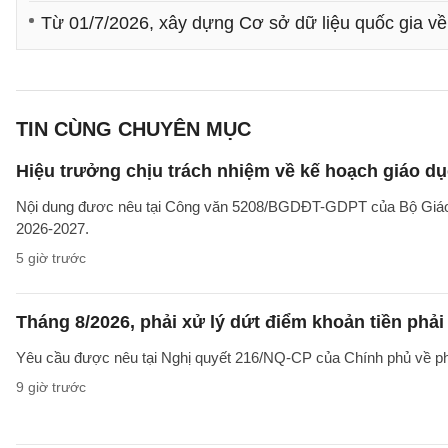
Từ 01/7/2026, xây dựng Cơ sở dữ liệu quốc gia về 
TIN CÙNG CHUYÊN MỤC
Hiệu trưởng chịu trách nhiệm về kế hoạch giáo dụ
Nội dung đươc nêu tại Công văn 5208/BGDĐT-GDPT của Bộ Giáo d
2026-2027.
5 giờ trước
Tháng 8/2026, phải xử lý dứt điểm khoản tiền phả
Yêu cầu được nêu tại Nghị quyết 216/NQ-CP của Chính phủ về ph
9 giờ trước