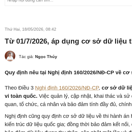
Thứ Hai, 18/05/2026
,
08:42
Từ 01/7/2026, áp dụng cơ sở dữ liệu 
Tác giả:
Ngọc Thúy
Quy định nêu tại Nghị định 160/2026/NĐ-CP về cơ s
Theo Điều 3
Nghị định 160/2026/NĐ-CP
,
cơ sở dữ li
vi toàn quốc.
Việc quản lý, cập nhật, khai thác và s
quan, tổ chức, cá nhân và bảo đảm tính đầy đủ, chính x
Nghị định cũng quy định cơ sở dữ liệu về thi hành á
kiến trúc dữ liệu quốc gia; đồng thời bảo đảm kết nối,