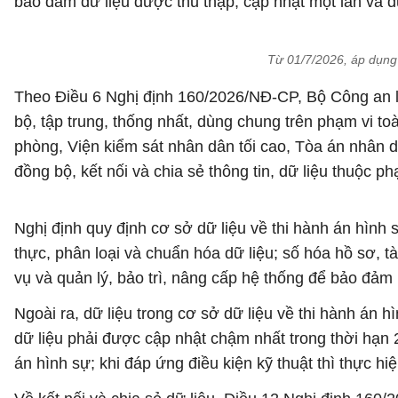
bảo đảm dữ liệu được thu thập, cập nhật một lần và đ
Từ 01/7/2026, áp dụng 
Theo Điều 6 Nghị định 160/2026/NĐ-CP, Bộ Công an là
bộ, tập trung, thống nhất, dùng chung trên phạm vi to
phòng, Viện kiểm sát nhân dân tối cao, Tòa án nhân d
đồng bộ, kết nối và chia sẻ thông tin, dữ liệu thuộc p
Nghị định quy định cơ sở dữ liệu về thi hành án hình 
thực, phân loại và chuẩn hóa dữ liệu; số hóa hồ sơ, tà
vụ và quản lý, bảo trì, nâng cấp hệ thống để bảo đảm h
Ngoài ra, dữ liệu trong cơ sở dữ liệu về thi hành án h
dữ liệu phải được cập nhật chậm nhất trong thời hạn 24
án hình sự; khi đáp ứng điều kiện kỹ thuật thì thực hiệ