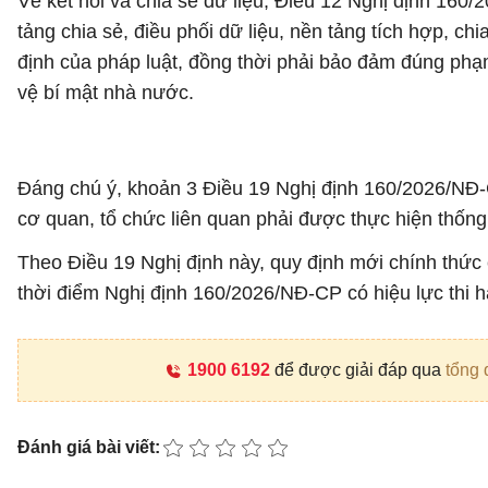
Về kết nối và chia sẻ dữ liệu, Điều 12 Nghị định 160/
tảng chia sẻ, điều phối dữ liệu, nền tảng tích hợp, ch
định của pháp luật, đồng thời phải bảo đảm đúng phạm
vệ bí mật nhà nước.
Đáng chú ý, khoản 3 Điều 19 Nghị định 160/2026/NĐ-C
cơ quan, tổ chức liên quan phải được thực hiện thống 
Theo Điều 19 Nghị định này, quy định mới chính thức 
thời điểm Nghị định 160/2026/NĐ-CP có hiệu lực thi h
1900 6192
để được giải đáp qua
tổng 
Đánh giá bài viết: