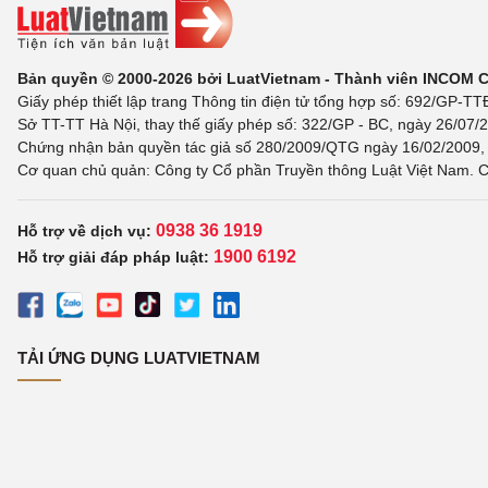
Bản quyền © 2000-2026 bởi LuatVietnam - Thành viên INCOM 
Giấy phép thiết lập trang Thông tin điện tử tổng hợp số: 692/GP-T
Sở TT-TT Hà Nội, thay thế giấy phép số: 322/GP - BC, ngày 26/07/2
Chứng nhận bản quyền tác giả số 280/2009/QTG ngày 16/02/2009, c
Cơ quan chủ quản: Công ty Cổ phần Truyền thông Luật Việt Nam. C
0938 36 1919
Hỗ trợ về dịch vụ:
1900 6192
Hỗ trợ giải đáp pháp luật:
TẢI ỨNG DỤNG LUATVIETNAM