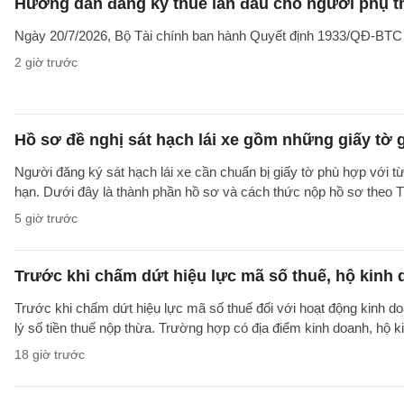
Hướng dẫn đăng ký thuế lần đầu cho người phụ t
Ngày 20/7/2026, Bộ Tài chính ban hành Quyết định 1933/QĐ-BTC côn
2 giờ trước
Hồ sơ đề nghị sát hạch lái xe gồm những giấy tờ 
Người đăng ký sát hạch lái xe cần chuẩn bị giấy tờ phù hợp với từ
hạn. Dưới đây là thành phần hồ sơ và cách thức nộp hồ sơ theo
5 giờ trước
Trước khi chấm dứt hiệu lực mã số thuế, hộ kinh 
Trước khi chấm dứt hiệu lực mã số thuế đối với hoạt động kinh do
lý số tiền thuế nộp thừa. Trường hợp có địa điểm kinh doanh, hộ k
18 giờ trước