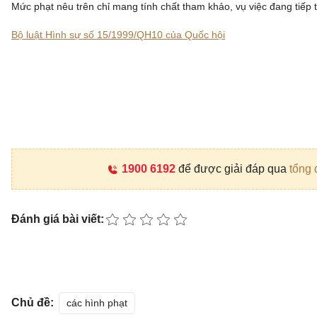
Mức phạt nêu trên chỉ mang tính chất tham khảo, vụ việc đang tiếp t
Bộ luật Hình sự số 15/1999/QH10 của Quốc hội
1900 6192
để được giải đáp qua
tổng 
Đánh giá bài viết:
Chủ đề:
các hình phạt