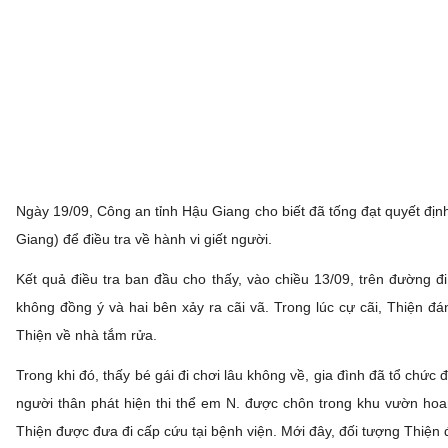
Ngày 19/09, Công an tỉnh Hậu Giang cho biết đã tống đạt quyết định 
Giang) để điều tra về hành vi giết người.
Kết quả điều tra ban đầu cho thấy, vào chiều 13/09, trên đường đi
không đồng ý và hai bên xảy ra cãi vã. Trong lúc cự cãi, Thiệ
Thiện về nhà tắm rửa.
Trong khi đó, thấy bé gái đi chơi lâu không về, gia đình đã tổ chức
người thân phát hiện thi thể em N. được chôn trong khu vườn hoang c
Thiện được đưa đi cấp cứu tại bệnh viện. Mới đây, đối tượng Thiện đ