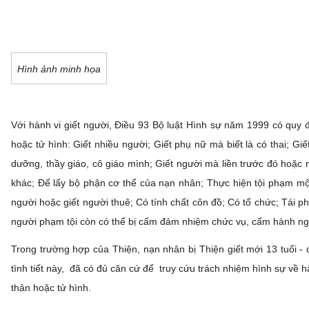
Hình ảnh minh họa
Với hành vi giết người, Điều 93 Bộ luật Hình sự năm 1999 có quy 
hoặc tử hình: Giết nhiều người; Giết phụ nữ mà biết là có thai;
dưỡng, thầy giáo, cô giáo mình; Giết người mà liền trước đó hoặc 
khác; Để lấy bộ phận cơ thể của nạn nhân; Thực hiện tội phạm 
người hoặc giết người thuê; Có tính chất côn đồ; Có tổ chức; Tái
người phạm tội còn có thể bị cấm đảm nhiệm chức vụ, cấm hành 
Trong trường hợp của Thiện, nạn nhân bị Thiện giết mới 13 tuổi -
tình tiết này, đã có đủ căn cứ để truy cứu trách nhiệm hình sự 
thân hoặc tử hình.