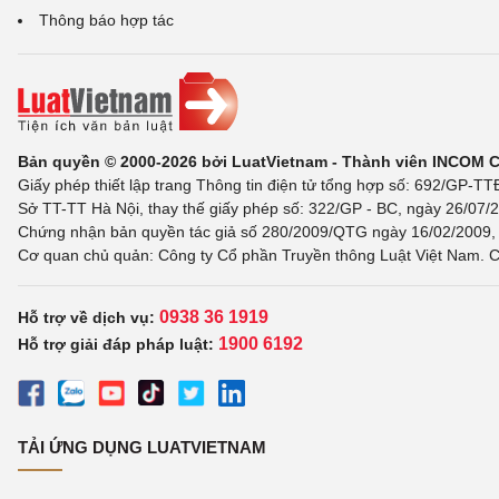
Thông báo hợp tác
Bản quyền © 2000-2026 bởi LuatVietnam - Thành viên INCOM 
Giấy phép thiết lập trang Thông tin điện tử tổng hợp số: 692/GP-T
Sở TT-TT Hà Nội, thay thế giấy phép số: 322/GP - BC, ngày 26/07/2
Chứng nhận bản quyền tác giả số 280/2009/QTG ngày 16/02/2009, c
Cơ quan chủ quản: Công ty Cổ phần Truyền thông Luật Việt Nam. C
0938 36 1919
Hỗ trợ về dịch vụ:
1900 6192
Hỗ trợ giải đáp pháp luật:
TẢI ỨNG DỤNG LUATVIETNAM