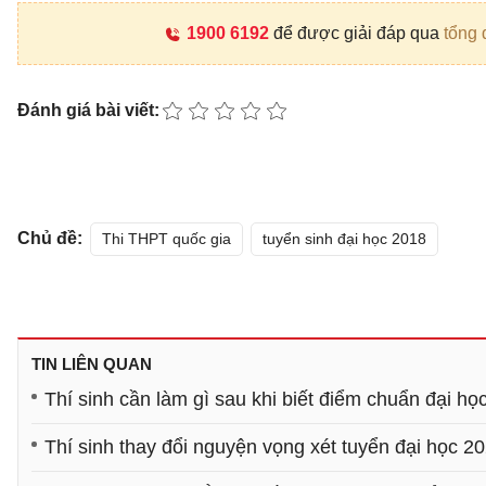
1900 6192
để được giải đáp qua
tổng 
Đánh giá bài viết:
Chủ đề:
Thi THPT quốc gia
tuyển sinh đại học 2018
TIN LIÊN QUAN
Thí sinh cần làm gì sau khi biết điểm chuẩn đại h
Thí sinh thay đổi nguyện vọng xét tuyển đại học 2