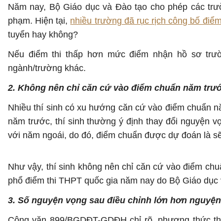
Năm nay, Bộ Giáo dục và Đào tạo cho phép các trườ
phạm. Hiện tại,
nhiều trường đã rục rịch công bố điể
tuyển hay không?
Nếu điểm thi thấp hơn mức điểm nhận hồ sơ trườn
ngành/trường khác.
2. Không nên chỉ căn cứ vào điểm chuẩn năm trư
Nhiều thí sinh có xu hướng căn cứ vào điểm chuẩn nă
năm trước, thí sinh thường ý định thay đổi nguyện v
với năm ngoái, do đó, điểm chuẩn được dự đoán là s
Như vậy, thí sinh không nên chỉ căn cứ vào điểm ch
phổ điểm thi THPT quốc gia năm nay do Bộ Giáo dục 
3. Số nguyện vọng sau điều chỉnh lớn hơn nguyện
Công văn 899/BGDĐT-GDĐH chỉ rõ, phương thức thay