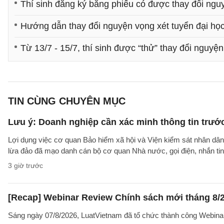
Thí sinh đăng ký bằng phiếu có được thay đổi ngu
Hướng dẫn thay đổi nguyện vọng xét tuyển đại họ
Từ 13/7 - 15/7, thí sinh được “thử” thay đổi nguyệ
TIN CÙNG CHUYÊN MỤC
Lưu ý: Doanh nghiệp cần xác minh thông tin trước
Lợi dụng việc cơ quan Bảo hiểm xã hội và Viện kiểm sát nhân dân 
lừa đảo đã mạo danh cán bộ cơ quan Nhà nước, gọi điện, nhắn tin
3 giờ trước
[Recap] Webinar Review Chính sách mới tháng 8/
Sáng ngày 07/8/2026, LuatVietnam đã tổ chức thành công Webina