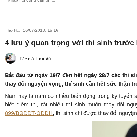
Thứ Hai, 16/07/2018
,
15:16
4 lưu ý quan trọng với thí sinh trước
Tác giả:
Lan Vũ
Bắt đầu từ ngày 19/7 đến hết ngày 28/7 các thí s
thay đổi nguyện vọng, thí sinh cần hết sức thận tr
Năm nay là năm có nhiều biến động trong kỳ tuyển si
biết điểm thi, rất nhiều thí sinh muốn thay đổi 
899/BGDĐT-GDĐH
, thí sinh chỉ được thay đổi nguyệ