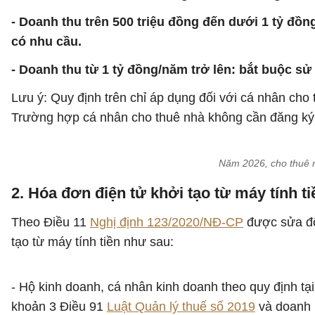
- Doanh thu trên 500 triệu đồng đến dưới 1 tỷ đ
có nhu cầu.
- Doanh thu từ 1 tỷ đồng/năm trở lên: bắt buộc sử
Lưu ý: Quy định trên chỉ áp dụng đối với cá nhân cho
Trường hợp cá nhân cho thuê nhà không cần đăng ký k
Năm 2026, cho thuê n
2. Hóa đơn điện tử khởi tạo từ máy tính t
Theo Điều 11
Nghị định 123/2020/NĐ-CP
được sửa đổ
tạo từ máy tính tiền như sau:
- Hộ kinh doanh, cá nhân kinh doanh theo quy định tạ
khoản 3 Điều 91
Luật Quản lý thuế số 2019
và doanh n