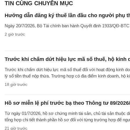
TIN CÙNG CHUYÊN MỤC
Hướng dẫn đăng ký thuế lần đầu cho người phụ t
Ngày 20/7/2026, Bộ Tài chính ban hành Quyết định 1933/QĐ-BTC côn
2 giờ trước
Trước khi chấm dứt hiệu lực mã số thuế, hộ kinh 
Trước khi chấm dứt hiệu lực mã số thuế đối với hoạt động kinh do
lý số tiền thuế nộp thừa. Trường hợp có địa điểm kinh doanh, hộ k
18 giờ trước
Hồ sơ miễn lệ phí trước bạ theo Thông tư 89/202
Từ ngày 01/7/2026, hồ sơ chứng minh tài sản, chủ tài sản thuộc 
tổng hợp chi tiết thành phần hồ sơ đối với từng trường hợp để ngư
21 giờ trước