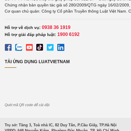
Chứng nhận bản quyền tác giả số 280/2009/QTG ngày 16/02/2009, c
Cơ quan chủ quản: Công ty Cổ phần Truyền thông Luật Việt Nam. C
0938 36 1919
Hỗ trợ về dịch vụ:
1900 6192
Hỗ trợ giải đáp pháp luật:
TẢI ỨNG DỤNG LUATVIETNAM
Quét mã QR code để cài đặt
Trụ sở: Tầng 3, Toà nhà IC, 82 Duy Tân, P.Cầu Giấy, TP.Hà Nội
VPĐD: 648 Nguyễn Kiệm, Phường Đức Nhuận, TP. Hồ Chí Minh