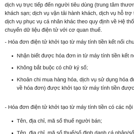
dịch vụ trực tiếp đến người tiêu dùng (trung tâm thươn
khách sạn; dịch vụ vận tải hành khách, dịch vụ hỗ trợ t
dịch vụ phục vụ cá nhân khác theo quy định về Hệ thố
chuyển dữ liệu điện tử với cơ quan thuế.
- Hóa đơn điện tử khởi tạo từ máy tính tiền kết nối c
Nhận biết được hóa đơn in từ máy tính tiền kết n
Không bắt buộc có chữ ký số;
Khoản chi mua hàng hóa, dịch vụ sử dụng hóa đơ
về hóa đơn) được khởi tạo từ máy tính tiền được
- Hóa đơn điện tử khởi tạo từ máy tính tiền có các nộ
Tên, địa chỉ, mã số thuế người bán;
Tên, địa chỉ, mã số thuế/số định danh cá nhân/s