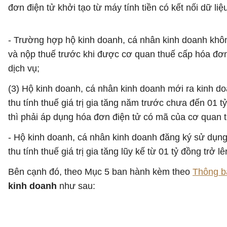
đơn điện tử khởi tạo từ máy tính tiền có kết nối dữ li
- Trường hợp hộ kinh doanh, cá nhân kinh doanh khôn
và nộp thuế trước khi được cơ quan thuế cấp hóa đơn
dịch vụ;
(3) Hộ kinh doanh, cá nhân kinh doanh mới ra kinh d
thu tính thuế giá trị gia tăng năm trước chưa đến 01 t
thì phải áp dụng hóa đơn điện tử có mã của cơ quan th
- Hộ kinh doanh, cá nhân kinh doanh đăng ký sử dụng 
thu tính thuế giá trị gia tăng lũy kế từ 01 tỷ đồng trở lê
Bên cạnh đó, theo Mục 5 ban hành kèm theo
Thông b
kinh doanh
như sau: