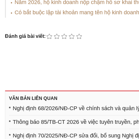
Năm 2026, hộ kinh doanh nộp chậm hồ sơ khai th
Có bắt buộc lập tài khoản mang tên hộ kinh doan
Đánh giá bài viết:
VĂN BẢN LIÊN QUAN
Nghị định 68/2026/NĐ-CP về chính sách và quản lý
Thông báo 85/TB-CT 2026 về việc tuyên truyền, phổ
Nghị định 70/2025/NĐ-CP sửa đổi, bổ sung Nghị đ