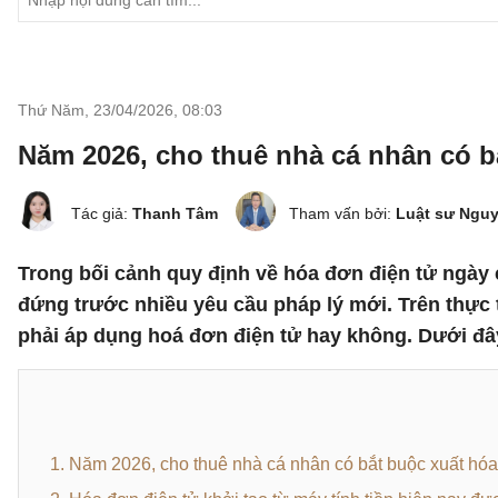
Thứ Năm, 23/04/2026
,
08:03
Năm 2026, cho thuê nhà cá nhân có b
Tác giả:
Thanh Tâm
Tham vấn bởi:
Luật sư Ngu
Trong bối cảnh quy định về hóa đơn điện tử ngày
đứng trước nhiều yêu cầu pháp lý mới. Trên thực 
phải áp dụng hoá đơn điện tử hay không. Dưới đây l
1. Năm 2026, cho thuê nhà cá nhân có bắt buộc xuất hó