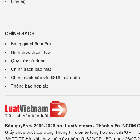
Liên hệ
CHÍNH SÁCH
Bảng giá phần mềm
Hình thức thanh toán
Quy ước sử dụng
Chính sách bảo mật
Chính sách bảo vệ dữ liệu cá nhân
Thông báo hợp tác
Bản quyền © 2000-2026 bởi LuatVietnam - Thành viên INCOM 
Giấy phép thiết lập trang Thông tin điện tử tổng hợp số: 692/GP-T
Sở TT-TT Hà Nội, thay thế giấy phép số: 322/GP - BC, ngày 26/07/2