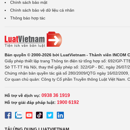
Chính sách bảo mật
Chính sách bảo vệ dữ liệu cá nhân
Thông báo hợp tác
Bản quyền © 2000-2026 bởi LuatVietnam - Thành viên INCOM 
Giấy phép thiết lập trang Thông tin điện tử tổng hợp số: 692/GP-T
Sở TT-TT Hà Nội, thay thế giấy phép số: 322/GP - BC, ngày 26/07/2
Chứng nhận bản quyền tác giả số 280/2009/QTG ngày 16/02/2009, c
Cơ quan chủ quản: Công ty Cổ phần Truyền thông Luật Việt Nam. C
0938 36 1919
Hỗ trợ về dịch vụ:
1900 6192
Hỗ trợ giải đáp pháp luật:
TẢI ỨNG DỤNG LUATVIETNAM