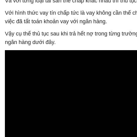
Và với từng loại tài sản thế chấp khác nhau thì thủ tụ
Với hình thức vay tín chấp tức là vay không cần thế ch
việc đã tất toán khoản vay với ngân hàng.
Vậy cụ thể thủ tục sau khi trả hết nợ trong từng trườn
ngân hàng dưới đây.