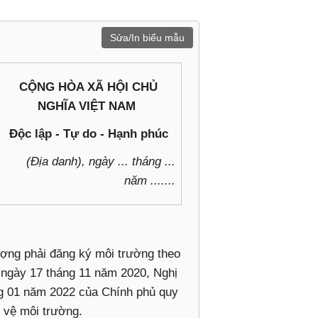
Sửa/In biểu mẫu
CỘNG HÒA XÃ HỘI CHỦ
NGHĨA VIỆT NAM
‎ Độc lập - Tự do - Hạnh phúc
(Địa danh), ngày ... tháng ...
năm .......
tượng phải đăng ký môi trường theo
 ngày 17 tháng 11 năm 2020, Nghị
g 01 năm 2022 của Chính phủ quy
o vệ môi trường.