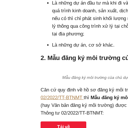
Là những dự án đầu tư mà khi đi v
quá trình kinh doanh, sản xuất, dịc
nếu có thì chỉ phát sinh khối lượng
lý thông qua công trình xử lý tại c
tại địa phương;
Là những dự án, cơ sở khác.
2. Mẫu đăng ký môi trường c
Mẫu đăng ký môi trường của chủ dự
Căn cứ quy định về hồ sơ đăng ký môi t
02/2022/TT-BTNMT
thì
Mẫu đăng ký mô
(hay Văn bản đăng ký môi trường) được q
Thông tư 02/2022/TT-BTNMT:
Tải về