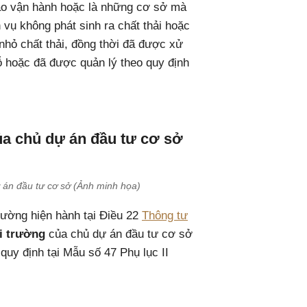
ào vận hành hoặc là những cơ sở mà
h vụ không phát sinh ra chất thải hoặc
 nhỏ chất thải, đồng thời đã được xử
hỗ hoặc đã được quản lý theo quy định
ủa chủ dự án đầu tư cơ sở
 án đầu tư cơ sở (Ảnh minh họa)
rường hiện hành tại Điều 22
Thông tư
i trường
của chủ dự án đầu tư cơ sở
uy định tại Mẫu số 47 Phụ lục II