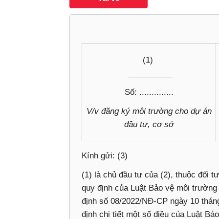
(1)
‎ __________
Số: ..............
V/v đăng ký môi trường cho dự án
đầu tư, cơ sở
Kính gửi: (3)
(1) là chủ đầu tư của (2), thuộc đối 
quy định của Luật Bảo vệ môi trường
định số 08/2022/NĐ-CP ngày 10 thán
định chi tiết một số điều của Luật Bả