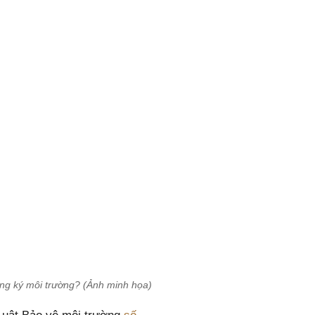
đăng ký môi trường? (Ảnh minh họa)