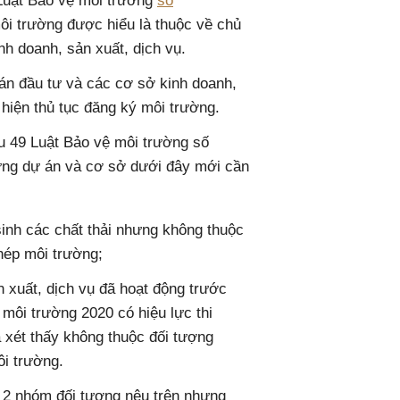
 Luật Bảo vệ môi trường
số
ôi trường được hiểu là thuộc về chủ
nh doanh, sản xuất, dịch vụ.
 án đầu tư và các cơ sở kinh doanh,
 hiện thủ tục đăng ký môi trường.
u 49 Luật Bảo vệ môi trường số
ững dự án và cơ sở dưới đây mới cần
nh các chất thải nhưng không thuộc
phép môi trường;
 xuất, dịch vụ đã hoạt động trước
môi trường 2020 có hiệu lực thi
à xét thấy không thuộc đối tượng
ôi trường.
 2 nhóm đối tượng nêu trên nhưng