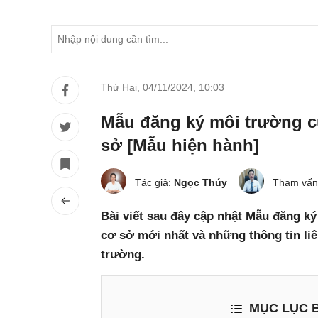
Thứ Hai, 04/11/2024
,
10:03
Mẫu đăng ký môi trường c
sở [Mẫu hiện hành]
Tác giả:
Ngọc Thúy
Tham vấn
Bài viết sau đây cập nhật Mẫu đăng k
cơ sở mới nhất và những thông tin li
trường.
MỤC LỤC B