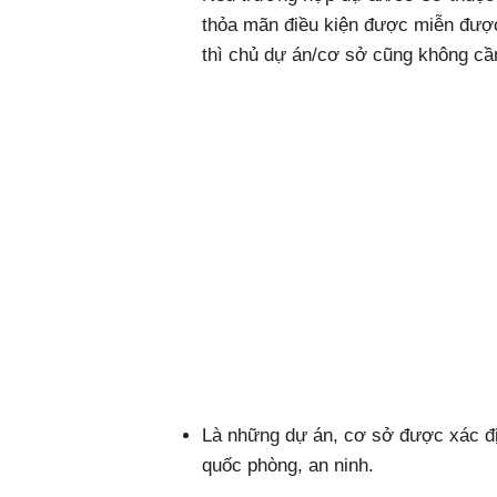
thỏa mãn điều kiện được miễn được 
thì chủ dự án/cơ sở cũng không cầ
Là những dự án, cơ sở được xác đị
quốc phòng, an ninh.