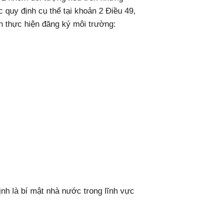
quy định cụ thể tại khoản 2 Điều 49,
n thực hiện đăng ký môi trường:
nh là bí mật nhà nước trong lĩnh vực