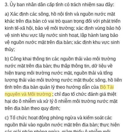
3. Ủy ban nhân dân cấp tỉnh có trách nhiệm sau đây:
a) Xác định các sông, hồ nội tỉnh và nguồn nước mặt
khác trên địa bàn có vai trò quan trọng đối với phát triển
kinh tế-xã hội, bảo vệ môi trường; xác định vùng bảo hộ
vệ sinh khu vực lấy nước sinh hoạt, lập hành lang bảo
vệ nguồn nước mặt trên địa bàn; xác định khu vực sinh
thủy;
b) Công khai thông tin các nguồn thải vào môi trường
nước mặt trên địa bàn; thu thập thông tin, dữ liệu về
hiện trạng môi trường nước mặt, nguồn thải và tổng
lượng thải vào môi trường nước mặt thuộc sông, hồ liên
tỉnh trên địa bàn quản lý theo hướng dẫn của
Bộ Tài
nguyên và Môi trường
; chỉ đạo tổ chức đánh giá thiệt
hại do ô nhiễm và xử lý ô nhiễm môi trường nước mặt
trên địa bàn theo quy định;
c) Tổ chức hoạt động phòng ngừa và kiểm soát các
nguồn thải vào nguồn nước mặt trên địa bàn; thực hiện
các giải pháp phòng ngừa, giảm thiểu ô nhiễm môi