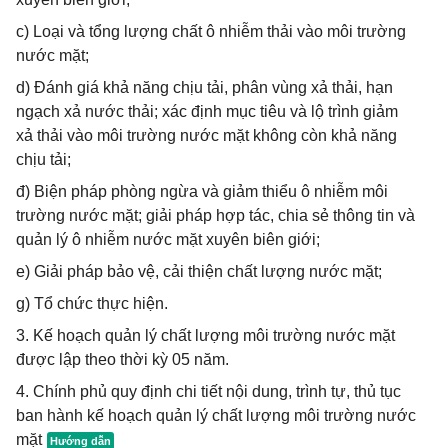
c) Loại và tổng lượng chất ô nhiễm thải vào môi trường
nước mặt;
d) Đánh giá khả năng chịu tải, phân vùng xả thải, hạn
ngạch xả nước thải; xác định mục tiêu và lộ trình giảm
xả thải vào môi trường nước mặt không còn khả năng
chịu tải;
đ) Biện pháp phòng ngừa và giảm thiểu ô nhiễm môi
trường nước mặt; giải pháp hợp tác, chia sẻ thông tin và
quản lý ô nhiễm nước mặt xuyên biên giới;
e) Giải pháp bảo vệ, cải thiện chất lượng nước mặt;
g) Tổ chức thực hiện.
3. Kế hoạch quản lý chất lượng môi trường nước mặt
được lập theo thời kỳ 05 năm.
4. Chính phủ quy định chi tiết nội dung, trình tự, thủ tục
ban hành kế hoạch quản lý chất lượng môi trường nước
mặt