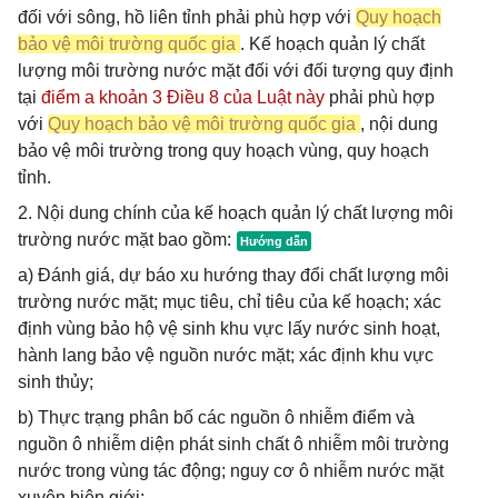
đối với sông, hồ liên tỉnh phải phù hợp với
Quy hoạch
bảo vệ môi trường quốc gia
. Kế hoạch quản lý chất
lượng môi trường nước mặt đối với đối tượng quy định
tại
điểm a khoản 3 Điều 8 của Luật này
phải phù hợp
với
Quy hoạch bảo vệ môi trường quốc gia
, nội dung
bảo vệ môi trường trong quy hoạch vùng, quy hoạch
tỉnh.
2. Nội dung chính của kế hoạch quản lý chất lượng môi
trường nước mặt bao gồm:
a) Đánh giá, dự báo xu hướng thay đổi chất lượng môi
trường nước mặt; mục tiêu, chỉ tiêu của kế hoạch; xác
định vùng bảo hộ vệ sinh khu vực lấy nước sinh hoạt,
hành lang bảo vệ nguồn nước mặt; xác định khu vực
sinh thủy;
b) Thực trạng phân bố các nguồn ô nhiễm điểm và
nguồn ô nhiễm diện phát sinh chất ô nhiễm môi trường
nước trong vùng tác động; nguy cơ ô nhiễm nước mặt
xuyên biên giới;