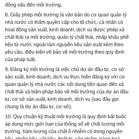
động xấu đến môi trường.
8. Giấy phép môi trường là văn bản do cơ quan quản lý
nhà nước có thẩm quyền cấp cho tổ chức, cá nhân có
hoạt động sản xuất, kinh doanh, dịch vụ được phép xả
chất thải ra môi trường, quản lý chất thải, nhập khẩu phế
liệu từ nước ngoài làm nguyên liệu sản xuất kèm theo
yêu cầu, điều kiện về bảo vệ môi trường theo quy định
của pháp luật.
9. Đăng ký môi trường là việc chủ dự án đầu tư, cơ sở
sản xuất, kinh doanh, dịch vụ thực hiện đăng ký với cơ
quan quản lý nhà nước các nội dung liên quan đến xả
chất thải và biện pháp bảo vệ môi trường của dự án đầu
tư, cơ sở sản xuất, kinh doanh, dịch vụ (sau đây gọi
chung là dự án đầu tư, cơ sở).
10. Quy chuẩn kỹ thuật môi trường là quy định bắt buộc
áp dụng mức giới hạn của thông số về chất lượng môi
trường, hàm lượng của chất ô nhiễm có trong nguyên
liệu, nhiên liệu, vật liệu, thiết bị, sản phẩm, hàng hoá,