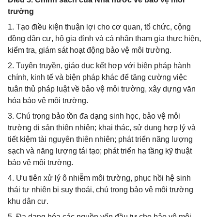
trường
1. Tạo điều kiện thuận lợi cho cơ quan, tổ chức, cộng
đồng dân cư, hộ gia đình và cá nhân tham gia thực hiện,
kiểm tra, giám sát hoạt động bảo vệ môi trường.
2. Tuyên truyền, giáo dục kết hợp với biện pháp hành
chính, kinh tế và biện pháp khác để tăng cường việc
tuân thủ pháp luật về bảo vệ môi trường, xây dựng văn
hóa bảo vệ môi trường.
3. Chú trọng bảo tồn đa dạng sinh học, bảo vệ môi
trường di sản thiên nhiên; khai thác, sử dụng hợp lý và
tiết kiệm tài nguyên thiên nhiên; phát triển năng lượng
sạch và năng lượng tái tạo; phát triển hạ tầng kỹ thuật
bảo vệ môi trường.
4. Ưu tiên xử lý ô nhiễm môi trường, phục hồi hệ sinh
thái tự nhiên bị suy thoái, chú trọng bảo vệ môi trường
khu dân cư.
5. Đa dạng hóa các nguồn vốn đầu tư cho bảo vệ môi