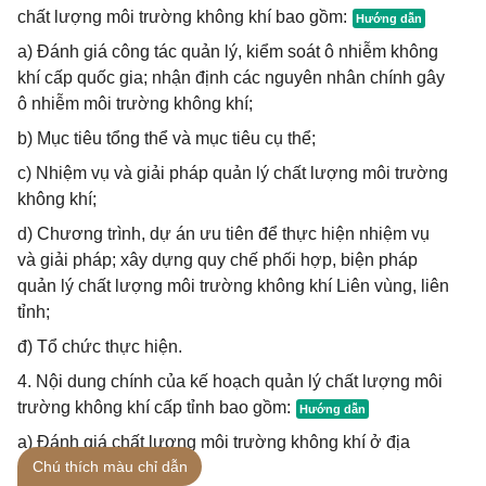
chất lượng môi trường không khí bao gồm:
a) Đánh giá công tác quản lý, kiểm soát ô nhiễm không
khí cấp quốc gia; nhận định các nguyên nhân chính gây
ô nhiễm môi trường không khí;
b) Mục tiêu tổng thể và mục tiêu cụ thể;
c) Nhiệm vụ và giải pháp quản lý chất lượng môi trường
không khí;
d) Chương trình, dự án ưu tiên để thực hiện nhiệm vụ
và giải pháp; xây dựng quy chế phối hợp, biện pháp
quản lý chất lượng môi trường không khí Liên vùng, liên
tỉnh;
đ) Tổ chức thực hiện.
4. Nội dung chính của kế hoạch quản lý chất lượng môi
trường không khí cấp tỉnh bao gồm:
a) Đánh giá chất lượng môi trường không khí ở địa
Chú thích màu chỉ dẫn
phương;