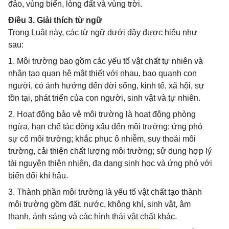
đảo, vùng biển, lòng đất và vùng trời.
Điều 3. Giải thích từ ngữ
Trong Luật này, các từ ngữ dưới đây được hiểu như
sau:
1. Môi trường bao gồm các yếu tố vật chất tự nhiên và
nhân tạo quan hệ mật thiết với nhau, bao quanh con
người, có ảnh hưởng đến đời sống, kinh tế, xã hội, sự
tồn tại, phát triển của con người, sinh vật và tự nhiên.
2. Hoạt động bảo vệ môi trường là hoạt động phòng
ngừa, hạn chế tác động xấu đến môi trường; ứng phó
sự cố môi trường; khắc phục ô nhiễm, suy thoái môi
trường, cải thiện chất lượng môi trường; sử dụng hợp lý
tài nguyên thiên nhiên, đa dạng sinh học và ứng phó với
biến đổi khí hậu.
3. Thành phần môi trường là yếu tố vật chất tạo thành
môi trường gồm đất, nước, không khí, sinh vật, âm
thanh, ánh sáng và các hình thái vật chất khác.