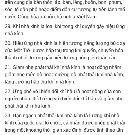
trên cùng địa bàn thôn, ấp, bản, làng, buôn, bon, phum,
sóc, tổ dân phố hoặc điểm dân cư tương tự trên lãnh thổ
nước Cộng hòa xã hội chủ nghĩa Việt Nam.
29. Khí nhà kính là loại khí trong khí quyển gây hiệu ứng
nhà kính.
30. Hiệu ứng nhà kính là hiện tượng năng lượng bức xạ
của Mặt Trời được hấp thụ trong khí quyển, chuyển hóa
thành nhiệt lượng gây hiện tượng nóng lên toàn cầu.
31. Giảm nhẹ phát thải khí nhà kính là hoạt động nhằm
giảm nhẹ mức độ hoặc cường độ phát thải khí nhà kính,
tăng cường hấp thụ khí nhà kính.
32. Ứng phó với biến đổi khí hậu là hoạt động của con
người nhằm thích ứng với biến đổi khí hậu và giảm nhẹ
phát thải khí nhà kính.
33. Hạn ngạch phát thải khí nhà kính là lượng khí nhà
kính của quốc gia, tổ chức, cá nhân được phép phát thải
trong một khoảng thời gian xác định, được tính theo tấn