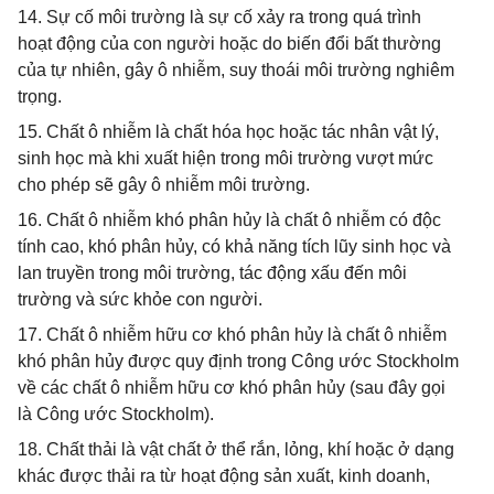
14. Sự cố môi trường là sự cố xảy ra trong quá trình
hoạt động của con người hoặc do biến đổi bất thường
của tự nhiên, gây ô nhiễm, suy thoái môi trường nghiêm
trọng.
15. Chất ô nhiễm là chất hóa học hoặc tác nhân vật lý,
sinh học mà khi xuất hiện trong môi trường vượt mức
cho phép sẽ gây ô nhiễm môi trường.
16. Chất ô nhiễm khó phân hủy là chất ô nhiễm có độc
tính cao, khó phân hủy, có khả năng tích lũy sinh học và
lan truyền trong môi trường, tác động xấu đến môi
trường và sức khỏe con người.
17. Chất ô nhiễm hữu cơ khó phân hủy là chất ô nhiễm
khó phân hủy được quy định trong Công ước Stockholm
về các chất ô nhiễm hữu cơ khó phân hủy (sau đây gọi
là Công ước Stockholm).
18. Chất thải là vật chất ở thể rắn, lỏng, khí hoặc ở dạng
khác được thải ra từ hoạt động sản xuất, kinh doanh,