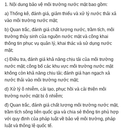
1. Nội dung bảo vệ môi trường nước mặt bao gồm:
a) Thống kê, đánh giá, giảm thiểu và xử lý nước thải xả
vào môi trường nước mặt;
b) Quan trắc, đánh giá chất lượng nước, trầm tích, môi
trường thủy sinh của nguồn nước mặt và công khai
thông tin phục vụ quản lý, khai thác và sử dụng nước
mặt;
c) Điều tra, đánh giá khả năng chịu tải của môi trường
nước mặt; công bố các khu vực môi trường nước mặt
không còn khả năng chịu tải; đánh giá hạn ngạch xả
nước thải vào môi trường nước mặt;
d) Xử lý ô nhiễm, cải tạo, phục hồi và cải thiện môi
trường nước mặt bị ô nhiễm;
đ) Quan trắc, đánh giá chất lượng môi trường nước mặt,
trầm tích sông liên quốc gia và chia sẻ thông tin phù hợp
với quy định của pháp luật về bảo vệ môi trường, pháp
luật và thông lệ quốc tế.