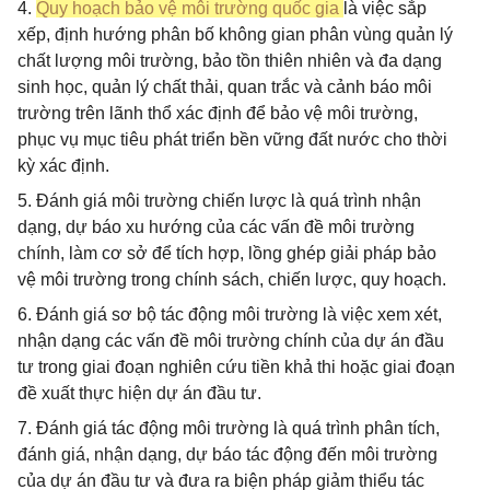
4.
Quy hoạch bảo vệ môi trường quốc gia
là việc sắp
xếp, định hướng phân bố không gian phân vùng quản lý
chất lượng môi trường, bảo tồn thiên nhiên và đa dạng
sinh học, quản lý chất thải, quan trắc và cảnh báo môi
trường trên lãnh thổ xác định để bảo vệ môi trường,
phục vụ mục tiêu phát triển bền vững đất nước cho thời
kỳ xác định.
5. Đánh giá môi trường chiến lược là quá trình nhận
dạng, dự báo xu hướng của các vấn đề môi trường
chính, làm cơ sở để tích hợp, lồng ghép giải pháp bảo
vệ môi trường trong chính sách, chiến lược, quy hoạch.
6. Đánh giá sơ bộ tác động môi trường là việc xem xét,
nhận dạng các vấn đề môi trường chính của dự án đầu
tư trong giai đoạn nghiên cứu tiền khả thi hoặc giai đoạn
đề xuất thực hiện dự án đầu tư.
7. Đánh giá tác động môi trường là quá trình phân tích,
đánh giá, nhận dạng, dự báo tác động đến môi trường
của dự án đầu tư và đưa ra biện pháp giảm thiểu tác