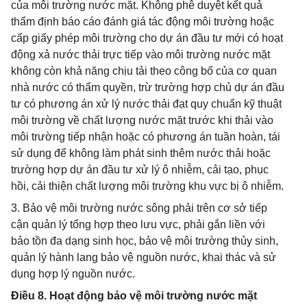
của môi trường nước mặt. Không phê duyệt kết quả
thẩm định báo cáo đánh giá tác động môi trường hoặc
cấp giấy phép môi trường cho dự án đầu tư mới có hoạt
động xả nước thải trực tiếp vào môi trường nước mặt
không còn khả năng chịu tải theo công bố của cơ quan
nhà nước có thẩm quyền, trừ trường hợp chủ dự án đầu
tư có phương án xử lý nước thải đạt quy chuẩn kỹ thuật
môi trường về chất lượng nước mặt trước khi thải vào
môi trường tiếp nhận hoặc có phương án tuần hoàn, tái
sử dụng để không làm phát sinh thêm nước thải hoặc
trường hợp dự án đầu tư xử lý ô nhiễm, cải tạo, phục
hồi, cải thiện chất lượng môi trường khu vực bị ô nhiễm.
3. Bảo vệ môi trường nước sông phải trên cơ sở tiếp
cận quản lý tổng hợp theo lưu vực, phải gắn liền với
bảo tồn đa dạng sinh học, bảo vệ môi trường thủy sinh,
quản lý hành lang bảo vệ nguồn nước, khai thác và sử
dụng hợp lý nguồn nước.
Điều 8. Hoạt động bảo vệ môi trường nước mặt