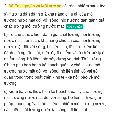
2.
Bộ Tài nguyên và Môi trường
có trách nhiệm sau đây:
a) Hướng dẫn đánh giá khả năng chịu tải của môi
trường nước mặt đối với sông, hồ; hướng dẫn đánh giá
chất lượng môi trường nước mặt;
b) Tổ chức thực hiện đánh giá chất lượng môi trường
nước mặt, trầm tích, khả năng chịu tải của môi trường
nước mặt đối với sông, hồ liên tỉnh; tổ chức kiểm kê,
đánh giá nguồn thải, mức độ ô nhiễm và tổ chức xử lý ô
nhiễm sông, hồ liên tỉnh; xây dựng và trình Thủ tướng
Chính phủ ban hành kế hoạch quản lý chất lượng môi
trường nước mặt đối với sông, hồ liên tỉnh có vai trò
quan trọng trong phát triển kinh tế - xã hội, bảo vệ môi
trường;
c) Kiểm tra việc thực hiện kế hoạch quản lý chất lượng
môi trường nước mặt đối với sông, hồ liên tỉnh và giải
pháp phòng ngừa, giảm thiểu ô nhiễm môi trường nước,
cải thiện chất lượng nước tại sông, hồ liên tỉnh.