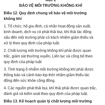
BẢO VỆ MÔI TRƯỜNG KHÔNG KHÍ
Điều 12. Quy định chung về bảo vệ môi trường
không khí
1. Tổ chức, hộ gia đình, cá nhân hoạt động sản xuất,
kinh doanh, dịch vụ có phát thải bụi, khí thải tác động
xấu đến môi trường phải có trách nhiệm giảm thiểu và
xử lý theo quy định của pháp luật.
2. Chất lượng môi trường không khí phải được quan
trắc, giám sát thường xuyên, Liên tục và công bố theo
quy định của pháp luật
3. Tình trạng ô nhiễm môi trường không khí phải được
thông báo và cảnh báo kịp thời nhằm giảm thiểu tác
động đến sức khỏe cộng đồng.
4. Các nguồn phát thải bụi, khí thải phải được quan trắc,
đánh giá và kiểm soát theo quy định của pháp luật.
Điều 13. Kế hoạch quản lý chất lượng môi trường