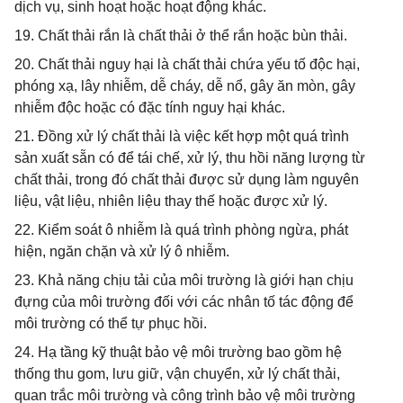
dịch vụ, sinh hoạt hoặc hoạt động khác.
19. Chất thải rắn là chất thải ở thể rắn hoặc bùn thải.
20. Chất thải nguy hại là chất thải chứa yếu tố độc hại,
phóng xạ, lây nhiễm, dễ cháy, dễ nổ, gây ăn mòn, gây
nhiễm độc hoặc có đặc tính nguy hại khác.
21. Đồng xử lý chất thải là việc kết hợp một quá trình
sản xuất sẵn có để tái chế, xử lý, thu hồi năng lượng từ
chất thải, trong đó chất thải được sử dụng làm nguyên
liệu, vật liệu, nhiên liệu thay thế hoặc được xử lý.
22. Kiểm soát ô nhiễm là quá trình phòng ngừa, phát
hiện, ngăn chặn và xử lý ô nhiễm.
23. Khả năng chịu tải của môi trường là giới hạn chịu
đựng của môi trường đối với các nhân tố tác động để
môi trường có thể tự phục hồi.
24. Hạ tầng kỹ thuật bảo vệ môi trường bao gồm hệ
thống thu gom, lưu giữ, vận chuyển, xử lý chất thải,
quan trắc môi trường và công trình bảo vệ môi trường