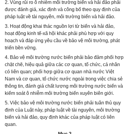
2. Vùng rủi ro ô nhiễm môi trường biển và hải đảo phải
được đánh giá, xác định và công bố theo quy định của
pháp luật về tài nguyên, môi trường biển và hải đảo.
3. Hoạt động khai thác nguồn lợi từ biển và hải đảo,
hoạt động kinh tế-xã hội khác phải phù hợp với quy
hoạch và đáp ứng yêu cầu về bảo vệ môi trường, phát
triển bền vững.
4. Bảo vệ môi trường nước biển phải bảo đảm phối hợp
chặt chẽ, hiệu quả giữa các cơ quan, tổ chức, cá nhân
có liên quan; phối hợp giữa cơ quan nhà nước Việt
Nam và cơ quan, tổ chức nước ngoài trong việc chia sẻ
thông tin, đánh giá chất lượng môi trường nước biển và
kiểm soát ô nhiễm môi trường biển xuyên biên giới.
5. Việc bảo vệ môi trường nước biển phải tuân thủ quy
định của Luật này, pháp luật về tài nguyên, môi trường
biển và hải đảo, quy định khác của pháp luật có liên
quan.
Mục 2