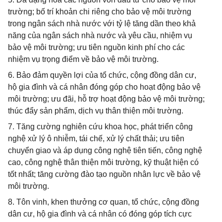
trường; bố trí khoản chi riêng cho bảo vệ môi trường
trong ngân sách nhà nước với tỷ lệ tăng dần theo khả
năng của ngân sách nhà nước và yêu cầu, nhiệm vụ
bảo vệ môi trường; ưu tiên nguồn kinh phí cho các
nhiệm vụ trọng điểm về bảo vệ môi trường.
6. Bảo đảm quyền lợi của tổ chức, cộng đồng dân cư,
hộ gia đình và cá nhân đóng góp cho hoạt động bảo vệ
môi trường; ưu đãi, hỗ trợ hoạt động bảo vệ môi trường;
thúc đẩy sản phẩm, dịch vụ thân thiện môi trường.
7. Tăng cường nghiên cứu khoa học, phát triển công
nghệ xử lý ô nhiễm, tái chế, xử lý chất thải; ưu tiên
chuyển giao và áp dụng công nghệ tiên tiến, công nghệ
cao, công nghệ thân thiện môi trường, kỹ thuật hiện có
tốt nhất; tăng cường đào tạo nguồn nhân lực về bảo vệ
môi trường.
8. Tôn vinh, khen thưởng cơ quan, tổ chức, cộng đồng
dân cư, hộ gia đình và cá nhân có đóng góp tích cực