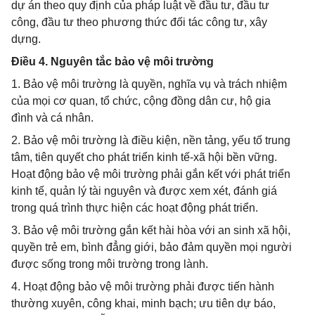
dự án theo quy định của pháp luật về đầu tư, đầu tư
công, đầu tư theo phương thức đối tác công tư, xây
dựng.
Điều 4. Nguyên tắc bảo vệ môi trường
1. Bảo vệ môi trường là quyền, nghĩa vụ và trách nhiệm
của mọi cơ quan, tổ chức, cộng đồng dân cư, hộ gia
đình và cá nhân.
2. Bảo vệ môi trường là điều kiện, nền tảng, yếu tố trung
tâm, tiên quyết cho phát triển kinh tế-xã hội bền vững.
Hoạt động bảo vệ môi trường phải gắn kết với phát triển
kinh tế, quản lý tài nguyên và được xem xét, đánh giá
trong quá trình thực hiện các hoạt động phát triển.
3. Bảo vệ môi trường gắn kết hài hòa với an sinh xã hội,
quyền trẻ em, bình đẳng giới, bảo đảm quyền mọi người
được sống trong môi trường trong lành.
4. Hoạt động bảo vệ môi trường phải được tiến hành
thường xuyên, công khai, minh bạch; ưu tiên dự báo,