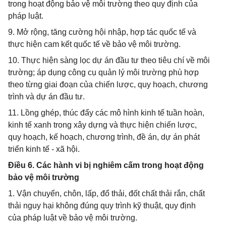
trong hoạt động bảo vệ môi trường theo quy định của
pháp luật.
9. Mở rộng, tăng cường hội nhập, hợp tác quốc tế và
thực hiện cam kết quốc tế về bảo vệ môi trường.
10. Thực hiện sàng lọc dự án đầu tư theo tiêu chí về môi
trường; áp dụng công cụ quản lý môi trường phù hợp
theo từng giai đoạn của chiến lược, quy hoạch, chương
trình và dự án đầu tư.
11. Lồng ghép, thúc đẩy các mô hình kinh tế tuần hoàn,
kinh tế xanh trong xây dựng và thực hiện chiến lược,
quy hoạch, kế hoạch, chương trình, đề án, dự án phát
triển kinh tế - xã hội.
Điều 6. Các hành vi bị nghiêm cấm trong hoạt động
bảo vệ môi trường
1. Vận chuyển, chôn, lấp, đổ thải, đốt chất thải rắn, chất
thải nguy hại không đúng quy trình kỹ thuật, quy định
của pháp luật về bảo vệ môi trường.