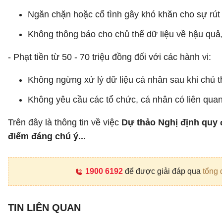
Ngăn chặn hoặc cố tình gây khó khăn cho sự rút l
Không thông báo cho chủ thể dữ liệu về hậu quả, t
- Phạt tiền từ 50 - 70 triệu đồng đối với các hành vi:
Không ngừng xử lý dữ liệu cá nhân sau khi chủ thể
Không yêu cầu các tổ chức, cá nhân có liên quan 
Trên đây là thông tin về việc
Dự thảo Nghị định quy 
điểm đáng chú ý...
1900 6192
để được giải đáp qua
tổng 
TIN LIÊN QUAN