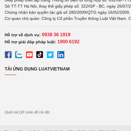
Giấy phép thiết lập trang Thông tin điện tử tổng hợp số: 692/GP-T
Sở TT-TT Hà Nội, thay thế giấy phép số: 322/GP - BC, ngày 26/07/2
Chứng nhận bản quyền tác giả số 280/2009/QTG ngày 16/02/2009, c
Cơ quan chủ quản: Công ty Cổ phần Truyền thông Luật Việt Nam. C
0938 36 1919
Hỗ trợ về dịch vụ:
1900 6192
Hỗ trợ giải đáp pháp luật:
TẢI ỨNG DỤNG LUATVIETNAM
Quét mã QR code để cài đặt