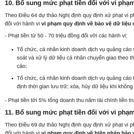
10. Bổ sung mức phạt tiền đối với vi phạ
Theo Điều 64 dự thảo Nghị định quy định xử phạt vi 
đối với hành vi
vi phạm quy định về bảo vệ dữ liệu
- Phạt tiền từ 50 - 70 triệu đồng đối với các hành vi:
Tổ chức, cá nhân kinh doanh dịch vụ quảng cáo 
soát và xử lý dữ liệu cá nhân chuyển giao theo 
cáo;
Tổ chức, cá nhân kinh doanh dịch vụ quảng cáo k
định thời gian lưu trữ; xóa, hủy dữ liệu khi không
- Phạt tiền tới 5% tổng doanh thu năm tài chính liền tr
11. Bổ sung mức phạt tiền đối với vi phạ
Theo Điều 69 dự thảo Nghị định quy định xử phạt vi 
đối với hành vi
vi phạm quy định về biện pháp bảo 