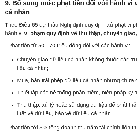
9. Bổ sung mức phạt tiền đối với hành vi 
cá nhân
Theo Điều 65 dự thảo Nghị định quy định xử phạt vi 
hành vi
vi phạm quy định về thu thập, chuyển giao,
- Phạt tiền từ 50 - 70 triệu đồng đối với các hành vi:
Chuyển giao dữ liệu cá nhân không thuộc các tr
liệu cá nhân;
Mua, bán trái phép dữ liệu cá nhân nhưng chưa 
Thiết lập các hệ thống phần mềm, biện pháp kỹ thu
Thu thập, xử lý hoặc sử dụng dữ liệu để phát tri
luật về dữ liệu, bảo vệ dữ liệu cá nhân.
- Phạt tiền tới 5% tổng doanh thu năm tài chính liền tr