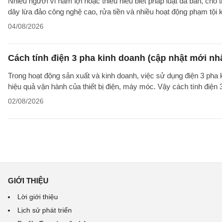
Nhiều người vì hám lợi hoặc thiếu hiểu biết pháp luật đã bán, cho
dây lừa đảo công nghệ cao, rửa tiền và nhiều hoạt động phạm tội 
04/08/2026
Cách tính điện 3 pha kinh doanh (cập nhật mới nh
Trong hoạt động sản xuất và kinh doanh, việc sử dụng điện 3 pha
hiệu quả vận hành của thiết bị điện, máy móc. Vậy cách tính điện 
02/08/2026
GIỚI THIỆU
Lời giới thiệu
Lịch sử phát triển