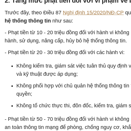
2. Tăng mức phạt tiền đối với vi phạm về 
Trước đây, theo Điều 87
Nghị định 15/2020/NĐ-CP
qu
hệ thống thông tin
như sau:
- Phạt tiền từ 10 - 20 triệu đồng đối với hành vi khôn
hành, sử dụng, nâng cấp, hủy bỏ hệ thống thông tin.
- Phạt tiền từ 20 - 30 triệu đồng đối với các hành vi:
Không kiểm tra, giám sát việc tuân thủ quy định
và kỹ thuật được áp dụng;
Không phối hợp với chủ quản hệ thống thông tin 
quyền;
Không tổ chức thực thi, đôn đốc, kiểm tra, giám 
- Phạt tiền từ 50 - 70 triệu đồng đối với hành vi khô
an toàn thông tin mạng để phòng, chống nguy cơ, khắ