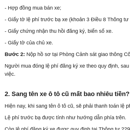
- Hợp đồng mua bán xe;
- Giấy tờ lệ phí trước bạ xe (khoản 3 Điều 8 Thông tư 
- Giấy chứng nhận thu hồi đăng ký, biển số xe.
- Giấy tờ của chủ xe.
Bước 2:
Nộp hồ sơ tại Phòng Cảnh sát giao thông Cô
Người mua đóng lệ phí đăng ký xe theo quy định, sa
việc.
2. Sang tên xe ô tô cũ mất bao nhiêu tiền?
Hiện nay, khi sang tên ô tô cũ, sẽ phải thanh toán lệ p
Lệ phí trước bạ được tính như hướng dẫn phía trên.
Còn lệ phí đăng ký xe được quy định tại Thông tư 22