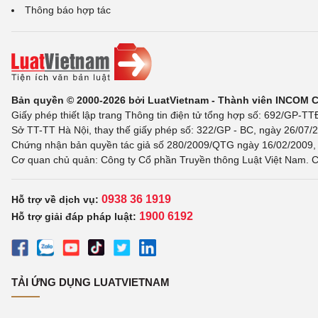
Thông báo hợp tác
Bản quyền © 2000-2026 bởi LuatVietnam - Thành viên INCOM 
Giấy phép thiết lập trang Thông tin điện tử tổng hợp số: 692/GP-T
Sở TT-TT Hà Nội, thay thế giấy phép số: 322/GP - BC, ngày 26/07/2
Chứng nhận bản quyền tác giả số 280/2009/QTG ngày 16/02/2009, c
Cơ quan chủ quản: Công ty Cổ phần Truyền thông Luật Việt Nam. C
0938 36 1919
Hỗ trợ về dịch vụ:
1900 6192
Hỗ trợ giải đáp pháp luật:
TẢI ỨNG DỤNG LUATVIETNAM