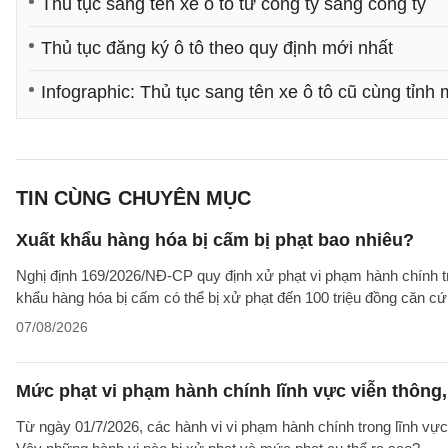
Thủ tục sang tên xe ô tô từ công ty sang công ty
Thủ tục đăng ký ô tô theo quy định mới nhất
Infographic: Thủ tục sang tên xe ô tô cũ cùng tỉnh 
TIN CÙNG CHUYÊN MỤC
Xuất khẩu hàng hóa bị cấm bị phạt bao nhiêu?
Nghị định 169/2026/NĐ-CP quy định xử phạt vi phạm hành chính tro
khẩu hàng hóa bị cấm có thể bị xử phạt đến 100 triệu đồng căn cứ 
07/08/2026
Mức phạt vi phạm hành chính lĩnh vực viễn thông, 
Từ ngày 01/7/2026, các hành vi vi phạm hành chính trong lĩnh vực