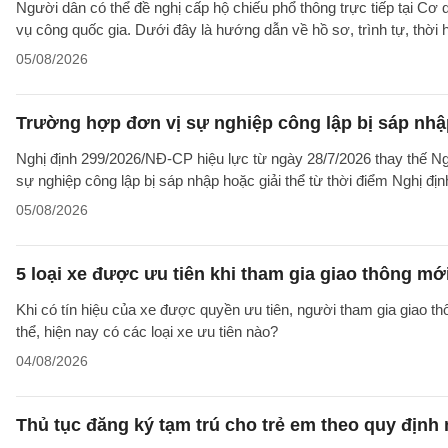
Người dân có thể đề nghị cấp hộ chiếu phổ thông trực tiếp tại Cơ
vụ công quốc gia. Dưới đây là hướng dẫn về hồ sơ, trình tự, thờ
05/08/2026
Trường hợp đơn vị sự nghiệp công lập bị sáp nhập
Nghị định 299/2026/NĐ-CP hiệu lực từ ngày 28/7/2026 thay thế Ngh
sự nghiệp công lập bị sáp nhập hoặc giải thể từ thời điểm Nghị địn
05/08/2026
5 loại xe được ưu tiên khi tham gia giao thông mớ
Khi có tín hiệu của xe được quyền ưu tiên, người tham gia giao t
thể, hiện nay có các loại xe ưu tiên nào?
04/08/2026
Thủ tục đăng ký tạm trú cho trẻ em theo quy định