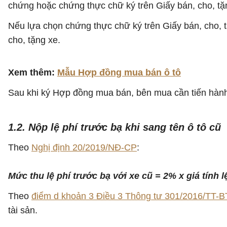
chứng hoặc chứng thực chữ ký trên Giấy bán, cho, tặ
Nếu lựa chọn chứng thực chữ ký trên Giấy bán, cho, 
cho, tặng xe.
Xem thêm:
Mẫu Hợp đồng mua bán ô tô
Sau khi ký Hợp đồng mua bán, bên mua cần tiến hành 
1.2. Nộp lệ phí trước bạ khi sang tên ô tô cũ
Theo
Nghị định 20/2019/NĐ-CP
:
Mức thu lệ phí trước bạ với xe cũ = 2% x giá tính l
Theo
điểm d khoản 3 Điều 3
Thông tư 301/2016/TT-
tài sản.