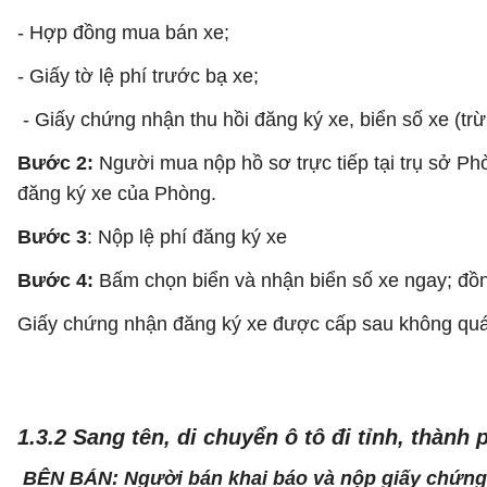
- Hợp đồng mua bán xe;
- Giấy tờ lệ phí trước bạ xe;
- Giấy chứng nhận thu hồi đăng ký xe, biển số xe (tr
Bước 2:
Người mua nộp hồ sơ trực tiếp tại trụ sở P
đăng ký xe của Phòng.
Bước 3
: Nộp lệ phí đăng ký xe
Bước 4:
Bấm chọn biển và nhận biển số xe ngay; đồn
Giấy chứng nhận đăng ký xe được cấp sau không quá 
1.3.2 Sang tên, di chuyển ô tô đi tỉnh, thàn
BÊN BÁN:
Người bán khai báo và nộp giấy chứng