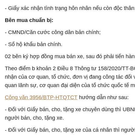
- Giấy xác nhận tình trạng hôn nhân nếu còn độc thân
Bên mua chuẩn bị:
- CMND/Căn cước công dân bản chính;
- Sổ hộ khẩu bản chính.
02 bên ký hợp đồng mua bán xe, sau đó phải tiến hà
Theo điểm b khoản 2 Điều 8 Thông tư 158/2020/TT-BC
nhận của cơ quan, tổ chức, đơn vị đang công tác đối 
quan lãnh sự, cơ quan đại diện của tổ chức quốc tế mà
Công văn 3956/BTP-HTQTCT
hướng dẫn như sau:
- Đối với Giấy bán, cho, tặng xe chuyên dùng thì UBN
người bán, cho, tặng xe.
- Đối với Giấy bán, cho, tặng xe của cá nhân thì ngư