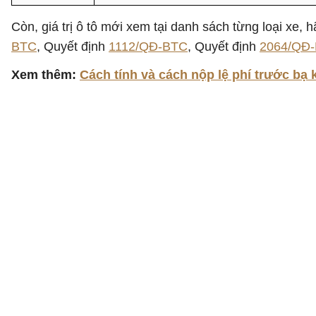
Còn, giá trị ô tô mới xem tại danh sách từng loại xe,
BTC
, Quyết định
1112/QĐ-BTC
, Quyết định
2064/QĐ
Xem thêm:
Cách tính và cách nộp lệ phí trước bạ k