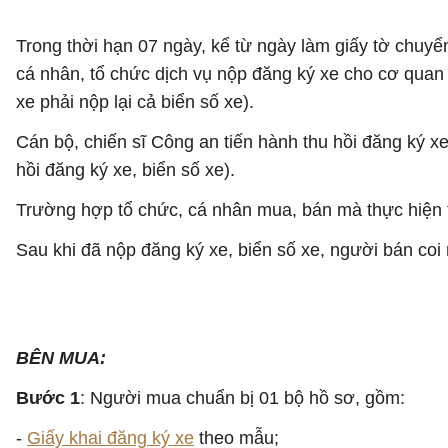
Trong thời hạn 07 ngày, kể từ ngày làm giấy tờ chuyể
cá nhân, tổ chức dịch vụ nộp đăng ký xe cho cơ quan 
xe phải nộp lại cả biển số xe).
Cán bộ, chiến sĩ Công an tiến hành thu hồi đăng ký x
hồi đăng ký xe, biển số xe).
Trường hợp tổ chức, cá nhân mua, bán mà thực hiện th
Sau khi đã nộp đăng ký xe, biển số xe, người bán coi 
BÊN MUA:
Bước 1
: Người mua chuẩn bị 01 bộ hồ sơ, gồm:
-
Giấy khai đăng ký xe
theo mẫu;