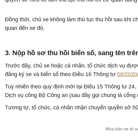
Đồng thời, chủ xe không làm thủ tục thu hồi sau khi c
quan đến xe đó.
3. Nộp hồ sơ thu hồi biển số, sang tên tr
Trước đây, chủ xe hoặc cá nhân, tổ chức dịch vụ được
đăng ký xe và biển số theo Điều 16 Thông tư
58/2020
Tuy nhiên theo quy định mới tại Điều 15 Thông tư 24,
Dịch vụ công Bộ Công an (sau đây gọi chung là cổng 
Tương tự, tổ chức, cá nhân nhận chuyển quyền sở hữu
Mua bán xe từ ng