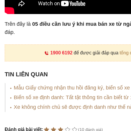
Trên đây là
05 điều cần lưu ý khi mua bán xe từ ng
đáp.
1900 6192
để được giải đáp qua
tổng 
TIN LIÊN QUAN
Mẫu Giấy chứng nhận thu hồi đăng ký, biển số xe
Biển số xe định danh: Tất tật thông tin cần biết từ
Xe không chính chủ sẽ được định danh như thế n
Đánh giá bài viết:
(10 đánh giá)