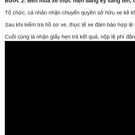
Bước 2: Bên mua xe thực hiện đăng ký sang tên, 
Tổ chức, cá nhân nhận chuyển quyền sở hữu xe kê kha
Sau khi kiểm tra hồ sơ xe, thực tế xe đảm bảo hợp lệ
Cuối cùng là nhận giấy hẹn trả kết quả, nộp lệ phí đă