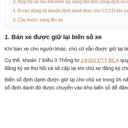
3. Nộp hồ sơ thu hồi biển số, sang tên trên cổng dịch vụ
4. Được dùng tài khoản định danh thay cho CCCD khi sa
5. Các bước sang tên xe
1. Bán xe được giữ lại biển số xe
Khi bán xe cho người khác, chủ cũ vẫn được giữ lại b
Cụ thể, khoản 7 Điều 3 Thông tư
24/2023/TT-BCA
quy
đăng ký xe thu hồi và sẽ cấp lại khi chủ xe đăng ký 
Biển số định danh được giữ lại cho chủ xe trong 05 n
số định danh đó được chuyển vào kho biển số để đăng