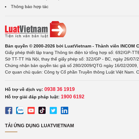
Thông báo hợp tác
Bản quyền © 2000-2026 bởi LuatVietnam - Thành viên INCOM 
Giấy phép thiết lập trang Thông tin điện tử tổng hợp số: 692/GP-T
Sở TT-TT Hà Nội, thay thế giấy phép số: 322/GP - BC, ngày 26/07/2
Chứng nhận bản quyền tác giả số 280/2009/QTG ngày 16/02/2009, c
Cơ quan chủ quản: Công ty Cổ phần Truyền thông Luật Việt Nam. C
0938 36 1919
Hỗ trợ về dịch vụ:
1900 6192
Hỗ trợ giải đáp pháp luật:
TẢI ỨNG DỤNG LUATVIETNAM