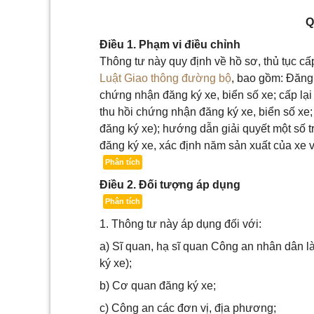
Q
Điều 1. Phạm vi điều chỉnh
Thông tư này quy định về hồ sơ, thủ tục cấp
Luật Giao thông đường bộ
, bao gồm: Đăng 
chứng nhận đăng ký xe, biển số xe; cấp lại
thu hồi chứng nhận đăng ký xe, biển số xe;
đăng ký xe); hướng dẫn giải quyết một số 
đăng ký xe, xác định năm sản xuất của xe v
Phân tích
Điều 2. Đối tượng áp dụng
Phân tích
1. Thông tư này áp dụng đối với:
a) Sĩ quan, hạ sĩ quan Công an nhân dân l
ký xe);
b) Cơ quan đăng ký xe;
c) Công an các đơn vị, địa phương;