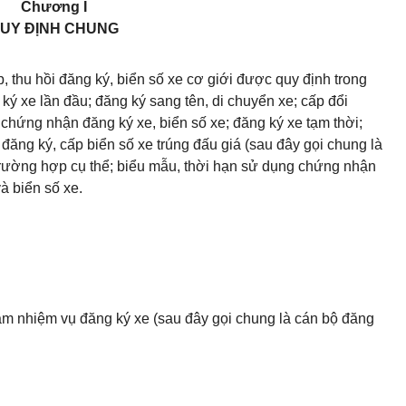
Chương I
UY ĐỊNH CHUNG
, thu hồi đăng ký, biển số xe cơ giới được quy định trong
ký xe lần đầu; đăng ký sang tên, di chuyển xe; cấp đổi
 chứng nhận đăng ký xe, biển số xe; đăng ký xe tạm thời;
 đăng ký, cấp biển số xe trúng đấu giá (sau đây gọi chung là
trường hợp cụ thể; biểu mẫu, thời hạn sử dụng chứng nhận
à biển số xe.
àm nhiệm vụ đăng ký xe (sau đây gọi chung là cán bộ đăng