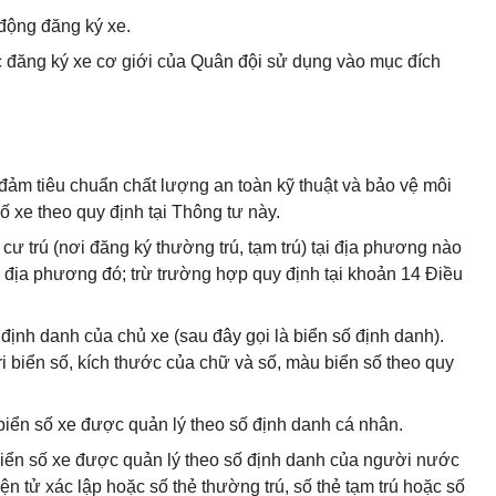
 động đăng ký xe.
c đăng ký xe cơ giới của Quân đội sử dụng vào mục đích
đảm tiêu chuẩn chất lượng an toàn kỹ thuật và bảo vệ môi
ố xe theo quy định tại Thông tư này.
 cư trú (nơi đăng ký thường trú, tạm trú) tại địa phương nào
c địa phương đó; trừ trường hợp quy định tại khoản 14 Điều
định danh của chủ xe (sau đây gọi là biển số định danh).
ri biển số, kích thước của chữ và số, màu biển số theo quy
 biển số xe được quản lý theo số định danh cá nhân.
 biển số xe được quản lý theo số định danh của người nước
ện tử xác lập hoặc số thẻ thường trú, số thẻ tạm trú hoặc số