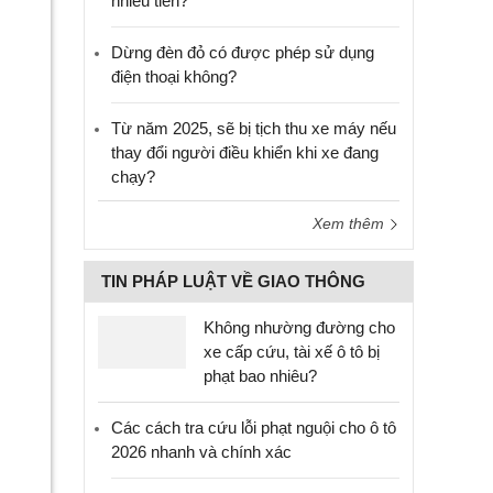
nhiêu tiền?
Dừng đèn đỏ có được phép sử dụng
điện thoại không?
Từ năm 2025, sẽ bị tịch thu xe máy nếu
thay đổi người điều khiển khi xe đang
chạy?
Xem thêm
TIN PHÁP LUẬT VỀ GIAO THÔNG
Không nhường đường cho
xe cấp cứu, tài xế ô tô bị
phạt bao nhiêu?
Các cách tra cứu lỗi phạt nguội cho ô tô
2026 nhanh và chính xác