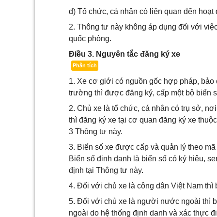
d) Tổ chức, cá nhân có liên quan đến hoạt
2. Thông tư này không áp dụng đối với việ
quốc phòng.
Điều 3. Nguyên tắc đăng ký xe
Phân tích
1. Xe cơ giới có nguồn gốc hợp pháp, bảo 
trường thì được đăng ký, cấp một bộ biển s
2. Chủ xe là tổ chức, cá nhân có trụ sở, nơi
thì đăng ký xe tại cơ quan đăng ký xe thuộ
3 Thông tư này.
3. Biển số xe được cấp và quản lý theo mã 
Biển số định danh là biển số có ký hiệu, se
định tại Thông tư này.
4. Đối với chủ xe là công dân Việt Nam thì
5. Đối với chủ xe là người nước ngoài thì
ngoài do hệ thống định danh và xác thực đi