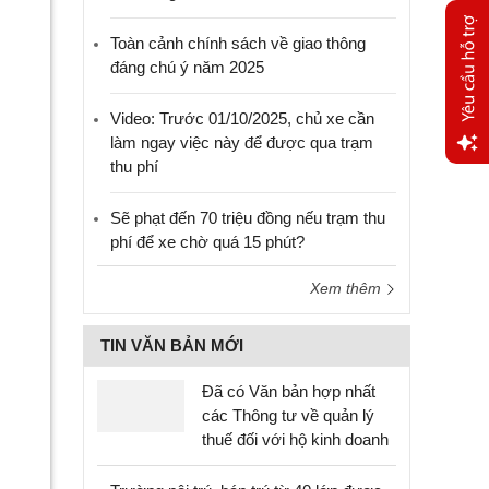
Toàn cảnh chính sách về giao thông
đáng chú ý năm 2025
Video: Trước 01/10/2025, chủ xe cần
làm ngay việc này để được qua trạm
thu phí
Yêu
cầu
Sẽ phạt đến 70 triệu đồng nếu trạm thu
hỗ trợ
phí để xe chờ quá 15 phút?
Xem thêm
TIN VĂN BẢN MỚI
Đã có Văn bản hợp nhất
các Thông tư về quản lý
thuế đối với hộ kinh doanh