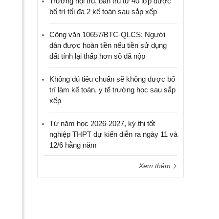
Trường nội trú, bán trú từ 40 lớp được
bố trí tối đa 2 kế toán sau sắp xếp
Công văn 10657/BTC-QLCS: Người
dân được hoàn tiền nếu tiền sử dụng
đất tính lại thấp hơn số đã nộp
Không đủ tiêu chuẩn sẽ không được bố
trí làm kế toán, y tế trường học sau sắp
xếp
Từ năm học 2026-2027, kỳ thi tốt
nghiệp THPT dự kiến diễn ra ngày 11 và
12/6 hằng năm
Xem thêm