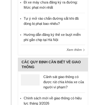
Đi xe máy chưa đăng ký ra đường:
Mức phạt mới nhất
Tự ý mở rào chắn đường sắt khi đã
đóng bị phạt bao nhiêu?
Hướng dẫn đăng ký thẻ xe buýt miễn
phí gắn chip tại Hà Nội
Xem thêm
CÁC QUY ĐỊNH CẦN BIẾT VỀ GIAO
THÔNG
Cảnh sát giao thông có
được rút chìa khóa xe của
người vi phạm?
Chính sách mới về giao thông có hiệu
lực tháng 3/2026