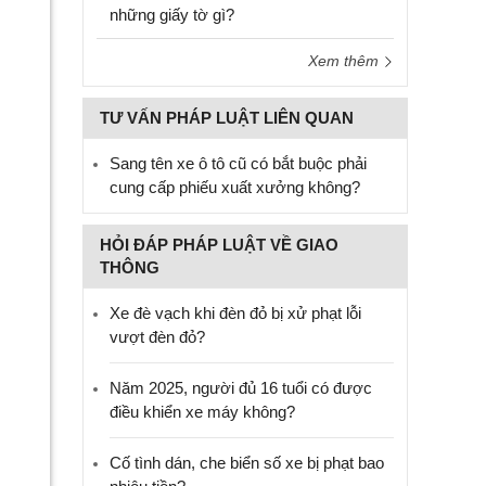
những giấy tờ gì?
Xem thêm
TƯ VẤN PHÁP LUẬT LIÊN QUAN
Sang tên xe ô tô cũ có bắt buộc phải
cung cấp phiếu xuất xưởng không?
HỎI ĐÁP PHÁP LUẬT VỀ GIAO
THÔNG
Xe đè vạch khi đèn đỏ bị xử phạt lỗi
vượt đèn đỏ?
Năm 2025, người đủ 16 tuổi có được
điều khiển xe máy không?
Cố tình dán, che biển số xe bị phạt bao