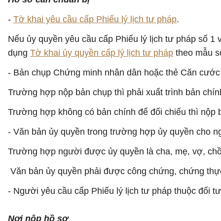
-
Tờ khai yêu cầu cấp Phiếu lý lịch tư pháp
.
Nếu ủy quyền yêu cầu cấp Phiếu lý lịch tư pháp số 1 
dụng
Tờ khai ủy quyền cấp lý lịch tư pháp
theo mẫu s
- Bản chụp Chứng minh nhân dân hoặc thẻ Căn cước c
Trường hợp nộp bản chụp thì phải xuất trình bản chính
Trường hợp không có bản chính để đối chiếu thì nộp 
- Văn bản ủy quyền trong trường hợp ủy quyền cho ngư
Trường hợp người được ủy quyền là cha, mẹ, vợ, chồ
Văn bản ủy quyền phải được công chứng, chứng thực 
- Người yêu cầu cấp Phiếu lý lịch tư pháp thuộc đối t
Nơi nộp hồ sơ