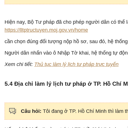
Hiện nay, Bộ Tư pháp đã cho phép người dân có thể làm 
https://lltptructuyen.moj.gov.vn/home
cần chọn đúng đối tượng nộp hồ sơ, sau đó, hệ thống 
Người dân nhấn vào ô Nhập Tờ khai, hệ thống tự động
Xem chi tiết:
Thủ tục làm lý lịch tư pháp trực tuyến
5.4 Địa chỉ làm lý lịch tư pháp ở TP. Hồ Chí 
Câu hỏi:
Tôi đang ở TP. Hồ Chí Minh thì làm t