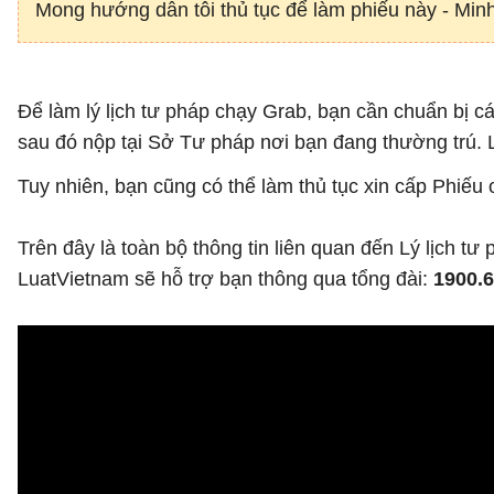
Mong hướng dẫn tôi thủ tục để làm phiếu này - Min
Để làm lý lịch tư pháp chạy Grab, bạn cần chuẩn bị 
sau đó nộp tại Sở Tư pháp nơi bạn đang thường trú. 
Tuy nhiên, bạn cũng có thể làm thủ tục xin cấp Phiếu 
Trên đây là toàn bộ thông tin liên quan đến Lý lịch tư
LuatVietnam sẽ hỗ trợ bạn thông qua tổng đài:
1900.