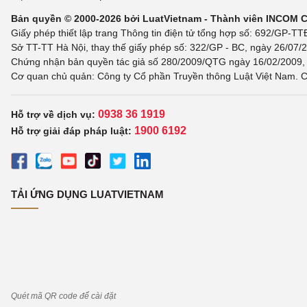
Bản quyền © 2000-2026 bởi LuatVietnam - Thành viên INCOM 
Giấy phép thiết lập trang Thông tin điện tử tổng hợp số: 692/GP-T
Sở TT-TT Hà Nội, thay thế giấy phép số: 322/GP - BC, ngày 26/07/2
Chứng nhận bản quyền tác giả số 280/2009/QTG ngày 16/02/2009, c
Cơ quan chủ quản: Công ty Cổ phần Truyền thông Luật Việt Nam. C
0938 36 1919
Hỗ trợ về dịch vụ:
1900 6192
Hỗ trợ giải đáp pháp luật:
TẢI ỨNG DỤNG LUATVIETNAM
Quét mã QR code để cài đặt