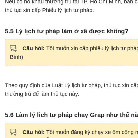
Nếu có hộ khẩu thường trú tại TP. Hồ Chí Minh, bạn 
thủ tục xin cấp Phiếu lý lịch tư pháp.
5.5 Lý lịch tư pháp làm ở xã được không?
Câu hỏi:
Tôi muốn xin cấp phiếu lý lịch tư ph
Bình)
Theo quy định của Luật Lý lịch tư pháp, thủ tục xin c
thường trú để làm thủ tục này.
5.6 Làm lý lịch tư pháp chạy Grap như thế n
Câu hỏi:
Tôi muốn đăng ký chạy xe ôm công ngh