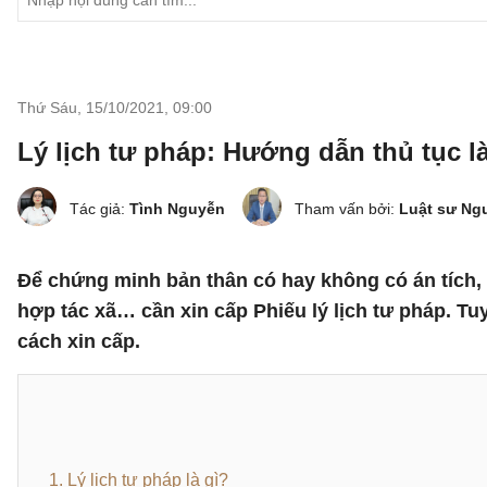
Thứ Sáu, 15/10/2021
,
09:00
Lý lịch tư pháp: Hướng dẫn thủ tục là
Tác giả:
Tình Nguyễn
Tham vấn bởi:
Luật sư Ng
Để chứng minh bản thân có hay không có án tích,
hợp tác xã… cần xin cấp Phiếu lý lịch tư pháp. Tu
cách xin cấp.
1. Lý lịch tư pháp là gì?