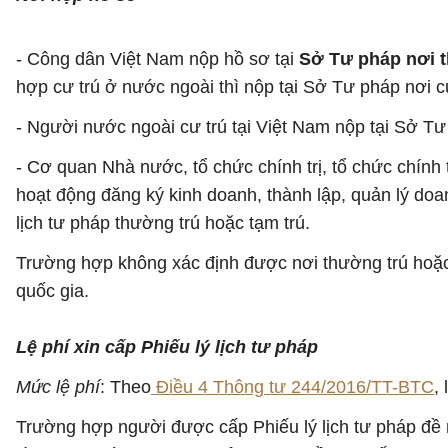
- Công dân Việt Nam nộp hồ sơ tại
Sở Tư pháp nơi 
hợp cư trú ở nước ngoài thì nộp tại Sở Tư pháp nơi cư
- Người nước ngoài cư trú tại Việt Nam nộp tại Sở Tư 
- Cơ quan Nhà nước, tổ chức chính trị, tổ chức chính t
hoạt động đăng ký kinh doanh, thành lập, quản lý do
lịch tư pháp thường trú hoặc tạm trú.
Trường hợp không xác định được nơi thường trú hoặc n
quốc gia.
Lệ phí xin cấp Phiếu lý lịch tư pháp
Mức lệ phí
: Theo
Điều 4 Thông tư 244/2016/TT-BTC
,
Trường hợp người được cấp Phiếu lý lịch tư pháp đề ng