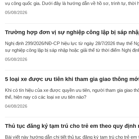
vụ công quốc gia. Dưới đây là hướng dẫn về hồ sơ, trình tự, thờ
05/08/2026
Trường hợp đơn vị sự nghiệp công lập bị sáp nhập
Nghị định 299/2026/NĐ-CP hiệu lực từ ngày 28/7/2026 thay thế Ngh
sự nghiệp công lập bị sáp nhập hoặc giải thể từ thời điểm Nghị địn
05/08/2026
5 loại xe được ưu tiên khi tham gia giao thông mớ
Khi có tín hiệu của xe được quyền ưu tiên, người tham gia giao t
thể, hiện nay có các loại xe ưu tiên nào?
04/08/2026
Thủ tục đăng ký tạm trú cho trẻ em theo quy định
Bài viết này hướng dẫn chi tiết thủ tục đăng ký tạm trú cho trẻ em