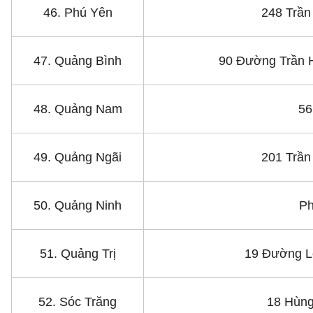
46. Phú Yên
248 Trần
47. Quảng Bình
90 Đường Trần 
48. Quảng Nam
56
49. Quảng Ngãi
201 Trần
50. Quảng Ninh
Ph
51. Quảng Trị
19 Đường L
52. Sóc Trăng
18 Hùng