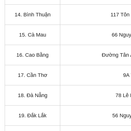
14. Bình Thuận
117 Tôn
15. Cà Mau
66 Nguy
16. Cao Bằng
Đường Tân 
17. Cần Thơ
9A 
18. Đà Nẵng
78 Lê 
19. Đắk Lắk
56 Nguy