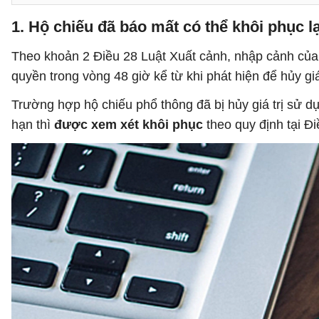
1. Hộ chiếu đã báo mất có thể khôi phục 
Theo khoản 2 Điều 28 Luật Xuất cảnh, nhập cảnh của
quyền trong vòng 48 giờ kể từ khi phát hiện để hủy gi
Trường hợp hộ chiếu phổ thông đã bị hủy giá trị sử d
hạn thì
được xem xét khôi phục
theo quy định tại Đ