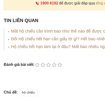
1900 6192
để được giải đáp qua
tổng 
TIN LIÊN QUAN
Mất hộ chiếu cần trình báo như thế nào để được 
Đổi Hộ chiếu hết hạn cần giấy tờ gì? Hết bao nhiê
Hộ chiếu hết hạn làm lại ở đâu? Mất bao nhiêu n
Đánh giá bài viết:
Chủ đề:
hộ chiếu