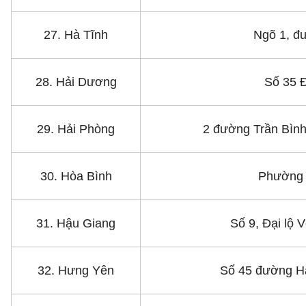
27. Hà Tĩnh
Ngõ 1, đ
28. Hải Dương
Số 35 Đ
29. Hải Phòng
2 đường Trần Bìn
30. Hòa Bình
Phường 
31. Hậu Giang
Số 9, Đại lộ
32. Hưng Yên
Số 45 đường H