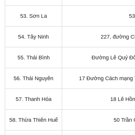
53. Sơn La
53
54. Tây Ninh
227, đường C
55. Thái Bình
Đường Lê Quý Đôn
56. Thái Nguyên
17 Đường Cách mạng 
57. Thanh Hóa
18 Lê Hồn
58. Thừa Thiên Huế
50 Trần