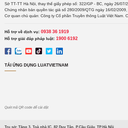
Sở TT-TT Hà Nội, thay thế giấy phép số: 322/GP - BC, ngày 26/07/2
Chứng nhận bản quyền tác giả số 280/2009/QTG ngày 16/02/2009, c
Cơ quan chủ quản: Công ty Cổ phần Truyền thông Luật Việt Nam. C
0938 36 1919
Hỗ trợ về dịch vụ:
1900 6192
Hỗ trợ giải đáp pháp luật:
TẢI ỨNG DỤNG LUATVIETNAM
Quét mã QR code để cài đặt
Trụ sở: Tầng 3, Toà nhà IC, 82 Duy Tân, P.Cầu Giấy, TP.Hà Nội