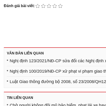
Đánh giá bài viết:
VĂN BẢN LIÊN QUAN
Nghị định 123/2021/NĐ-CP sửa đổi các Nghị định 
Nghị định 100/2019/NĐ-CP xử phạt vi phạm giao 
Luật Giao thông đường bộ 2008, số 23/2008/QH1
TIN LIÊN QUAN
Chở người không đội mũ bảo hiểm, phạt lái xe hay