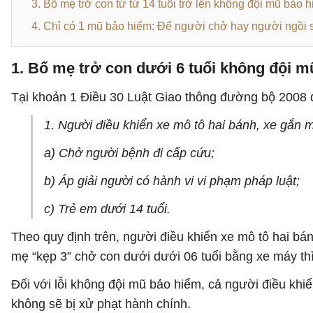
3. Bố mẹ trở con từ từ 14 tuổi trở lên không đội mũ bảo 
4. Chỉ có 1 mũ bảo hiểm: Để người chở hay người ngồi 
1. Bố mẹ trở con dưới 6 tuổi không đội 
Tại khoản 1 Điều 30 Luật Giao thông đường bộ 2008 
1. Người điều khiển xe mô tô hai bánh, xe gắn 
a) Chở người bệnh đi cấp cứu;
b) Áp giải người có hành vi vi phạm pháp luật;
c) Trẻ em dưới 14 tuổi.
Theo quy định trên, người điều khiển xe mô tô hai bá
mẹ “kẹp 3” chở con dưới dưới 06 tuổi bằng xe máy thì
Đối với lỗi không đội mũ bảo hiểm, cả người điều khi
không sẽ bị xử phạt hành chính.