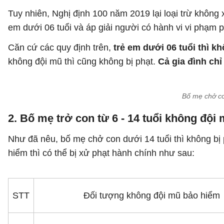
Tuy nhiên, Nghị định 100 năm 2019 lại loại trừ không
em dưới 06 tuổi và áp giải người có hành vi vi phạm p
Căn cứ các quy định trên,
trẻ em dưới 06 tuổi thì k
không đội mũ thì cũng không bị phạt.
Cả gia đình chỉ
Bố mẹ chở co
2. Bố mẹ trở con từ 6 - 14 tuổi không đội
Như đã nêu, bố mẹ chở con dưới 14 tuổi thì không bị 
hiểm thì có thể bị xử phạt hành chính như sau:
STT
Đối tượng không đội mũ bảo hiểm