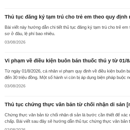
Thủ tục đăng ký tạm trú cho trẻ em theo quy định
Bài viết này hướng dẫn chi tiết thủ tục đăng ký tạm trú cho trẻ em
sơ ở đâu, lệ phí bao nhiêu.
03/08/2026
Vi phạm về điều kiện buôn bán thuốc thú y từ 01/8
Từ ngày 01/8/2026, cá nhân vi phạm quy định về điều kiện buôn bán 
đến 30 triệu đồng. Một số hành vi còn bị áp dụng biện pháp buộc nộ
03/08/2026
Thủ tục chứng thực văn bản từ chối nhận di sản [
Chứng thực văn bản từ chối nhận di sản là bước cần thiết để xác 
chấp. Bài viết sau đây sẽ hướng dẫn thủ tục chứng thực văn bản 
02/08/2026