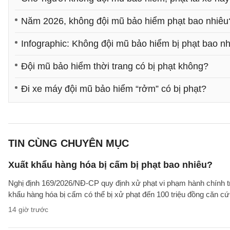
Năm 2026, không đội mũ bảo hiểm phạt bao nhiêu
Infographic: Không đội mũ bảo hiểm bị phạt bao n
Đội mũ bảo hiểm thời trang có bị phạt không?
Đi xe máy đội mũ bảo hiểm “rởm” có bị phạt?
TIN CÙNG CHUYÊN MỤC
Xuất khẩu hàng hóa bị cấm bị phạt bao nhiêu?
Nghị định 169/2026/NĐ-CP quy định xử phạt vi phạm hành chính tro
khẩu hàng hóa bị cấm có thể bị xử phạt đến 100 triệu đồng căn cứ 
14 giờ trước