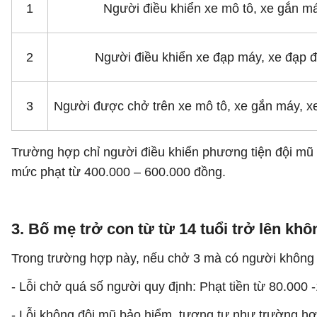
1
Người điều khiển xe mô tô, xe gắn m
2
Người điều khiển xe đạp máy, xe đạp đ
3
Người được chở trên xe mô tô, xe gắn máy, x
Trường hợp chỉ người điều khiển phương tiện đội mũ 
mức phạt từ 400.000 – 600.000 đồng.
3. Bố mẹ trở con từ từ 14 tuổi trở lên kh
Trong trường hợp này, nếu chở 3 mà có người không đ
- Lỗi chở quá số người quy định: Phạt tiền từ 80.000 
- Lỗi không đội mũ bảo hiểm, tương tự như trường hợ