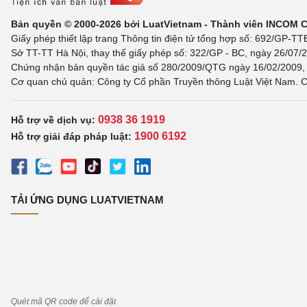
Bản quyền © 2000-2026 bởi LuatVietnam - Thành viên INCOM 
Giấy phép thiết lập trang Thông tin điện tử tổng hợp số: 692/GP-T
Sở TT-TT Hà Nội, thay thế giấy phép số: 322/GP - BC, ngày 26/07/2
Chứng nhận bản quyền tác giả số 280/2009/QTG ngày 16/02/2009, c
Cơ quan chủ quản: Công ty Cổ phần Truyền thông Luật Việt Nam. C
0938 36 1919
Hỗ trợ về dịch vụ:
1900 6192
Hỗ trợ giải đáp pháp luật:
TẢI ỨNG DỤNG LUATVIETNAM
Quét mã QR code để cài đặt