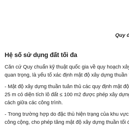
Quy đ
Hệ số sử dụng đất tối đa
Căn cứ Quy chuẩn kỹ thuật quốc gia về quy hoạch xâ
quan trọng, là yếu tố xác định mật độ xây dựng thuần 
- Mật độ xây dựng thuần tuân thủ các quy định mật độ
25 m có diện tích lô đất ≤ 100 m2 được phép xây dựn
cách giữa các công trình.
- Trong trường hợp do đặc thù hiện trạng của khu vực
công cộng, cho phép tăng mật độ xây dựng thuần tối 