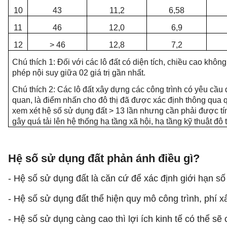
10
43
11,2
6,58
11
46
12,0
6,9
12
> 46
12,8
7,2
Chú thích 1: Đối với các lô đất có diện tích, chiều cao kh
phép nội suy giữa 02 giá trị gần nhất.
Chú thích 2: Các lô đất xây dựng các công trình có yêu cầu đ
quan, là điểm nhấn cho đô thị đã được xác định thông qua 
xem xét hệ số sử dụng đất > 13 lần nhưng cần phải được t
gây quá tải lên hệ thống hạ tầng xã hội, hạ tầng kỹ thuật đô t
Hệ số sử dụng đất phản ánh điều gì?
- Hệ số sử dụng đất là căn cứ để xác định giới hạn s
- Hệ số sử dụng đất thể hiện quy mô công trình, phí x
- Hệ số sử dụng càng cao thì lợi ích kinh tế có thể sẽ