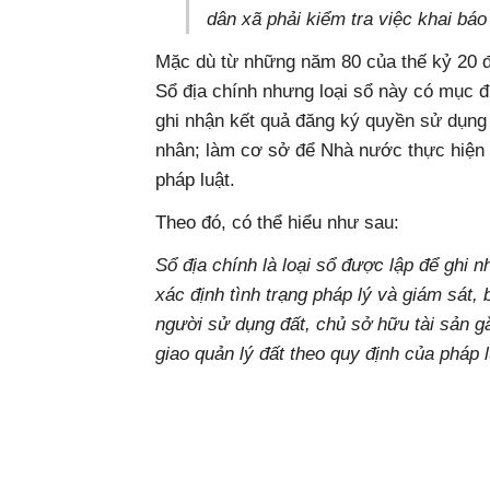
dân xã phải kiểm tra việc khai báo 
Mặc dù từ những năm 80 của thế kỷ 20 đ
Sổ địa chính nhưng loại sổ này có mục 
ghi nhận kết quả đăng ký quyền sử dụng 
nhân; làm cơ sở để Nhà nước thực hiện 
pháp luật.
Theo đó, có thể hiểu như sau:
Sổ địa chính là loại sổ được lập để ghi 
xác định tình trạng pháp lý và giám sát,
người sử dụng đất, chủ sở hữu tài sản g
giao quản lý đất theo quy định của pháp l