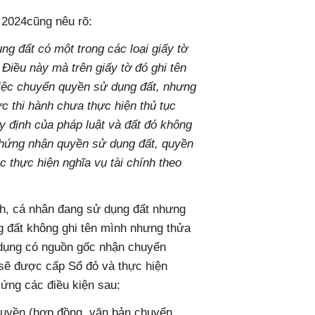
 2024cũng nêu rõ:
ng đất có một trong các loại giấy tờ
 Điều này mà trên giấy tờ đó ghi tên
việc chuyển quyền sử dụng đất, nhưng
c thi hành chưa thực hiện thủ tục
 định của pháp luật và đất đó không
chứng nhận quyền sử dụng đất, quyền
ệc thực hiện nghĩa vụ tài chính theo
nh, cá nhân đang sử dụng đất nhưng
ng đất không ghi tên mình nhưng thửa
 dụng có nguồn gốc nhận chuyển
sẽ được cấp Sổ đỏ và thực hiện
 ứng các điều kiện sau:
quyền (hợp đồng, văn bản chuyển