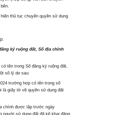
 bên.
hiện thủ tục chuyển quyền sử dụng
p.
đăng ký ruộng đất, Sổ địa chính
 có tên trong Sổ đăng ký ruộng đất,
ột số lý do sau:
2024 trường hợp có tên trong sổ
i là giấy tờ về quyền sử dụng đất
a chính được lập trước ngày
ng người sử dụng đất đã kê khai đăng