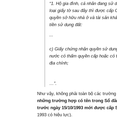
“1. Hộ gia đình, cá nhân đang sử 
loại giấy tờ sau đây thì được cấp
quyền sở hữu nhà ở và tài sản khá
tiền sử dụng đất:
...
c) Giấy chứng nhận quyền sử dụng
nước có thẩm quyền cấp hoặc có t
địa chính;
…”.
Như vậy, không phải toàn bộ các trườn
những trường hợp có tên trong Sổ đăn
trước ngày 15/10/1993 mới được cấp 
1993 có hiệu lực).