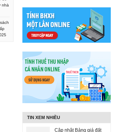
y nhà
 sách
cấp
2025
TIN XEM NHIỀU
Cập nhật Bảng giá đất