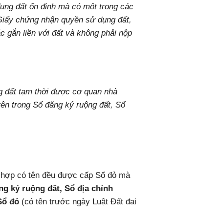
dụng đất ổn định mà có một trong các
 Giấy chứng nhận quyền sử dụng đất,
c gắn liền với đất và không phải nộp
 đất tạm thời được cơ quan nhà
ên trong Sổ đăng ký ruộng đất, Sổ
g hợp có tên đều được cấp Sổ đỏ mà
g ký ruộng đất, Sổ địa chính
Sổ đỏ
(có tên trước ngày Luật Đất đai