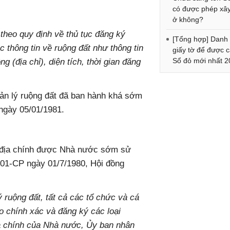
có được phép xâ
ở không?
 theo quy định về thủ tục đăng ký
[Tổng hợp] Danh
c thông tin về ruộng đất như thông tin
giấy tờ để được 
Sổ đỏ mới nhất 
 (địa chỉ), diện tích, thời gian đăng
ản lý ruộng đất đã ban hành khá sớm
ngày 05/01/1981.
 địa chính được Nhà nước sớm sử
 201-CP ngày 01/7/1980, Hội đồng
ý ruộng đất, tất cả các tổ chức và cá
o chính xác và đăng ký các loại
a chính của Nhà nước, Ủy ban nhân