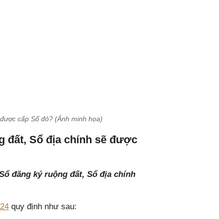
ẽ được cấp Sổ đỏ? (Ảnh minh họa)
g đất, Sổ địa chính sẽ được
Sổ đăng ký ruộng đất, Sổ địa chính
024
quy định như sau: