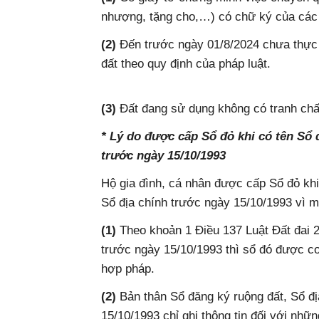
nhượng, tặng cho,…) có chữ ký của các
(2)
Đến trước ngày 01/8/2024 chưa thực 
đất theo quy định của pháp luật.
(3)
Đất đang sử dụng không có tranh chấ
* Lý do được cấp Sổ đỏ khi có tên Sổ 
trước ngày 15/10/1993
Hộ gia đình, cá nhân được cấp Sổ đỏ khi
Sổ địa chính trước ngày 15/10/1993 vì m
(1)
Theo khoản 1 Điều 137 Luật Đất đai 
trước ngày 15/10/1993 thì sổ đó được co
hợp pháp.
(2)
Bản thân Sổ đăng ký ruộng đất, Sổ đị
15/10/1993 chỉ ghi thông tin đối với nhữ