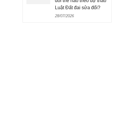
đổi thế nào theo dự thảo
Luật Đất đai sửa đổi?
28/07/2026