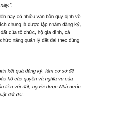
này.”.
ến nay có nhiều văn bản quy định về
đích chung là được lập nhằm đăng ký,
đất của tổ chức, hộ gia đình, cá
chức năng quản lý đất đai theo đúng
nhận kết quả đăng ký, làm cơ sở để
 bảo hộ các quyền và nghĩa vụ của
ắn liền với đất, người được Nhà nước
uật đất đai.