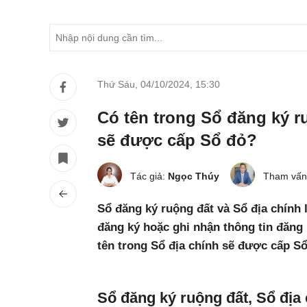
Thứ Sáu, 04/10/2024
,
15:30
Có tên trong Sổ đăng ký r
sẽ được cấp Sổ đỏ?
Tác giả:
Ngọc Thúy
Tham vấn
Sổ đăng ký ruộng đất và Sổ địa chính l
đăng ký hoặc ghi nhận thông tin đăng 
tên trong Sổ địa chính sẽ được cấp S
Sổ đăng ký ruộng đất, Sổ địa 