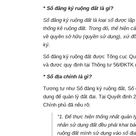
* Sổ đăng ký ruộng đất là gì?
Sổ đăng ký ruộng đất là loại sổ được lập
thống kê ruộng đất. Trong đó, thể hiện cá
về quyền sở hữu (quyền sử dụng), xứ đồng
ký.
Sổ đăng ký ruộng đất được Tổng cục Qu
và được quy định tại Thông tư 56/ĐKTK 
* Sổ địa chính là gì?
Tương tự như Sổ đăng ký ruộng đất, Sổ
dụng để quản lý đất đai. Tại Quyết định
Chính phủ đã nêu rõ:
“1. Để thực hiện thống nhất quản l
nhân sử dụng đất đều phải khai bá
ruộng đất mình sử dụng vào sổ đị