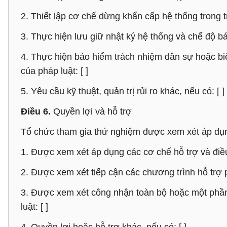
2. Thiết lập cơ chế dừng khẩn cấp hệ thống trong t
3. Thực hiện lưu giữ nhật ký hệ thống và chế độ bá
4. Thực hiện bảo hiểm trách nhiệm dân sự hoặc bi
của pháp luật: [ ]
5. Yêu cầu kỹ thuật, quản trị rủi ro khác, nếu có: [ ]
Điều 6.
Quyền lợi và hỗ trợ
Tổ chức tham gia thử nghiệm được xem xét áp dụn
1. Được xem xét áp dụng các cơ chế hỗ trợ và điều 
2. Được xem xét tiếp cận các chương trình hỗ trợ ph
3. Được xem xét công nhận toàn bộ hoặc một phần
luật: [ ]