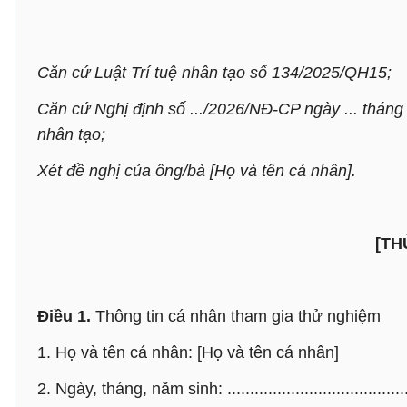
Căn cứ Luật Trí tuệ nhân tạo số 134/2025/QH15;
Căn cứ Nghị định số .../2026/NĐ-CP ngày ... tháng .
nhân tạo;
Xét đề nghị của ông/bà [Họ và tên cá nhân].
[TH
Điều 1.
Thông tin cá nhân tham gia thử nghiệm
1. Họ và tên cá nhân: [Họ và tên cá nhân]
2. Ngày, tháng, năm sinh: .........................................