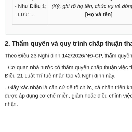
- Như Điều 1;
(Ký, ghi rõ họ tên, chức vụ và đón
- Lưu: ...
[Họ và tên]
2. Thẩm quyền và quy trình chấp thuận t
Theo Điều 23 Nghị định 142/2026/NĐ-CP, thẩm quyền 
- Cơ quan nhà nước có thẩm quyền chấp thuận việc tha
Điều 21 Luật Trí tuệ nhân tạo và Nghị định này.
- Giấy xác nhận là căn cứ để tổ chức, cá nhân triển 
được áp dụng cơ chế miễn, giảm hoặc điều chỉnh việc 
nhận.