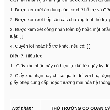
Cá nhân tham gia thử nghiệm được xem xét áp dụn
1. Được xem xét áp dụng các cơ chế hỗ trợ và điều 
2. Được xem xét tiếp cận các chương trình hỗ trợ ph
3. Được xem xét công nhận toàn bộ hoặc một phần
luật: [ ]
4. Quyền lợi hoặc hỗ trợ khác, nếu có: [ ]
Điều 7.
Hiệu lực
1. Giấy xác nhận này có hiệu lực kể từ ngày ký đế
2. Giấy xác nhận này chỉ có giá trị đối với hoạt đ
giấy phép cung cấp hoặc thương mại hóa hệ thống t
Nơi nhận:
THỦ TRƯỞNG CƠ QUAN C