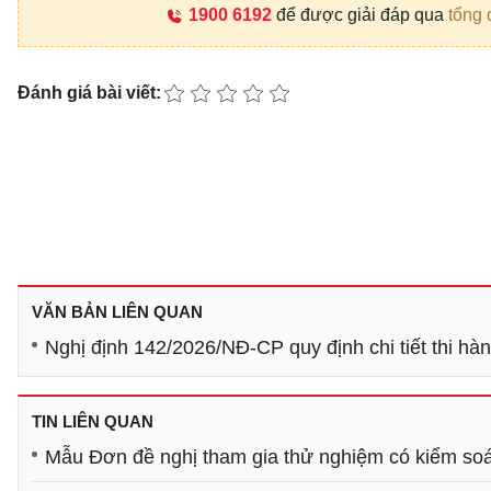
1900 6192
để được giải đáp qua
tổng 
Đánh giá bài viết:
VĂN BẢN LIÊN QUAN
Nghị định 142/2026/NĐ-CP quy định chi tiết thi hàn
TIN LIÊN QUAN
Mẫu Đơn đề nghị tham gia thử nghiệm có kiểm soát