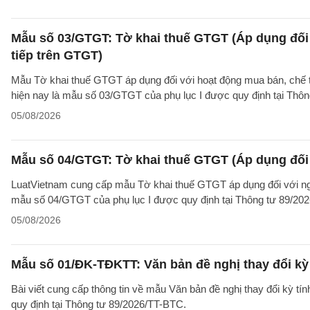
Mẫu số 03/GTGT: Tờ khai thuế GTGT (Áp dụng đối 
tiếp trên GTGT)
Mẫu Tờ khai thuế GTGT áp dụng đối với hoạt động mua bán, chế tác
hiện nay là mẫu số 03/GTGT của phụ lục I được quy định tại Thô
05/08/2026
Mẫu số 04/GTGT: Tờ khai thuế GTGT (Áp dụng đối 
LuatVietnam cung cấp mẫu Tờ khai thuế GTGT áp dụng đối với ngườ
mẫu số 04/GTGT của phụ lục I được quy định tại Thông tư 89/20
05/08/2026
Mẫu số 01/ĐK-TĐKTT: Văn bản đề nghị thay đổi kỳ 
Bài viết cung cấp thông tin về mẫu Văn bản đề nghị thay đổi kỳ t
quy định tại Thông tư 89/2026/TT-BTC.