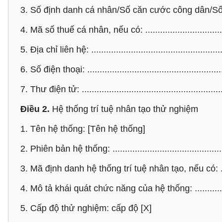
3. Số định danh cá nhân/Số căn cước công dân/Số hộ ch
4. Mã số thuế cá nhân, nếu có: ................................
5. Địa chỉ liên hệ: .....................................................
6. Số điện thoại: ......................................................
7. Thư điện tử: ........................................................
Điều 2.
Hệ thống trí tuệ nhân tạo thử nghiệm
1. Tên hệ thống: [Tên hệ thống]
2. Phiên bản hệ thống: .............................................
3. Mã định danh hệ thống trí tuệ nhân tạo, nếu có: .......
4. Mô tả khái quát chức năng của hệ thống: ................
5. Cấp độ thử nghiệm: cấp độ [X]