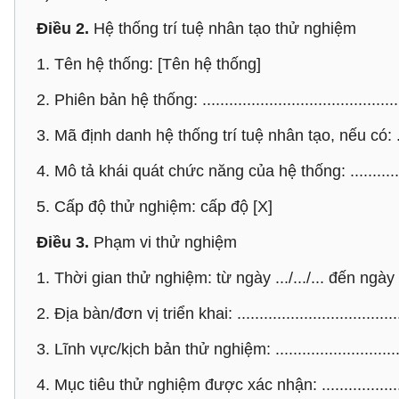
Điều 2.
Hệ thống trí tuệ nhân tạo thử nghiệm
1. Tên hệ thống: [Tên hệ thống]
2. Phiên bản hệ thống: ............................................
3. Mã định danh hệ thống trí tuệ nhân tạo, nếu có: .....
4. Mô tả khái quát chức năng của hệ thống: ................
5. Cấp độ thử nghiệm: cấp độ [X]
Điều 3.
Phạm vi thử nghiệm
1. Thời gian thử nghiệm: từ ngày .../.../... đến ngày ...
2. Địa bàn/đơn vị triển khai: ......................................
3. Lĩnh vực/kịch bản thử nghiệm: ..............................
4. Mục tiêu thử nghiệm được xác nhận: ....................