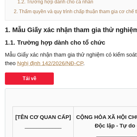
1.2. Trường hợp dành cho cá nhân
2. Thẩm quyền và quy trình chấp thuận tham gia cơ chế
1. Mẫu Giấy xác nhận tham gia thử nghiệm
1.1. Trường hợp dành cho tổ chức
Mẫu Giấy xác nhận tham gia thử nghiệm có kiểm soát 
theo
Nghị định 142/2026/NĐ-CP
.
Tải về
[TÊN CƠ QUAN CẤP]
CỘNG HÒA XÃ HỘI CH
____________
Độc lập - Tự do
_____________