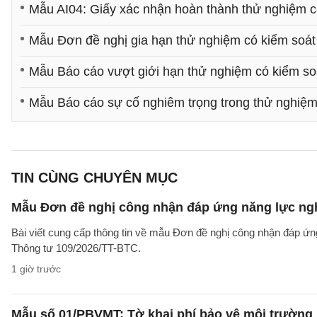
Mẫu AI04: Giấy xác nhận hoàn thành thử nghiệm có
Mẫu Đơn đề nghị gia hạn thử nghiệm có kiểm soát 
Mẫu Báo cáo vượt giới hạn thử nghiệm có kiểm soá
Mẫu Báo cáo sự cố nghiêm trọng trong thử nghiệm 
TIN CÙNG CHUYÊN MỤC
Mẫu Đơn đề nghị công nhận đáp ứng năng lực ng
Bài viết cung cấp thông tin về mẫu Đơn đề nghị công nhận đáp ứn
Thông tư 109/2026/TT-BTC.
1 giờ trước
Mẫu số 01/PBVMT: Tờ khai phí bảo vệ môi trường