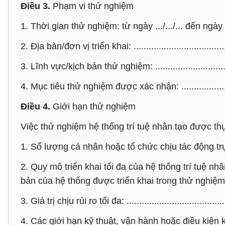
Điều 3.
Phạm vi thử nghiệm
1. Thời gian thử nghiệm: từ ngày .../.../... đến ngày ...
2. Địa bàn/đơn vị triển khai: ......................................
3. Lĩnh vực/kịch bản thử nghiệm: ..............................
4. Mục tiêu thử nghiệm được xác nhận: ....................
Điều 4.
Giới hạn thử nghiệm
Việc thử nghiệm hệ thống trí tuệ nhân tạo được th
1. Số lượng cá nhân hoặc tổ chức chịu tác động trực ti
2. Quy mô triển khai tối đa của hệ thống trí tuệ 
bản của hệ thống được triển khai trong thử nghiệm, nếu có: ..
3. Giá trị chịu rủi ro tối đa: .......................................
4. Các giới hạn kỹ thuật, vận hành hoặc điều kiện khác,