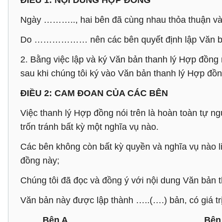
ĐIỀU 1: NỘI DUNG HỢP ĐỒNG
Ngày ……….., hai bên đã cùng nhau thỏa thu
Do ……………… nên các bên quyết định lập Văn bản
2. Bằng việc lập và ký Văn bản thanh lý Hợp đồ
sau khi chúng tôi ký vào Văn bản thanh lý Hợp đồn
ĐIỀU 2: CAM ĐOAN CỦA CÁC BÊN
Việc thanh lý Hợp đồng nói trên là hoàn toàn tự n
trốn tránh bất kỳ một nghĩa vụ nào.
Các bên không còn bất kỳ quyền và nghĩa vụ nào l
đồng này;
Chúng tôi đã đọc và đồng ý với nội dung Văn bản 
Văn bản này được lập thành …..(….) bản, có giá tr
Bên A Bên 