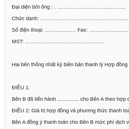
Đại diện bởi ông : . ………………………………….
Chức danh: ……………………………………………
Số điện thoại: ……………… Fax: …………………
MST: ……………………………………….
Hai bên thống nhất ký biên bản thanh lý Hợp đồng ..........
ĐIỀU 1:
Bên B đã tiến hành ............... cho Bên A theo hợp đồng ...
ĐIỀU 2: Giá trị hợp đồng và phương thức thanh to
Bên A đồng ý thanh toán cho Bên B mức phí dịch 