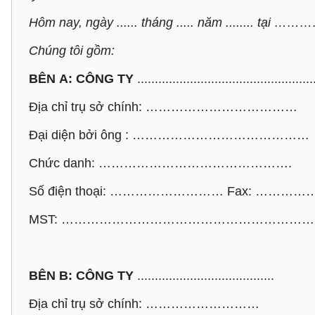
Hôm nay, ngày ...... tháng ..... năm .....
Chúng tôi gồm:
BÊN A: CÔNG TY
..................................................
Địa chỉ trụ sở chính: ………………………………
Đại diện bởi ông : ……………………………………
Chức danh: ……………………………………….
Số điện thoại: ……………………… Fax: ……
MST: ……………………………………………………
BÊN B: CÔNG TY
.......................................
Địa chỉ trụ sở chính: ………………………