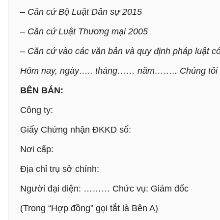
– Căn cứ Bộ Luật Dân sự 2015
– Căn cứ Luật Thương mại 2005
– Căn cứ vào các văn bản và quy định pháp luật có
Hôm nay, ngày….. tháng…… năm…….. Chúng tôi
BÊN BÁN:
Công ty:
Giấy Chứng nhận ĐKKD số:
Nơi cấp:
Địa chỉ trụ sở chính:
Người đại diện: ……… Chức vụ: Giám đốc
(Trong “Hợp đồng” gọi tắt là Bên A)