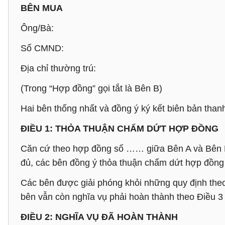
BÊN MUA
Ông/Bà:
Số CMND:
Địa chỉ thường trú:
(Trong “Hợp đồng” gọi tắt là Bên B)
Hai bên thống nhất và đồng ý ký kết biên bản than
ĐIỀU 1: THỎA THUẬN CHẤM DỨT HỢP ĐỒNG
Căn cứ theo hợp đồng số …… giữa Bên A và Bên B 
đủ, các bên đồng ý thỏa thuận chấm dứt hợp đồng 
Các bên được giải phóng khỏi những quy định the
bên vẫn còn nghĩa vụ phải hoàn thành theo Điều 3
ĐIỀU 2: NGHĨA VỤ ĐÃ HOÀN THÀNH