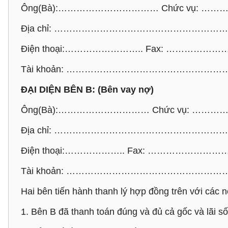
Ông(Bà):…………………………… Chức vụ: 
Địa chỉ: ……………………………………………
Điện thoại:…………………….. Fax: ………
Tài khoản: ………………………………………
ĐẠI DIỆN BÊN B: (Bên vay nợ)
Ông(Bà):………………………… Chức vụ: …
Địa chỉ: ……………………………………………
Điện thoại:……………….. Fax: ……………
Tài khoản: ………………………………………
Hai bên tiến hành thanh lý hợp đồng trên với các n
1. Bên B đã thanh toán đúng và đủ cả gốc và