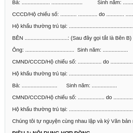
Bà: ................... ..................... Sinh năm: ........
CCCD/Hộ chiếu số: ........... ............. do ............ ....
Hộ khẩu thường trú tại: ..............................................
BÊN .............................: (Sau đây gọi tắt là Bên B)
Ông: ................................. Sinh năm: .................
CMND/CCCD/Hộ chiếu số: ................ do .................
Hộ khẩu thường trú tại: ................................................
Bà: ........................ Sinh năm: .................
CMND/CCCD/Hộ chiếu số: .................. do ................
Hộ khẩu thường trú tại: ...........................................
Chúng tôi tự nguyện cùng nhau lập và ký Văn bả