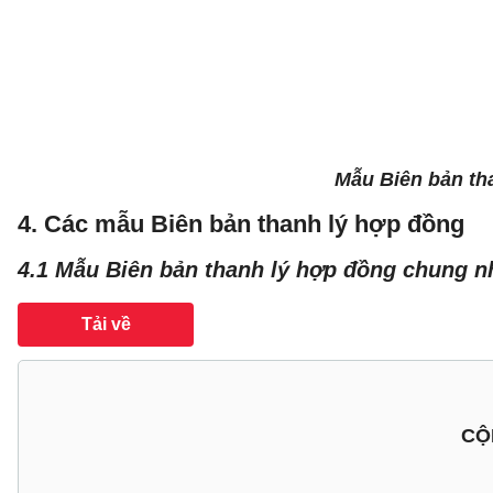
Mẫu Biên bản th
​4. Các mẫu Biên bản thanh lý hợp đồng
4.1 Mẫu Biên bản thanh lý hợp đồng chung n
Tải về
CỘ