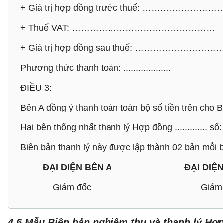
+ Giá trị hợp đồng trước thuế: …….………………
+ Thuế VAT: …………………………………………
+ Giá trị hợp đồng sau thuế: ………………………
Phương thức thanh toán: ...................
ĐIỀU 3:
Bên A đồng ý thanh toán toàn bộ số tiền trên cho B
Hai bên thống nhất thanh lý Hợp đồng ............. số: ......
Biên bản thanh lý này được lập thành 02 bản mỗi bê
ĐẠI DIỆN BÊN A ĐẠI DIỆN 
Giám đốc Giám đ
4.6 Mẫu Biên bản nghiệm thu và thanh lý Hợ