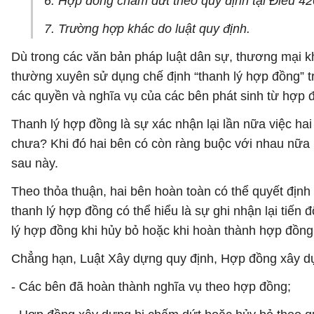
6. Hợp đồng chấm dứt theo quy định tại Điều 42
7. Trường hợp khác do luật quy định.
Dù trong các văn bản pháp luật dân sự, thương mại k
thường xuyên sử dụng chế định “thanh lý hợp đồng” t
các quyền và nghĩa vụ của các bên phát sinh từ hợp 
Thanh lý hợp đồng là sự xác nhận lại lần nữa việc ha
chưa? Khi đó hai bên có còn ràng buộc với nhau nữa
sau này.
Theo thỏa thuận, hai bên hoàn toàn có thể quyết định 
thanh lý hợp đồng có thể hiểu là sự ghi nhận lại tiến
lý hợp đồng khi hủy bỏ hoặc khi hoàn thành hợp đồng
Chẳng hạn, Luật Xây dựng quy định, Hợp đồng xây dự
- Các bên đã hoàn thành nghĩa vụ theo hợp đồng;