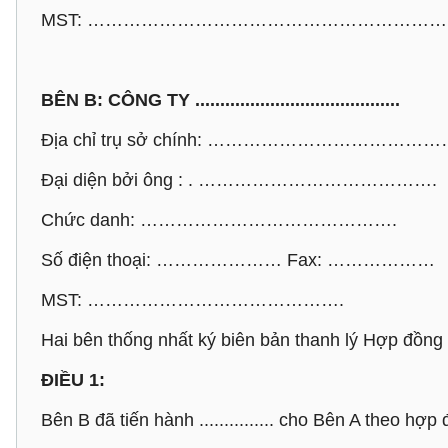
MST: ……………………………………………………
BÊN B: CÔNG TY .........................................
Địa chỉ trụ sở chính: …………………………………
Đại diện bởi ông : . ………………………………….
Chức danh: …………………………………….
Số điện thoại: ………………… Fax: ………………
MST: …………………………………….
Hai bên thống nhất ký biên bản thanh lý Hợp đồng ..........
ĐIỀU 1:
Bên B đã tiến hành ............... cho Bên A theo hợp đồng ...