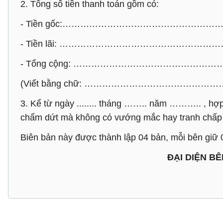
2. Tổng số tiền thanh toán gồm có:
- Tiền gốc:………………………………………
- Tiền lãi: …………………………………………
- Tổng cộng: ……………………………………
(Viết bằng chữ: ……………………………………
3. Kể từ ngày ........ tháng …….. năm ……….. , h
chấm dứt mà không có vướng mắc hay tranh chấp 
Biên bản này được thành lập 04 bản, mỗi bên giữ 0
ĐẠI DI