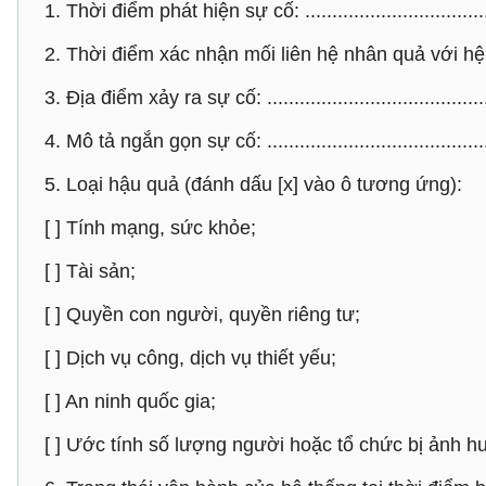
1. Thời điểm phát hiện sự cố: ...................................
2. Thời điểm xác nhận mối liên hệ nhân quả với hệ thốn
3. Địa điểm xảy ra sự cố: ..........................................
4. Mô tả ngắn gọn sự cố: ..........................................
5. Loại hậu quả (đánh dấu [x] vào ô tương ứng):
[ ] Tính mạng, sức khỏe;
[ ] Tài sản;
[ ] Quyền con người, quyền riêng tư;
[ ] Dịch vụ công, dịch vụ thiết yếu;
[ ] An ninh quốc gia;
[ ] Ước tính số lượng người hoặc tổ chức bị ảnh h