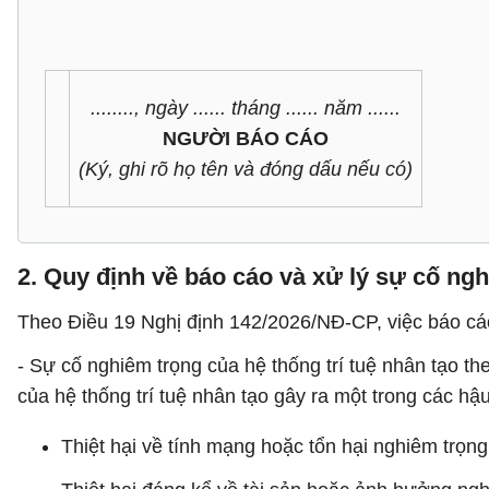
........, ngày ...... tháng ...... năm ......
NGƯỜI BÁO CÁO
(Ký, ghi rõ họ tên và đóng dấu nếu có)
2. Quy định về báo cáo và xử lý sự cố ngh
Theo Điều 19 Nghị định 142/2026/NĐ-CP, việc báo cáo
- Sự cố nghiêm trọng của hệ thống trí tuệ nhân tạo the
của hệ thống trí tuệ nhân tạo gây ra một trong các hậ
Thiệt hại về tính mạng hoặc tổn hại nghiêm trọn