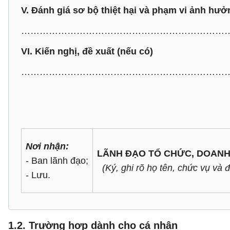
V. Đánh giá sơ bộ thiệt hại và phạm vi ảnh hưở
…………………………………………………………
VI. Kiến nghị, đề xuất (nếu có)
…………………………………………………………
Nơi nhận:
LÃNH ĐẠO TỔ CHỨC, DOAN
- Ban lãnh đạo;
(Ký, ghi rõ họ tên, chức vụ và 
- Lưu.
1.2. Trường hợp dành cho cá nhân