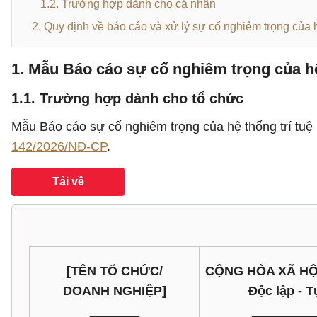
1.2. Trường hợp dành cho cá nhân
2. Quy định về báo cáo và xử lý sự cố nghiêm trọng của h
1. Mẫu Báo cáo sự cố nghiêm trọng của hệ
1.1. Trường hợp dành cho tổ chức
Mẫu Báo cáo sự cố nghiêm trọng của hệ thống trí tu
142/2026/NĐ-CP
.
Tải về
[TÊN TỔ CHỨC/
CỘNG HÒA XÃ HỘ
DOANH NGHIỆP]
Độc lập - 
_______
_________