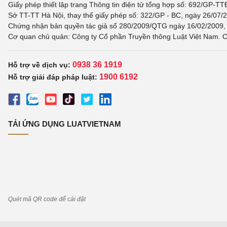
Giấy phép thiết lập trang Thông tin điện tử tổng hợp số: 692/GP-T
Sở TT-TT Hà Nội, thay thế giấy phép số: 322/GP - BC, ngày 26/07/2
Chứng nhận bản quyền tác giả số 280/2009/QTG ngày 16/02/2009, c
Cơ quan chủ quản: Công ty Cổ phần Truyền thông Luật Việt Nam. C
0938 36 1919
Hỗ trợ về dịch vụ:
1900 6192
Hỗ trợ giải đáp pháp luật:
TẢI ỨNG DỤNG LUATVIETNAM
Quét mã QR code để cài đặt