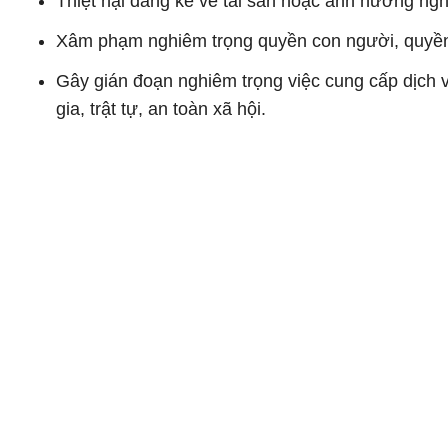
Thiệt hại đáng kể về tài sản hoặc ảnh hưởng ngh
Xâm phạm nghiêm trọng quyền con người, quyền 
Gây gián đoạn nghiêm trọng việc cung cấp dịch v
gia, trật tự, an toàn xã hội.