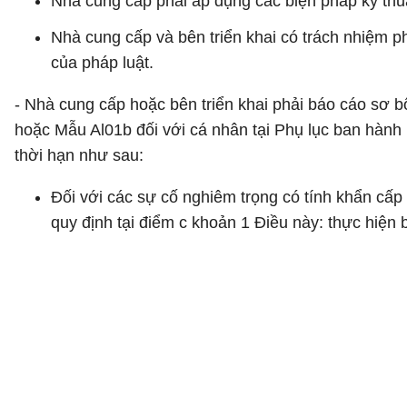
Nhà cung cấp phải áp dụng các biện pháp kỹ thu
Nhà cung cấp và bên triển khai có trách nhiệm ph
của pháp luật.
- Nhà cung cấp hoặc bên triển khai phải báo cáo sơ 
hoặc Mẫu Al01b đối với cá nhân tại Phụ lục ban hành 
thời hạn như sau:
Đối với các sự cố nghiêm trọng có tính khẩn cấp
quy định tại điểm c khoản 1 Điều này: thực hiện 