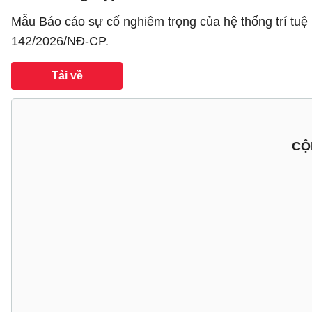
Mẫu Báo cáo sự cố nghiêm trọng của hệ thống trí tuệ
142/2026/NĐ-CP.
Tải về
CỘ