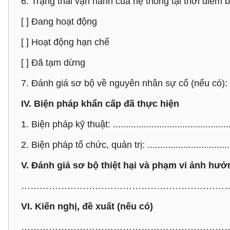
6. Trạng thái vận hành của hệ thống tại thời điểm 
[ ] Đang hoạt động
[ ] Hoạt động hạn chế
[ ] Đã tạm dừng
7. Đánh giá sơ bộ về nguyên nhân sự cố (nếu có): .........
IV. Biện pháp khẩn cấp đã thực hiện
1. Biện pháp kỹ thuật: ...............................................
2. Biện pháp tổ chức, quản trị: ..................................
V. Đánh giá sơ bộ thiệt hại và phạm vi ảnh hưở
…………………………………………………………
VI. Kiến nghị, đề xuất (nếu có)
…………………………………………………………