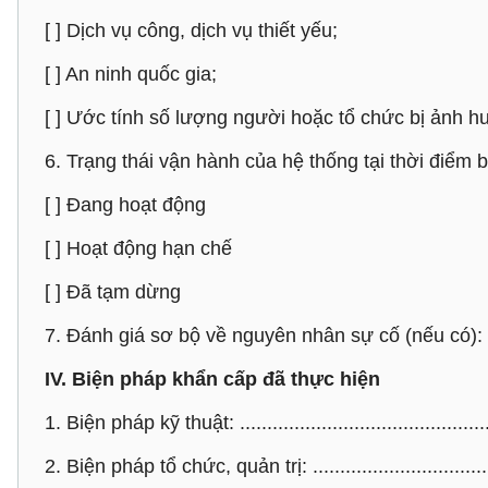
[ ] Dịch vụ công, dịch vụ thiết yếu;
[ ] An ninh quốc gia;
[ ] Ước tính số lượng người hoặc tổ chức bị ảnh h
6. Trạng thái vận hành của hệ thống tại thời điểm 
[ ] Đang hoạt động
[ ] Hoạt động hạn chế
[ ] Đã tạm dừng
7. Đánh giá sơ bộ về nguyên nhân sự cố (nếu có): ........
IV. Biện pháp khẩn cấp đã thực hiện
1. Biện pháp kỹ thuật: ...............................................
2. Biện pháp tổ chức, quản trị: ..................................