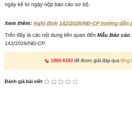
ngày kể từ ngày nộp báo cáo sơ bộ.
Xem thêm:
Nghị định 142/2026/NĐ-CP hướng dẫn Lu
Trên đây là các nội dung liên quan đến
Mẫu Báo cáo s
142/2026/NĐ-CP.
1900 6192
để được giải đáp qua
tổng 
Đánh giá bài viết: