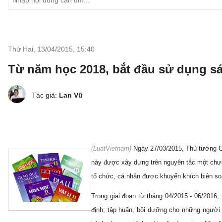
Thứ Hai, 13/04/2015
,
15:40
Từ năm học 2018, bắt đầu sử dụng s
Tác giả:
Lan Vũ
(
LuatVietnam)
Ngày 27/03/2015, Thủ tướng C
này được xây dựng trên nguyên tắc một chươn
tổ chức, cá nhân được khuyến khích biên soạ
Trong giai đoạn từ tháng 04/2015 - 06/2016
định; tập huấn, bồi dưỡng cho những người