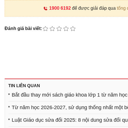
1900 6192
để được giải đáp qua
tổng 
Đánh giá bài viết:
TIN LIÊN QUAN
Bắt đầu thay mới sách giáo khoa lớp 1 từ năm học
Từ năm học 2026-2027, sử dụng thống nhất một bộ
Luật Giáo dục sửa đổi 2025: 8 nội dung sửa đổi qu