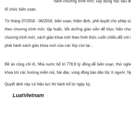
hành chương trình mới; xây dựng học liệu đ
tổ chức biên soạn.
Từ tháng 07/2016 - 06/2018, biên soạn, thẩm định, phê duyệt cho phép sử
theo chương trình mới; tập huấn, bồi dưỡng giáo viên để thực hiện chư
chương trình mới, sách giáo khoa mới theo hình thức cuốn chiếu đối với 
phát hành sách giáo khoa mới của các lớp còn lại…
Đề án cũng chỉ rõ, Nhà nước bố trí 778,8 tỷ đồng để biên soạn, thử ng
khoa tới các trường miền núi, hải đảo, vùng đồng bào dân tộc ít người. 
Quyết định này có hiệu lực thi hành kể từ ngày ký.
LuatVietnam