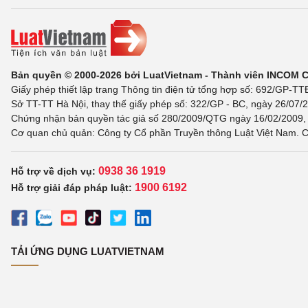
Bản quyền © 2000-2026 bởi LuatVietnam - Thành viên INCOM 
Giấy phép thiết lập trang Thông tin điện tử tổng hợp số: 692/GP-T
Sở TT-TT Hà Nội, thay thế giấy phép số: 322/GP - BC, ngày 26/07/2
Chứng nhận bản quyền tác giả số 280/2009/QTG ngày 16/02/2009, c
Cơ quan chủ quản: Công ty Cổ phần Truyền thông Luật Việt Nam. C
0938 36 1919
Hỗ trợ về dịch vụ:
1900 6192
Hỗ trợ giải đáp pháp luật:
TẢI ỨNG DỤNG LUATVIETNAM