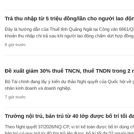
Trả thu nhập từ 5 triệu đồng/lần cho người lao 
Đây là hướng dẫn của Thuế tỉnh Quảng Ngãi tại Công văn 6661/
khoản thu nhập chi trả sau khi người lao động chấm dứt hợp đồng
6 giờ trước
Đề xuất giảm 30% thuế TNCN, thuế TNDN trong 2 
Bộ Tài chính đang lấy ý kiến dự thảo Nghị quyết của Quốc hội về
nhân kinh doanh và doanh nghiệp.
7 giờ trước
Trường nội trú, bán trú từ 40 lớp được bố trí tối đ
Theo Nghị quyết 37/2026/NQ-CP, vị trí kế toán được bố trí dùng ch
bán trú có quy mô từ 40 lớp trở lên được bố trí tối đa 02 người làm