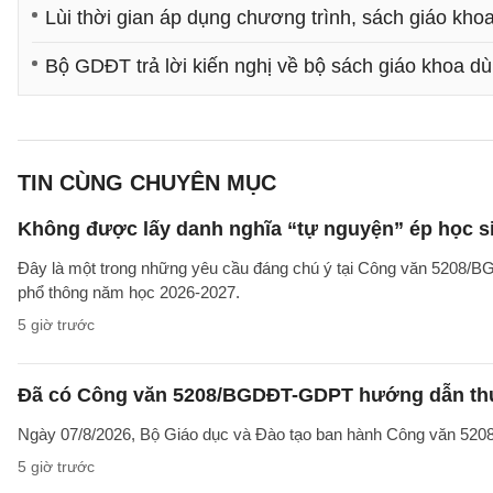
Lùi thời gian áp dụng chương trình, sách giáo kho
Bộ GDĐT trả lời kiến nghị về bộ sách giáo khoa d
TIN CÙNG CHUYÊN MỤC
Không được lấy danh nghĩa “tự nguyện” ép học sin
Đây là một trong những yêu cầu đáng chú ý tại Công văn 5208/
phổ thông năm học 2026-2027.
5 giờ trước
Đã có Công văn 5208/BGDĐT-GDPT hướng dẫn thực
Ngày 07/8/2026, Bộ Giáo dục và Đào tạo ban hành Công văn 52
5 giờ trước