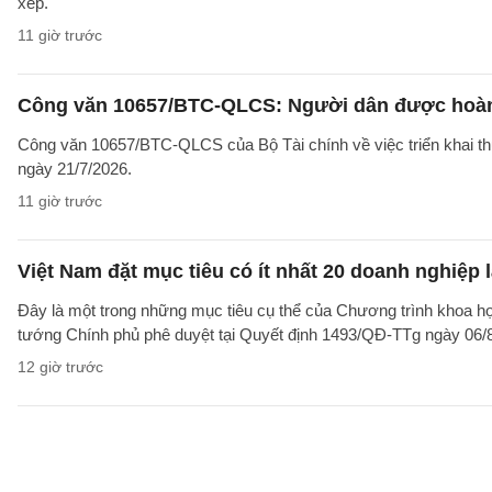
xếp.
11 giờ trước
Công văn 10657/BTC-QLCS: Người dân được hoàn ti
Công văn 10657/BTC-QLCS của Bộ Tài chính về việc triển khai th
ngày 21/7/2026.
11 giờ trước
Việt Nam đặt mục tiêu có ít nhất 20 doanh nghiệ
Đây là một trong những mục tiêu cụ thể của Chương trình khoa họ
tướng Chính phủ phê duyệt tại Quyết định 1493/QĐ-TTg ngày 06/8/
12 giờ trước