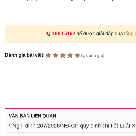
1900 6192
để được giải đáp qua
tổng 
Đánh giá bài viết:
(1 đánh giá)
VĂN BẢN LIÊN QUAN
Nghị định 207/2026/NĐ-CP quy định chi tiết Luật X