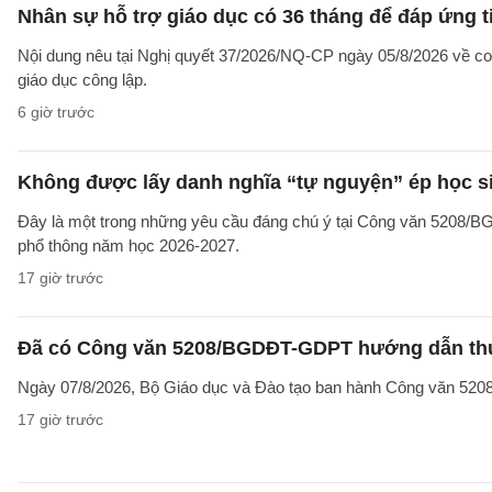
Nhân sự hỗ trợ giáo dục có 36 tháng để đáp ứng t
Nội dung nêu tại Nghị quyết 37/2026/NQ-CP ngày 05/8/2026 về cơ 
giáo dục công lập.
6 giờ trước
Không được lấy danh nghĩa “tự nguyện” ép học sin
Đây là một trong những yêu cầu đáng chú ý tại Công văn 5208/
phổ thông năm học 2026-2027.
17 giờ trước
Đã có Công văn 5208/BGDĐT-GDPT hướng dẫn thực
Ngày 07/8/2026, Bộ Giáo dục và Đào tạo ban hành Công văn 52
17 giờ trước