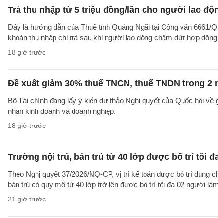
Trả thu nhập từ 5 triệu đồng/lần cho người lao 
Đây là hướng dẫn của Thuế tỉnh Quảng Ngãi tại Công văn 6661/
khoản thu nhập chi trả sau khi người lao động chấm dứt hợp đồng
18 giờ trước
Đề xuất giảm 30% thuế TNCN, thuế TNDN trong 2 
Bộ Tài chính đang lấy ý kiến dự thảo Nghị quyết của Quốc hội về
nhân kinh doanh và doanh nghiệp.
18 giờ trước
Trường nội trú, bán trú từ 40 lớp được bố trí tối đ
Theo Nghị quyết 37/2026/NQ-CP, vị trí kế toán được bố trí dùng ch
bán trú có quy mô từ 40 lớp trở lên được bố trí tối đa 02 người làm
21 giờ trước