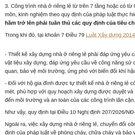
3. Công trình nhà ở riêng lẻ từ trên 7 tầng hoặc có từ
môn, kinh nghiệm theo quy định của pháp luật thực hi
hầm trở lên phải tuân thủ các quy định của tiêu c
Trong khi đó, tại khoản 7 Điều 79
Luật Xây dựng 2014
- Thiết kế xây dựng nhà ở riêng lẻ phải đáp ứng yêu c
vật liệu xây dựng, đáp ứng yêu cầu về công năng sử 
quan, bảo vệ môi trường, ứng phó với biến đổi khí hậ
- Đối với hộ gia đình được tự thiết kế nhà ở riêng l
mét, phù hợp với quy hoạch xây dựng được duyệt và ch
đến môi trường và an toàn của các công trình lân cận
Như vậy, quy định tại Điều 10 Nghị định 207/2026/NĐ-C
Ngoài ra, việc xây dựng nhà ở riêng lẻ, chuyển đổi c
định của pháp luật về phòng cháy, chữa cháy và bảo 