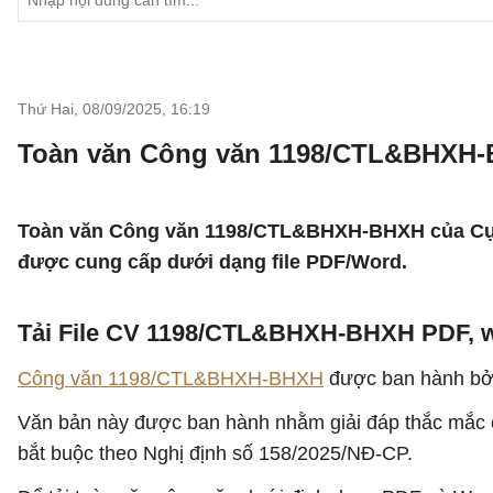
Thứ Hai, 08/09/2025
,
16:19
Toàn văn Công văn 1198/CTL&BHXH-
Toàn văn Công văn 1198/CTL&BHXH-BHXH của Cục T
được cung cấp dưới dạng file PDF/Word.
Tải File CV 1198/CTL&BHXH-BHXH PDF, 
Công văn 1198/CTL&BHXH-BHXH
được ban hành bởi
Văn bản này được ban hành nhằm giải đáp thắc mắc c
bắt buộc theo Nghị định số 158/2025/NĐ-CP.