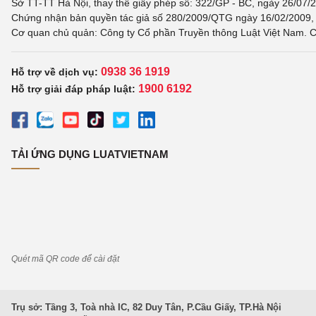
Sở TT-TT Hà Nội, thay thế giấy phép số: 322/GP - BC, ngày 26/07/2
Chứng nhận bản quyền tác giả số 280/2009/QTG ngày 16/02/2009, c
Cơ quan chủ quản: Công ty Cổ phần Truyền thông Luật Việt Nam. C
0938 36 1919
Hỗ trợ về dịch vụ:
1900 6192
Hỗ trợ giải đáp pháp luật:
TẢI ỨNG DỤNG LUATVIETNAM
Quét mã QR code để cài đặt
Trụ sở: Tầng 3, Toà nhà IC, 82 Duy Tân, P.Cầu Giấy, TP.Hà Nội