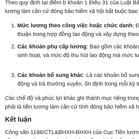
Theo quy định tại điểm b khoản 1 Điều 31 của Luật B
lương làm căn cứ đóng bảo hiểm xã hội bắt buộc bao
Mức lương theo công việc hoặc chức danh
: 
thuận trong hợp đồng lao động và xây dựng theo
Các khoản phụ cấp lương
: Bao gồm các khoản 
sinh hoạt, và mức độ thu hút lao động mà mức l
Các khoản bổ sung khác
: Là các khoản bổ sun
động và trả thường xuyên, ổn định trong mỗi kỳ t
Các chế độ và phúc lợi khác ghi thành mục riêng tr
phải là tiền lương làm căn cứ tính đóng bảo hiểm xã h
Kết luận
Công văn 1198/CTL&BHXH-BHXH của Cục Tiền lương và 