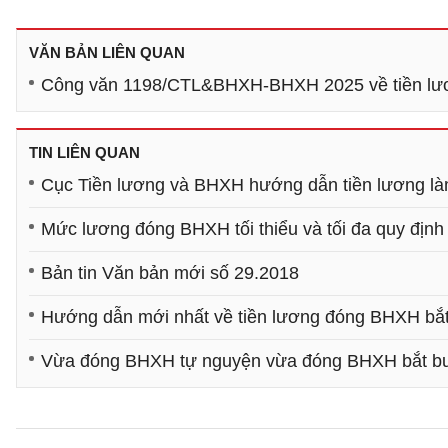
VĂN BẢN LIÊN QUAN
Công văn 1198/CTL&BHXH-BHXH 2025 về tiền lươn
TIN LIÊN QUAN
Cục Tiền lương và BHXH hướng dẫn tiền lương l
Mức lương đóng BHXH tối thiểu và tối đa quy định
Bản tin Văn bản mới số 29.2018
Hướng dẫn mới nhất về tiền lương đóng BHXH bắ
Vừa đóng BHXH tự nguyện vừa đóng BHXH bắt buộ