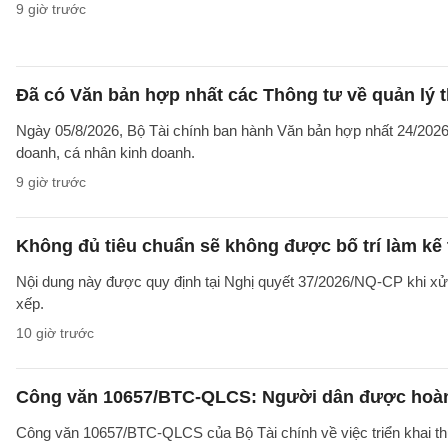
9 giờ trước
Đã có Văn bản hợp nhất các Thông tư về quản lý t
Ngày 05/8/2026, Bộ Tài chính ban hành Văn bản hợp nhất 24/2026/
doanh, cá nhân kinh doanh.
9 giờ trước
Không đủ tiêu chuẩn sẽ không được bố trí làm kế 
Nội dung này được quy định tại Nghị quyết 37/2026/NQ-CP khi xử l
xếp.
10 giờ trước
Công văn 10657/BTC-QLCS: Người dân được hoàn ti
Công văn 10657/BTC-QLCS của Bộ Tài chính về việc triển khai th