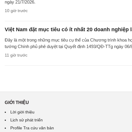
ngày 21/7/2026.
10 giờ trước
Việt Nam đặt mục tiêu có ít nhất 20 doanh nghiệ
Đây là một trong những mục tiêu cụ thể của Chương trình khoa họ
tướng Chính phủ phê duyệt tại Quyết định 1493/QĐ-TTg ngày 06/8/
11 giờ trước
GIỚI THIỆU
Lời giới thiệu
Lịch sử phát triển
Profile Tra cứu văn bản