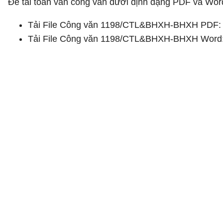
Để tải toàn văn công văn dưới định dạng PDF và Wor
Tải File Công văn 1198/CTL&BHXH-BHXH PDF: 
Tải File Công văn 1198/CTL&BHXH-BHXH Word