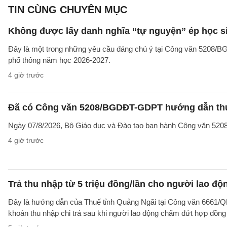
TIN CÙNG CHUYÊN MỤC
Không được lấy danh nghĩa “tự nguyện” ép học sin
Đây là một trong những yêu cầu đáng chú ý tại Công văn 5208/
phổ thông năm học 2026-2027.
4 giờ trước
Đã có Công văn 5208/BGDĐT-GDPT hướng dẫn thực
Ngày 07/8/2026, Bộ Giáo dục và Đào tạo ban hành Công văn 52
4 giờ trước
Trả thu nhập từ 5 triệu đồng/lần cho người lao 
Đây là hướng dẫn của Thuế tỉnh Quảng Ngãi tại Công văn 6661/
khoản thu nhập chi trả sau khi người lao động chấm dứt hợp đồng