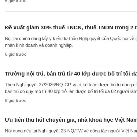
5 giờ trước
Đề xuất giảm 30% thuế TNCN, thuế TNDN trong 2 
Bộ Tài chính đang lấy ý kiến dự thảo Nghị quyết của Quốc hội về
nhân kinh doanh và doanh nghiệp.
6 giờ trước
Trường nội trú, bán trú từ 40 lớp được bố trí tối đ
Theo Nghị quyết 37/2026/NQ-CP, vị trí kế toán được bố trí dùng ch
bán trú có quy mô từ 40 lớp trở lên được bố trí tối đa 02 người làm
8 giờ trước
Ưu tiên thu hút chuyên gia, nhà khoa học Việt Na
Nội dung nêu tại Nghị quyết 23-NQ/TW về công tác người Việt Na