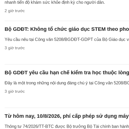
nhanh tiến độ khám sức khỏe định kỳ cho người dân.
2 giờ trước
Bộ GDĐT: Không tổ chức giáo dục STEM theo phong
Yêu cầu nêu tại Công văn 5208/BGDĐT-GDPT của Bộ Giáo dục và 
3 giờ trước
Bộ GDĐT yêu cầu hạn chế kiểm tra học thuộc lòng
Đây là một trong những nội dung đáng chú ý tại Công văn 5208
3 giờ trước
Từ hôm nay, 10/8/2026, phí cấp phép sử dụng máy X
Thông tư 74/2026/TT-BTC được Bộ trưởng Bộ Tài chính ban hành ng