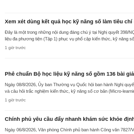
Xem xét dùng kết quả học kỹ năng số làm tiêu chí
Đây là một trong những nội dung đáng chú ý tại Nghị quyết 39
liệu đa phương tiện (Tập 1) phục vụ phổ cập kiến thức, kỹ năng s
1 giờ trước
Phê chuẩn Bộ học liệu kỹ năng số gồm 136 bài giả
Ngày 08/8/2026, Ủy ban Thường vụ Quốc hội ban hành Nghị quyết
và câu hỏi trắc nghiệm kiến thức, kỹ năng số cơ bản (Micro-learni
1 giờ trước
Chính phủ yêu cầu đẩy nhanh khám sức khỏe định
Ngày 06/8/2026, Văn phòng Chính phủ ban hành Công văn 7827/V