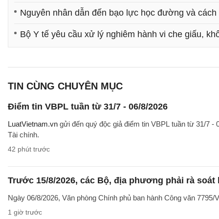
Nguyên nhân dẫn đến bạo lực học đường và cách 
Bộ Y tế yêu cầu xử lý nghiêm hành vi che giấu, khô
TIN CÙNG CHUYÊN MỤC
Điểm tin VBPL tuần từ 31/7 - 06/8/2026
LuatVietnam.vn
gửi đến quý độc giả điểm tin VBPL tuần từ 31/7 - 
Tài chính.
42 phút trước
Trước 15/8/2026, các Bộ, địa phương phải rà soát l
Ngày 06/8/2026, Văn phòng Chính phủ ban hành Công văn 7795/VPC
1 giờ trước