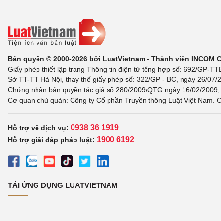
Bản quyền © 2000-2026 bởi LuatVietnam - Thành viên INCOM 
Giấy phép thiết lập trang Thông tin điện tử tổng hợp số: 692/GP-T
Sở TT-TT Hà Nội, thay thế giấy phép số: 322/GP - BC, ngày 26/07/2
Chứng nhận bản quyền tác giả số 280/2009/QTG ngày 16/02/2009, c
Cơ quan chủ quản: Công ty Cổ phần Truyền thông Luật Việt Nam. C
0938 36 1919
Hỗ trợ về dịch vụ:
1900 6192
Hỗ trợ giải đáp pháp luật:
TẢI ỨNG DỤNG LUATVIETNAM