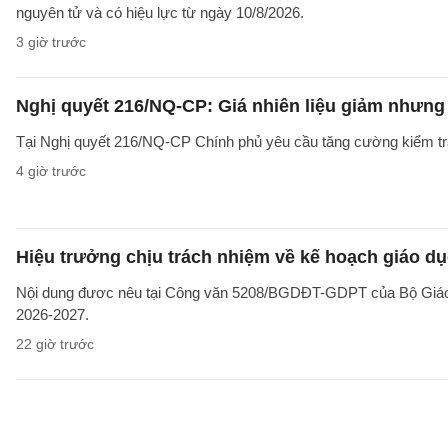
nguyên tử và có hiệu lực từ ngày 10/8/2026.
3 giờ trước
Nghị quyết 216/NQ-CP: Giá nhiên liệu giảm nhưng g
Tại Nghị quyết 216/NQ-CP Chính phủ yêu cầu tăng cường kiểm tra 
4 giờ trước
Hiệu trưởng chịu trách nhiệm về kế hoạch giáo dụ
Nội dung đươc nêu tại Công văn 5208/BGDĐT-GDPT của Bộ Giáo d
2026-2027.
22 giờ trước