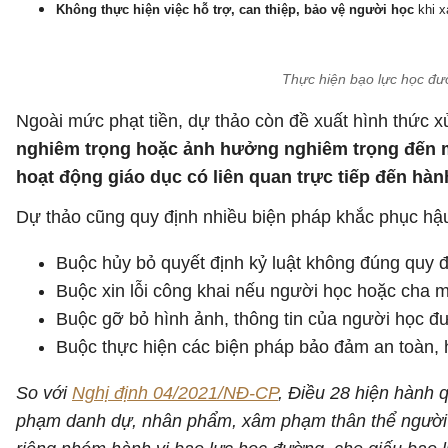
Không thực hiện việc hỗ trợ, can thiệp, bảo vệ người học
khi x
Thực hiện bạo lực học đườ
Ngoài mức phạt tiền, dự thảo còn đề xuất hình thức x
nghiêm trọng hoặc ảnh hưởng nghiêm trọng đến m
hoạt động giáo dục có liên quan trực tiếp đến hành
Dự thảo cũng quy định nhiều biện pháp khắc phục hậu
Buộc hủy bỏ quyết định kỷ luật không đúng quy đ
Buộc xin lỗi công khai nếu người học hoặc cha 
Buộc gỡ bỏ hình ảnh, thông tin của người học đượ
Buộc thực hiện các biện pháp bảo đảm an toàn, h
So với
Nghị định 04/2021/NĐ-CP
, Điều 28 hiện hành q
phạm danh dự, nhân phẩm, xâm phạm thân thể người 