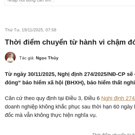
Thứ Tư, 19/11/2025
,
07:58
Thời điểm chuyển từ hành vi chậm đ
Tác giả:
Ngọc Thúy
Từ ngày 30/11/2025, Nghị định 274/2025/NĐ-CP sẽ c
đóng” bảo hiểm xã hội (BHXH), bảo hiểm thất ngh
Căn cứ theo quy định tại Điều 3, Điều 6
Nghị định 27
doanh nghiệp không khắc phục sau thời hạn 60 ngày 
đốc mà vẫn không thực hiện nghĩa vụ.
Thời điểm chuyển từ 