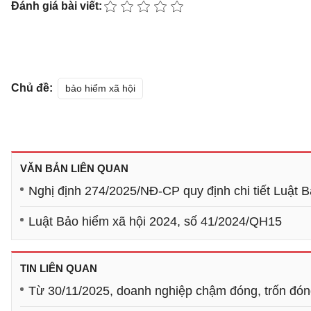
Đánh giá bài viết:
Chủ đề:
bảo hiểm xã hội
VĂN BẢN LIÊN QUAN
Nghị định 274/2025/NĐ-CP quy định chi tiết Luật 
Luật Bảo hiểm xã hội 2024, số 41/2024/QH15
TIN LIÊN QUAN
Từ 30/11/2025, doanh nghiệp chậm đóng, trốn đó