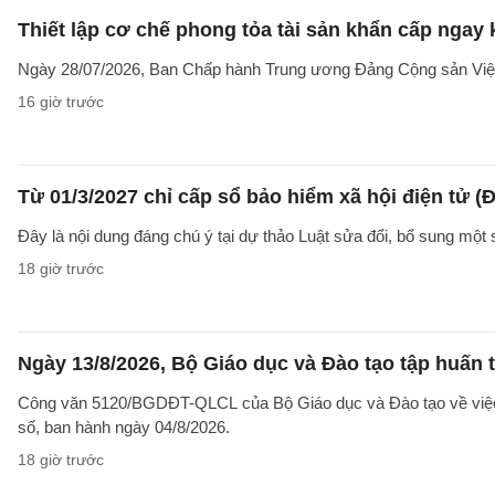
Thiết lập cơ chế phong tỏa tài sản khẩn cấp ngay 
Ngày 28/07/2026, Ban Chấp hành Trung ương Đảng Cộng sản Vi
16 giờ trước
Từ 01/3/2027 chỉ cấp sổ bảo hiểm xã hội điện tử (Đ
Đây là nội dung đáng chú ý tại dự thảo Luật sửa đổi, bổ sung một 
18 giờ trước
Ngày 13/8/2026, Bộ Giáo dục và Đào tạo tập huấn t
Công văn 5120/BGDĐT-QLCL của Bộ Giáo dục và Đào tạo về việc t
số, ban hành ngày 04/8/2026.
18 giờ trước