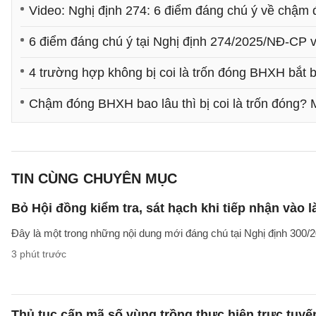
Video: Nghị định 274: 6 điểm đáng chú ý về chậm
6 điểm đáng chú ý tại Nghị định 274/2025/NĐ-CP 
4 trường hợp không bị coi là trốn đóng BHXH bắt 
Chậm đóng BHXH bao lâu thì bị coi là trốn đóng?
TIN CÙNG CHUYÊN MỤC
Bỏ Hội đồng kiểm tra, sát hạch khi tiếp nhận vào 
Đây là một trong những nội dung mới đáng chú tại Nghị định 300
3 phút trước
Thủ tục cấp mã số vùng trồng thực hiện trực tuy