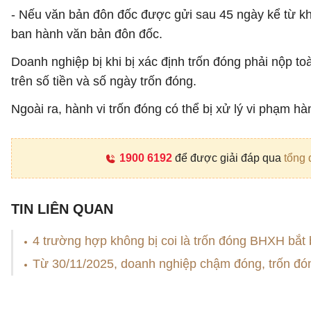
- Nếu văn bản đôn đốc được gửi sau 45 ngày kể từ kh
ban hành văn bản đôn đốc.
Doanh nghiệp bị khi bị xác định trốn đóng phải nộp t
trên số tiền và số ngày trốn đóng.
Ngoài ra, hành vi trốn đóng có thể bị xử lý vi phạm h
1900 6192
để được giải đáp qua
tổng 
TIN LIÊN QUAN
4 trường hợp không bị coi là trốn đóng BHXH bắt
Từ 30/11/2025, doanh nghiệp chậm đóng, trốn đ