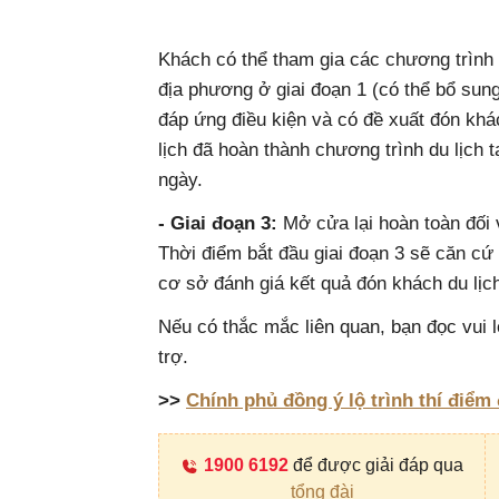
Khách có thể tham gia các chương trình 
địa phương ở giai đoạn 1 (có thể bổ su
đáp ứng điều kiện và có đề xuất đón khác
lịch đã hoàn thành chương trình du lịch t
ngày.
- Giai đoạn 3:
Mở cửa lại hoàn toàn đối v
Thời điểm bắt đầu giai đoạn 3 sẽ căn cứ 
cơ sở đánh giá kết quả đón khách du lịch
Nếu có thắc mắc liên quan, bạn đọc vui l
trợ.
>>
Chính phủ đồng ý lộ trình thí điểm
1900 6192
để được giải đáp qua
tổng đài