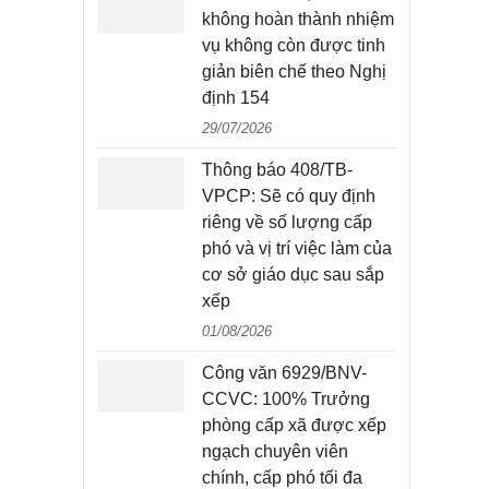
không hoàn thành nhiệm
vụ không còn được tinh
giản biên chế theo Nghị
định 154
29/07/2026
Thông báo 408/TB-
VPCP: Sẽ có quy định
riêng về số lượng cấp
phó và vị trí việc làm của
cơ sở giáo dục sau sắp
xếp
01/08/2026
Công văn 6929/BNV-
CCVC: 100% Trưởng
phòng cấp xã được xếp
ngạch chuyên viên
chính, cấp phó tối đa