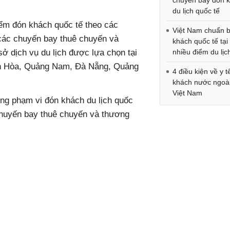
chuyến bay đón 
du lịch quốc tế
ểm đón khách quốc tế theo các
Việt Nam chuẩn b
a các chuyến bay thuê chuyến và
khách quốc tế tại
ở dịch vụ du lịch được lựa chọn tại
nhiều điểm du lịc
nh Hòa, Quảng Nam, Đà Nẵng, Quảng
4 điều kiện về y t
khách nước ngoà
Việt Nam
g phạm vi đón khách du lịch quốc
 chuyến bay thuê chuyến và thương