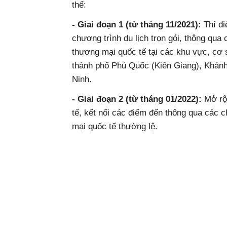
thể:
- Giai đoạn 1 (từ tháng 11/2021):
Thí đi
chương trình du lịch trọn gói, thông qu
thương mại quốc tế tại các khu vực, cơ s
thành phố Phú Quốc (Kiên Giang), Khá
Ninh.
- Giai đoạn 2 (từ tháng 01/2022):
Mở rộn
tế, kết nối các điểm đến thông qua các
mại quốc tế thường lệ.