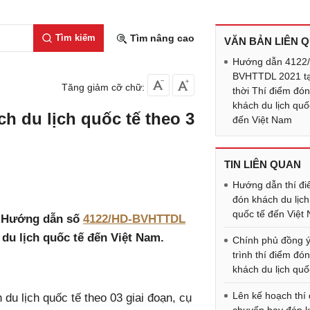
Tìm kiếm
Tìm nâng cao
VĂN BẢN LIÊN 
Hướng dẫn 4122
BVHTTDL 2021 t
Tăng giảm cỡ chữ:
thời Thí điểm đó
khách du lịch quố
h du lịch quốc tế theo 3
đến Việt Nam
TIN LIÊN QUAN
Hướng dẫn thí đ
đón khách du lịch
quốc tế đến Việt
có Hướng dẫn số
4122/HD-BVHTTDL
 du lịch quốc tế đến Việt Nam.
Chính phủ đồng ý
trình thí điểm đó
khách du lịch quố
Lên kế hoạch thí
du lịch quốc tế theo 03 giai đoạn, cụ