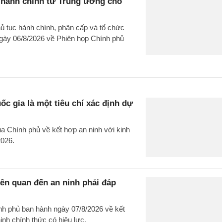
c hành chính từ Trung ương cho
hủ tục hành chính, phân cấp và tổ chức
gày 06/8/2026 về Phiên họp Chính phủ
c gia là một tiêu chí xác định dự
 Chính phủ về kết hợp an ninh với kinh
2026.
liên quan đến an ninh phải đáp
nh phủ ban hành ngày 07/8/2026 về kết
 ninh chính thức có hiệu lực.