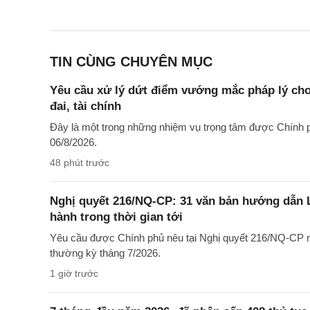
TIN CÙNG CHUYÊN MỤC
Yêu cầu xử lý dứt điểm vướng mắc pháp lý cho
đai, tài chính
Đây là một trong những nhiệm vụ trọng tâm được Chính p
06/8/2026.
48 phút trước
Nghị quyết 216/NQ-CP: 31 văn bản hướng dẫn L
hành trong thời gian tới
Yêu cầu được Chính phủ nêu tại Nghị quyết 216/NQ-CP n
thường kỳ tháng 7/2026.
1 giờ trước