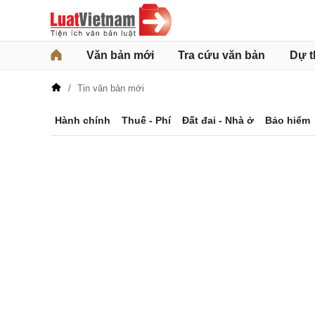
Văn bản mới
Tra cứu văn bản
Dự t
Tin văn bản mới
Hành chính
Thuế - Phí
Đất đai - Nhà ở
Bảo hiểm