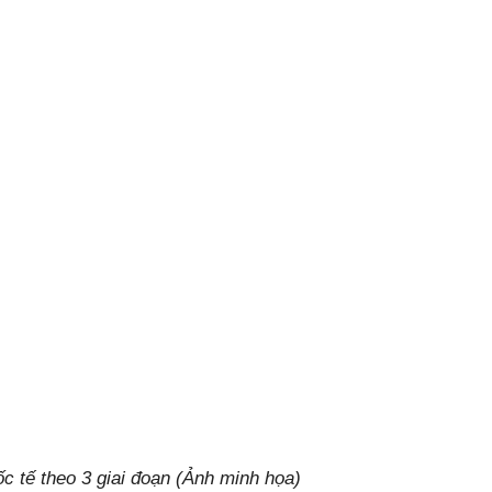
c tế theo 3 giai đoạn (Ảnh minh họa)