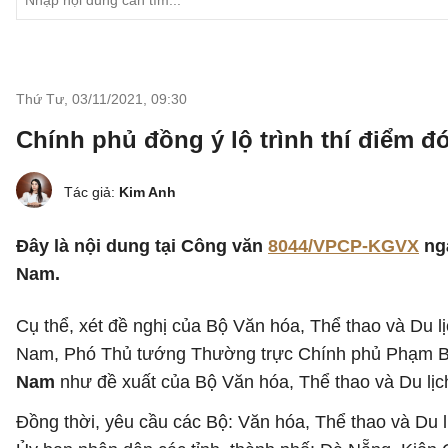
Thứ Tư, 03/11/2021
,
09:30
Chính phủ đồng ý lộ trình thí điểm đ
Tác giả:
Kim Anh
Đây là nội dung tại Công văn
8044/VPCP-KGVX
ngà
Nam.
Cụ thể, xét đề nghị của Bộ Văn hóa, Thể thao và Du lị
Nam, Phó Thủ tướng Thường trực Chính phủ Phạm 
Nam
như đề xuất của Bộ Văn hóa, Thể thao và Du lịc
Đồng thời, yêu cầu các Bộ: Văn hóa, Thể thao và Du l