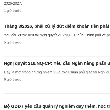
2026-2027.
1 giờ trước
Tháng 8/2026, phải xử lý dứt điểm khoản tiền phả
Yêu cầu được nêu tại Nghị quyết 216/NQ-CP của Chính phủ về ph
5 giờ trước
Nghị quyết 216/NQ-CP: Yêu cầu Ngân hàng phấn đấ
Đây là một trong những nhiệm vụ được Chính phủ giao tại Nghị 
6 giờ trước
Bộ GDĐT yêu cầu quản lý nghiêm dạy thêm, học t