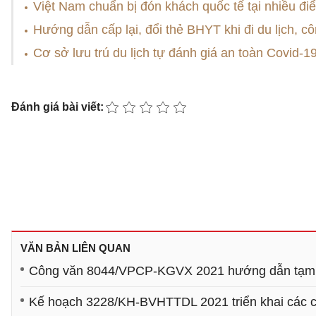
Việt Nam chuẩn bị đón khách quốc tế tại nhiều điể
Hướng dẫn cấp lại, đổi thẻ BHYT khi đi du lịch, c
Cơ sở lưu trú du lịch tự đánh giá an toàn Covid-1
Đánh giá bài viết:
VĂN BẢN LIÊN QUAN
Công văn 8044/VPCP-KGVX 2021 hướng dẫn tạm thờ
Kế hoạch 3228/KH-BVHTTDL 2021 triển khai các chí