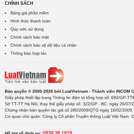
CHÍNH SÁCH
Bảng giá phần mềm
Hình thức thanh toán
Quy ước sử dụng
Chính sách bảo mật
Chính sách bảo vệ dữ liệu cá nhân
Thông báo hợp tác
Bản quyền © 2000-2026 bởi LuatVietnam - Thành viên INCOM 
Giấy phép thiết lập trang Thông tin điện tử tổng hợp số: 692/GP-T
Sở TT-TT Hà Nội, thay thế giấy phép số: 322/GP - BC, ngày 26/07/2
Chứng nhận bản quyền tác giả số 280/2009/QTG ngày 16/02/2009, c
Cơ quan chủ quản: Công ty Cổ phần Truyền thông Luật Việt Nam. C
0938 36 1919
Hỗ trợ về dịch vụ: