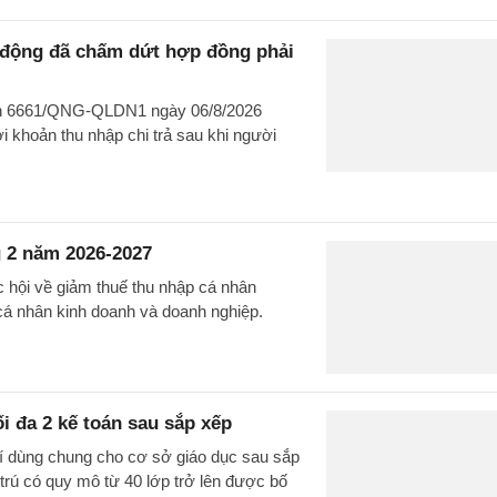
o động đã chấm dứt hợp đồng phải
văn 6661/QNG-QLDN1 ngày 06/8/2026
 khoản thu nhập chi trả sau khi người
 2 năm 2026-2027
c hội về giảm thuế thu nhập cá nhân
cá nhân kinh doanh và doanh nghiệp.
ối đa 2 kế toán sau sắp xếp
rí dùng chung cho cơ sở giáo dục sau sắp
 trú có quy mô từ 40 lớp trở lên được bố