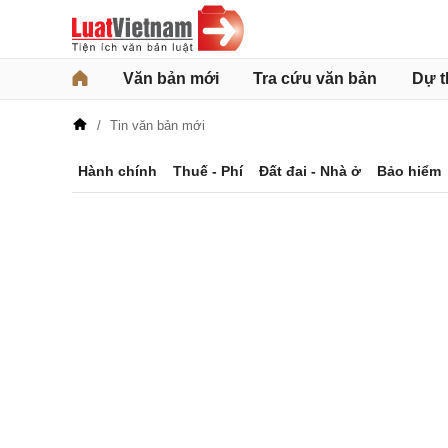
Văn bản mới
Tra cứu văn bản
Dự t
Tin văn bản mới
Hành chính
Thuế - Phí
Đất đai - Nhà ở
Bảo hiểm