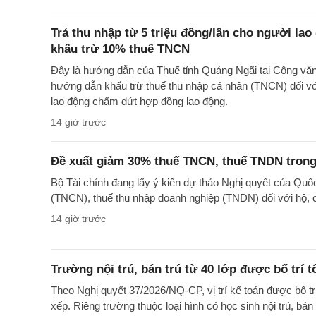
Trả thu nhập từ 5 triệu đồng/lần cho người la
khấu trừ 10% thuế TNCN
Đây là hướng dẫn của Thuế tỉnh Quảng Ngãi tại Công 
hướng dẫn khấu trừ thuế thu nhập cá nhân (TNCN) đối với
lao động chấm dứt hợp đồng lao động.
14 giờ trước
Đề xuất giảm 30% thuế TNCN, thuế TNDN trong
Bộ Tài chính đang lấy ý kiến dự thảo Nghị quyết của Quố
(TNCN), thuế thu nhập doanh nghiệp (TNDN) đối với hộ, 
14 giờ trước
Trường nội trú, bán trú từ 40 lớp được bố trí t
Theo Nghị quyết 37/2026/NQ-CP, vị trí kế toán được bố t
xếp. Riêng trường thuộc loại hình có học sinh nội trú, bán