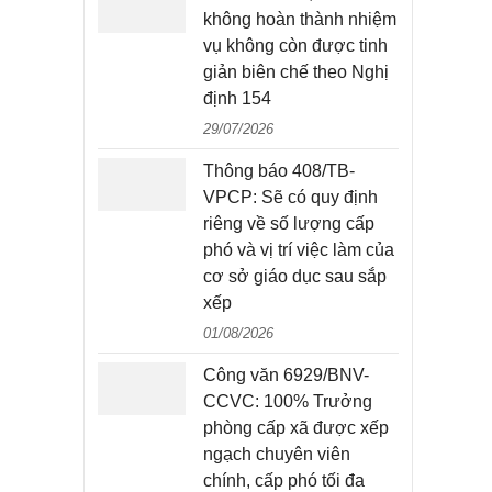
không hoàn thành nhiệm
vụ không còn được tinh
giản biên chế theo Nghị
định 154
29/07/2026
Thông báo 408/TB-
VPCP: Sẽ có quy định
riêng về số lượng cấp
phó và vị trí việc làm của
cơ sở giáo dục sau sắp
xếp
01/08/2026
Công văn 6929/BNV-
CCVC: 100% Trưởng
phòng cấp xã được xếp
ngạch chuyên viên
chính, cấp phó tối đa