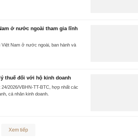
 Nam ở nước ngoài tham gia lĩnh
i Việt Nam ở nước ngoài, ban hành và
ý thuế đối với hộ kinh doanh
ất 24/2026/VBHN-TT-BTC, hợp nhất các
oanh, cá nhân kinh doanh.
Xem tiếp