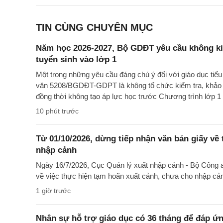
TIN CÙNG CHUYÊN MỤC
Năm học 2026-2027, Bộ GDĐT yêu cầu không kiể
tuyển sinh vào lớp 1
Một trong những yêu cầu đáng chú ý đối với giáo dục tiể
văn 5208/BGDĐT-GDPT là không tổ chức kiểm tra, khảo sá
đồng thời không tạo áp lực học trước Chương trình lớp 1 
10 phút trước
Từ 01/10/2026, dừng tiếp nhận văn bản giấy về
nhập cảnh
Ngày 16/7/2026, Cục Quản lý xuất nhập cảnh - Bộ Côn
về việc thực hiện tạm hoãn xuất cảnh, chưa cho nhập cả
1 giờ trước
Nhân sự hỗ trợ giáo dục có 36 tháng để đáp ứng