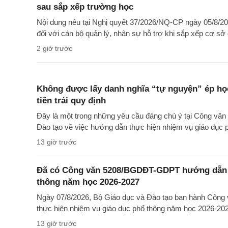
sau sắp xếp trường học
Nội dung nêu tại Nghị quyết 37/2026/NQ-CP ngày 05/8/20
đối với cán bộ quản lý, nhân sự hỗ trợ khi sắp xếp cơ sở 
2 giờ trước
Không được lấy danh nghĩa “tự nguyện” ép học
tiền trái quy định
Đây là một trong những yêu cầu đáng chú ý tại Công 
Đào tạo về việc hướng dẫn thực hiện nhiệm vụ giáo dục
13 giờ trước
Đã có Công văn 5208/BGDĐT-GDPT hướng dẫn t
thông năm học 2026-2027
Ngày 07/8/2026, Bộ Giáo dục và Đào tạo ban hành Cô
thực hiện nhiệm vụ giáo dục phổ thông năm học 2026-20
13 giờ trước