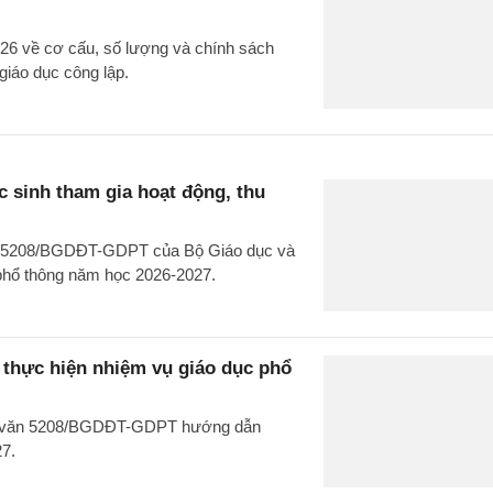
26 về cơ cấu, số lượng và chính sách
giáo dục công lập.
 sinh tham gia hoạt động, thu
văn 5208/BGDĐT-GDPT của Bộ Giáo dục và
 phổ thông năm học 2026-2027.
hực hiện nhiệm vụ giáo dục phổ
ng văn 5208/BGDĐT-GDPT hướng dẫn
27.