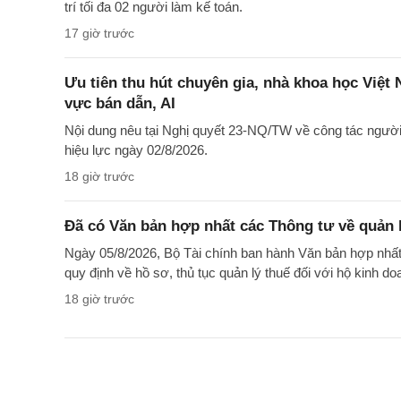
trí tối đa 02 người làm kế toán.
17 giờ trước
Ưu tiên thu hút chuyên gia, nhà khoa học Việt
vực bán dẫn, AI
Nội dung nêu tại Nghị quyết 23-NQ/TW về công tác ngườ
hiệu lực ngày 02/8/2026.
18 giờ trước
Đã có Văn bản hợp nhất các Thông tư về quản l
Ngày 05/8/2026, Bộ Tài chính ban hành Văn bản hợp nh
quy định về hồ sơ, thủ tục quản lý thuế đối với hộ kinh d
18 giờ trước