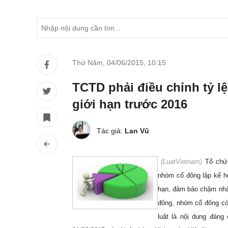
Thứ Năm, 04/06/2015
,
10:15
TCTD phải điều chỉnh tỷ l
giới hạn trước 2016
Tác giả:
Lan Vũ
(
LuatVietnam)
Tổ chứ
nhóm cổ đông lập kế h
hạn, đảm bảo chậm nhất
đông, nhóm cổ đông có 
luật là nội dung đáng