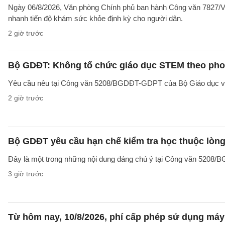
Ngày 06/8/2026, Văn phòng Chính phủ ban hành Công văn 7827/V
nhanh tiến độ khám sức khỏe định kỳ cho người dân.
2 giờ trước
Bộ GDĐT: Không tổ chức giáo dục STEM theo phong
Yêu cầu nêu tại Công văn 5208/BGDĐT-GDPT của Bộ Giáo dục và 
2 giờ trước
Bộ GDĐT yêu cầu hạn chế kiểm tra học thuộc lòng
Đây là một trong những nội dung đáng chú ý tại Công văn 5208
3 giờ trước
Từ hôm nay, 10/8/2026, phí cấp phép sử dụng máy X