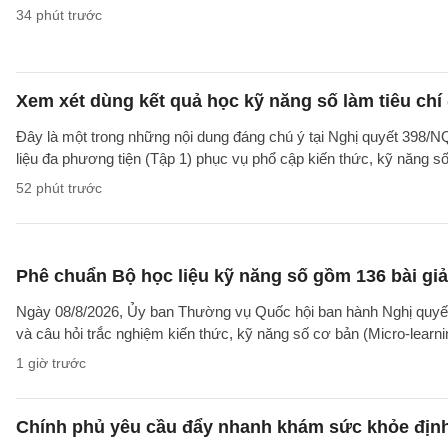
34 phút trước
Xem xét dùng kết quả học kỹ năng số làm tiêu chí
Đây là một trong những nội dung đáng chú ý tại Nghị quyết 39
liệu đa phương tiện (Tập 1) phục vụ phổ cập kiến thức, kỹ năng s
52 phút trước
Phê chuẩn Bộ học liệu kỹ năng số gồm 136 bài giả
Ngày 08/8/2026, Ủy ban Thường vụ Quốc hội ban hành Nghị quyết
và câu hỏi trắc nghiệm kiến thức, kỹ năng số cơ bản (Micro-learni
1 giờ trước
Chính phủ yêu cầu đẩy nhanh khám sức khỏe định