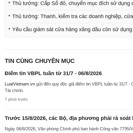
Thủ tướng: Cấp Sổ đỏ, chuyển mục đích sử dụng 
Thủ tướng: Thanh, kiểm tra các doanh nghiệp, cử
Yêu cầu giám sát cửa hàng xăng dầu còn sử dụng 
TIN CÙNG CHUYÊN MỤC
Điểm tin VBPL tuần từ 31/7 - 06/8/2026
LuatVietnam.vn
gửi đến quý độc giả điểm tin VBPL tuần từ 31/7 - 
Tài chính.
7 phút trước
Trước 15/8/2026, các Bộ, địa phương phải rà soát l
Ngày 06/8/2026, Văn phòng Chính phủ ban hành Công văn 7795/VPC