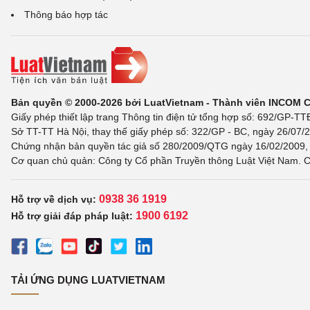
Thông báo hợp tác
Bản quyền © 2000-2026 bởi LuatVietnam - Thành viên INCOM 
Giấy phép thiết lập trang Thông tin điện tử tổng hợp số: 692/GP-T
Sở TT-TT Hà Nội, thay thế giấy phép số: 322/GP - BC, ngày 26/07/2
Chứng nhận bản quyền tác giả số 280/2009/QTG ngày 16/02/2009, c
Cơ quan chủ quản: Công ty Cổ phần Truyền thông Luật Việt Nam. C
0938 36 1919
Hỗ trợ về dịch vụ:
1900 6192
Hỗ trợ giải đáp pháp luật:
TẢI ỨNG DỤNG LUATVIETNAM