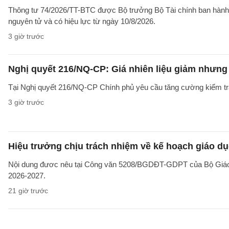
Thông tư 74/2026/TT-BTC được Bộ trưởng Bộ Tài chính ban hành ng
nguyên tử và có hiệu lực từ ngày 10/8/2026.
3 giờ trước
Nghị quyết 216/NQ-CP: Giá nhiên liệu giảm nhưng g
Tại Nghị quyết 216/NQ-CP Chính phủ yêu cầu tăng cường kiểm tra 
3 giờ trước
Hiệu trưởng chịu trách nhiệm về kế hoạch giáo dụ
Nội dung đươc nêu tại Công văn 5208/BGDĐT-GDPT của Bộ Giáo d
2026-2027.
21 giờ trước