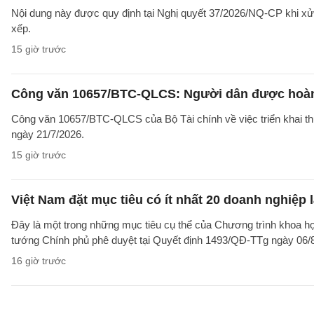
Nội dung này được quy định tại Nghị quyết 37/2026/NQ-CP khi xử l
xếp.
15 giờ trước
Công văn 10657/BTC-QLCS: Người dân được hoàn ti
Công văn 10657/BTC-QLCS của Bộ Tài chính về việc triển khai th
ngày 21/7/2026.
15 giờ trước
Việt Nam đặt mục tiêu có ít nhất 20 doanh nghiệ
Đây là một trong những mục tiêu cụ thể của Chương trình khoa họ
tướng Chính phủ phê duyệt tại Quyết định 1493/QĐ-TTg ngày 06/8/
16 giờ trước