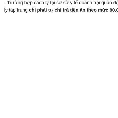
- Trường hợp cách ly tại cơ sở y tế doanh trại quân
ly tập trung
chỉ phải tự chi trả tiền ăn theo mức 80