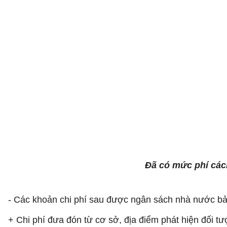
Đã có mức phí cách
- Các khoản chi phí sau được ngân sách nhà nước b
+ Chi phí đưa đón từ cơ sở, địa điểm phát hiện đối tượ