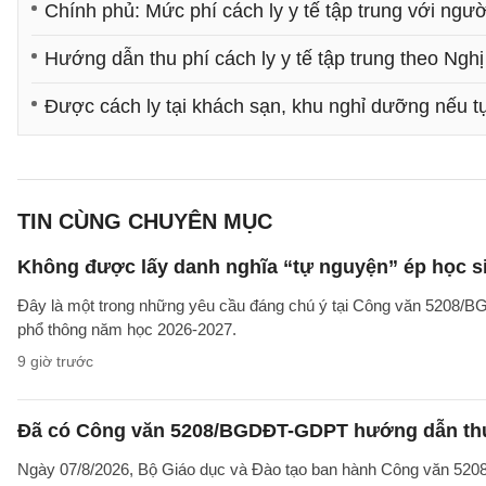
Chính phủ: Mức phí cách ly y tế tập trung với ngư
Hướng dẫn thu phí cách ly y tế tập trung theo Nghị
Được cách ly tại khách sạn, khu nghỉ dưỡng nếu tự
TIN CÙNG CHUYÊN MỤC
Không được lấy danh nghĩa “tự nguyện” ép học sin
Đây là một trong những yêu cầu đáng chú ý tại Công văn 5208/
phổ thông năm học 2026-2027.
9 giờ trước
Đã có Công văn 5208/BGDĐT-GDPT hướng dẫn thực
Ngày 07/8/2026, Bộ Giáo dục và Đào tạo ban hành Công văn 52