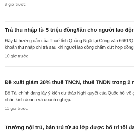
9 giờ trước
Trả thu nhập từ 5 triệu đồng/lần cho người lao 
Đây là hướng dẫn của Thuế tỉnh Quảng Ngãi tại Công văn 6661/
khoản thu nhập chi trả sau khi người lao động chấm dứt hợp đồng
10 giờ trước
Đề xuất giảm 30% thuế TNCN, thuế TNDN trong 2 
Bộ Tài chính đang lấy ý kiến dự thảo Nghị quyết của Quốc hội về
nhân kinh doanh và doanh nghiệp.
11 giờ trước
Trường nội trú, bán trú từ 40 lớp được bố trí tối đ