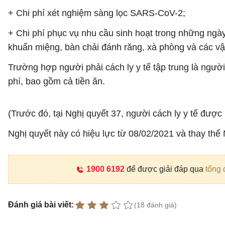
+ Chi phí xét nghiệm sàng lọc SARS-CoV-2;
+ Chi phí phục vụ nhu cầu sinh hoạt trong những ngày 
khuẩn miệng, bàn chải đánh răng, xà phòng và các vật 
Trường hợp người phải cách ly y tế tập trung là ngườ
phí, bao gồm cả tiền ăn.
(Trước đó, tại Nghị quyết 37, người cách ly y tế được 
Nghị quyết này có hiệu lực từ 08/02/2021 và thay thế
1900 6192
để được giải đáp qua
tổng 
Đánh giá bài viết:
(18 đánh giá)