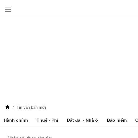
Tin văn bản mới
Hành chính
Thuế - Phí
Đất đai - Nhà ở
Bảo hiểm
C