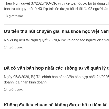
Theo Nghị quyết 37/2026/NQ-CP, vị trí kế toán được bố trí dùng ch
bán trú có quy mô từ 40 lớp trở lên được bố trí tối đa 02 người làm
13 giờ trước
Ưu tiên thu hút chuyên gia, nhà khoa học Việt Na
Nội dung nêu tại Nghị quyết 23-NQ/TW về công tác người Việt Na
14 giờ trước
Đã có Văn bản hợp nhất các Thông tư về quản lý t
Ngày 05/8/2026, Bộ Tài chính ban hành Văn bản hợp nhất 24/2026/
doanh, cá nhân kinh doanh.
14 giờ trước
Không đủ tiêu chuẩn sẽ không được bố trí làm kế 