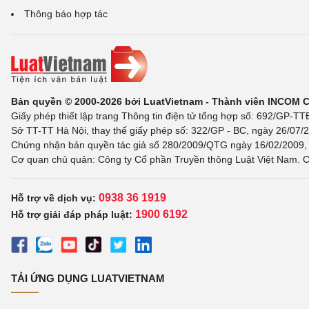
Thông báo hợp tác
Bản quyền © 2000-2026 bởi LuatVietnam - Thành viên INCOM 
Giấy phép thiết lập trang Thông tin điện tử tổng hợp số: 692/GP-T
Sở TT-TT Hà Nội, thay thế giấy phép số: 322/GP - BC, ngày 26/07/2
Chứng nhận bản quyền tác giả số 280/2009/QTG ngày 16/02/2009, c
Cơ quan chủ quản: Công ty Cổ phần Truyền thông Luật Việt Nam. C
0938 36 1919
Hỗ trợ về dịch vụ:
1900 6192
Hỗ trợ giải đáp pháp luật:
TẢI ỨNG DỤNG LUATVIETNAM