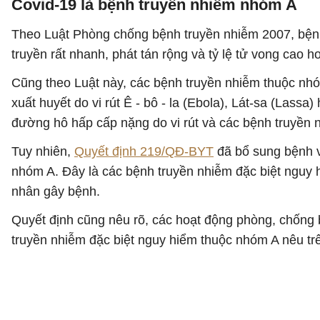
Covid-19 là bệnh truyền nhiễm nhóm A
Theo Luật Phòng chống bệnh truyền nhiễm 2007, bệnh
truyền rất nhanh, phát tán rộng và tỷ lệ tử vong cao 
Cũng theo Luật này, các bệnh truyền nhiễm thuộc nh
xuất huyết do vi rút Ê - bô - la (Ebola), Lát-sa (Lass
đường hô hấp cấp nặng do vi rút và các bệnh truyền 
Tuy nhiên,
Quyết định 219/QĐ-BYT
đã bổ sung bệnh 
nhóm A. Đây là các bệnh truyền nhiễm đặc biệt nguy h
nhân gây bệnh.
Quyết định cũng nêu rõ, các hoạt động phòng, chống
truyền nhiễm đặc biệt nguy hiểm thuộc nhóm A nêu tr