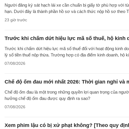
Người đăng ký sát hạch lái xe cần chuẩn bị giấy tờ phù hợp với từ
hạn. Dưới đây là thành phần hồ sơ và cách thức nộp hồ sơ theo
23 giờ trước
Trước khi chấm dứt hiệu lực mã số thuế, hộ kinh 
Trước khi chấm dứt hiệu lực mã số thuế đối với hoạt động kinh do
lý số tiền thuế nộp thừa. Trường hợp có địa điểm kinh doanh, hộ k
07/08/2026
Chế độ ốm đau mới nhất 2026: Thời gian nghỉ và
Chế độ ốm đau là một trong những quyền lợi quan trọng của người
hưởng chế độ ốm đau được quy định ra sao?
07/08/2026
Xem phim lậu có bị xử phạt không? [Theo quy địn