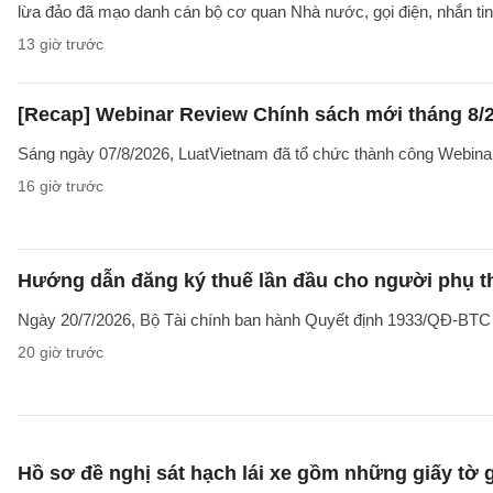
lừa đảo đã mạo danh cán bộ cơ quan Nhà nước, gọi điện, nhắn tin
13 giờ trước
[Recap] Webinar Review Chính sách mới tháng 8/
Sáng ngày 07/8/2026, LuatVietnam đã tổ chức thành công Webina
16 giờ trước
Hướng dẫn đăng ký thuế lần đầu cho người phụ t
Ngày 20/7/2026, Bộ Tài chính ban hành Quyết định 1933/QĐ-BTC côn
20 giờ trước
Hồ sơ đề nghị sát hạch lái xe gồm những giấy tờ 