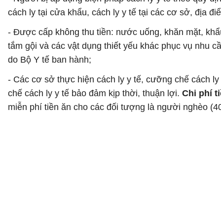
cách ly tại cửa khẩu, cách ly y tế tại các cơ sở, địa đ
- Được cấp không thu tiền: nước uống, khăn mặt, khẩ
tắm gội và các vật dụng thiết yếu khác phục vụ nhu cầ
do Bộ Y tế ban hành;
- Các cơ sở thực hiện cách ly y tế, cưỡng chế cách l
chế cách ly y tế bảo đảm kịp thời, thuận lợi.
Chi phí t
miễn phí tiền ăn cho các đối tượng là người nghèo (4