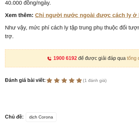
40.000 đồng/ngày.
Xem thêm:
Chỉ người nước ngoài được cách ly ở
Như vậy, mức phí cách ly tập trung phụ thuộc đối tượ
trợ.
1900 6192
để được giải đáp qua
tổng 
Đánh giá bài viết:
(1 đánh giá)
Chủ đề:
dịch Corona