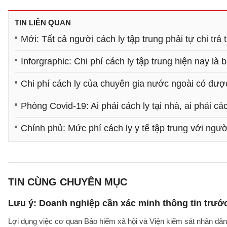
TIN LIÊN QUAN
Mới: Tất cả người cách ly tập trung phải tự chi trả 
Inforgraphic: Chi phí cách ly tập trung hiện nay là 
Chi phí cách ly của chuyên gia nước ngoài có được
Phòng Covid-19: Ai phải cách ly tại nhà, ai phải các
Chính phủ: Mức phí cách ly y tế tập trung với ngư
TIN CÙNG CHUYÊN MỤC
Lưu ý: Doanh nghiệp cần xác minh thông tin trước
Lợi dụng việc cơ quan Bảo hiểm xã hội và Viện kiểm sát nhân dân 