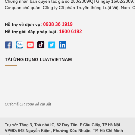
Chứng nhận bản quyền tác giả số 280/2009/QTG ngày 16/02/2009, c
Cơ quan chủ quản: Công ty Cổ phần Truyền thông Luật Việt Nam. C
0938 36 1919
Hỗ trợ về dịch vụ:
1900 6192
Hỗ trợ giải đáp pháp luật:
TẢI ỨNG DỤNG LUATVIETNAM
Quét mã QR code để cài đặt
Trụ sở: Tầng 3, Toà nhà IC, 82 Duy Tân, P.Cầu Giấy, TP.Hà Nội
VPĐD: 648 Nguyễn Kiệm, Phường Đức Nhuận, TP. Hồ Chí Minh