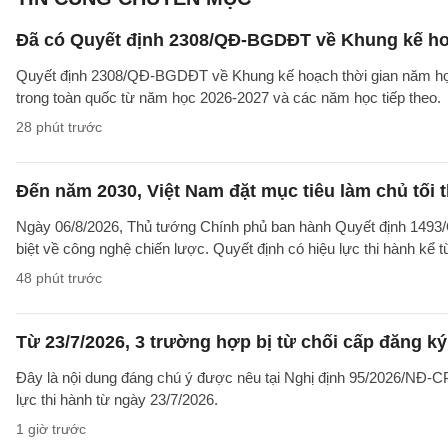
Đã có Quyết định 2308/QĐ-BGDĐT về Khung kế ho
Quyết định 2308/QĐ-BGDĐT về Khung kế hoạch thời gian năm học 
trong toàn quốc từ năm học 2026-2027 và các năm học tiếp theo.
28 phút trước
Đến năm 2030, Việt Nam đặt mục tiêu làm chủ tối 
Ngày 06/8/2026, Thủ tướng Chính phủ ban hành Quyết định 1493/
biệt về công nghệ chiến lược. Quyết định có hiệu lực thi hành kể 
48 phút trước
Từ 23/7/2026, 3 trường hợp bị từ chối cấp đăng ký
Đây là nội dung đáng chú ý được nêu tại Nghị định 95/2026/NĐ-CP 
lực thi hành từ ngày 23/7/2026.
1 giờ trước