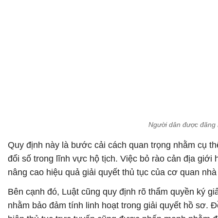
Người dân được đăng ký
Quy định này là bước cải cách quan trọng nhằm cụ th
đổi số trong lĩnh vực hộ tịch. Việc bỏ rào cản địa giớ
nâng cao hiệu quả giải quyết thủ tục của cơ quan nh
Bên cạnh đó, Luật cũng quy định rõ thẩm quyền ký gi
nhằm bảo đảm tính linh hoạt trong giải quyết hồ sơ. 