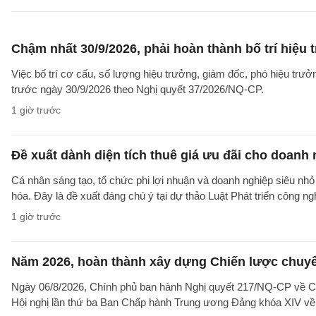
Chậm nhất 30/9/2026, phải hoàn thành bố trí hiệu
Việc bố trí cơ cấu, số lượng hiệu trưởng, giám đốc, phó hiệu trư
trước ngày 30/9/2026 theo Nghị quyết 37/2026/NQ-CP.
1 giờ trước
Đề xuất dành diện tích thuê giá ưu đãi cho doanh
Cá nhân sáng tạo, tổ chức phi lợi nhuận và doanh nghiệp siêu nhỏ 
hóa. Đây là đề xuất đáng chú ý tại dự thảo Luật Phát triển công n
1 giờ trước
Năm 2026, hoàn thành xây dựng Chiến lược chuyển 
Ngày 06/8/2026, Chính phủ ban hành Nghị quyết 217/NQ-CP về C
Hội nghị lần thứ ba Ban Chấp hành Trung ương Đảng khóa XIV về 