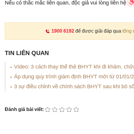
Nếu có thắc mắc liên quan, độc giả vui lòng liên hệ
1900 6192
để được giải đáp qua
tổng 
TIN LIÊN QUAN
Video: 3 cách thay thế thẻ BHYT khi đi khám, ch
Áp dụng quy trình giám định BHYT mới từ 01/01/
3 sự điều chỉnh về chính sách BHYT sau khi bỏ s
Đánh giá bài viết: