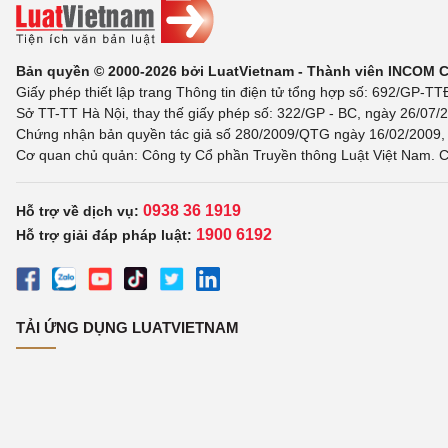
Bản quyền © 2000-2026 bởi LuatVietnam - Thành viên INCOM 
Giấy phép thiết lập trang Thông tin điện tử tổng hợp số: 692/GP-T
Sở TT-TT Hà Nội, thay thế giấy phép số: 322/GP - BC, ngày 26/07/2
Chứng nhận bản quyền tác giả số 280/2009/QTG ngày 16/02/2009, c
Cơ quan chủ quản: Công ty Cổ phần Truyền thông Luật Việt Nam. C
0938 36 1919
Hỗ trợ về dịch vụ:
1900 6192
Hỗ trợ giải đáp pháp luật:
TẢI ỨNG DỤNG LUATVIETNAM