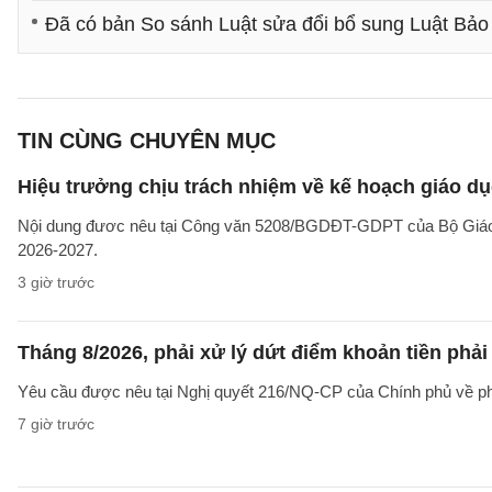
Đã có bản So sánh Luật sửa đổi bổ sung Luật Bảo
TIN CÙNG CHUYÊN MỤC
Hiệu trưởng chịu trách nhiệm về kế hoạch giáo dụ
Nội dung đươc nêu tại Công văn 5208/BGDĐT-GDPT của Bộ Giáo d
2026-2027.
3 giờ trước
Tháng 8/2026, phải xử lý dứt điểm khoản tiền phả
Yêu cầu được nêu tại Nghị quyết 216/NQ-CP của Chính phủ về ph
7 giờ trước