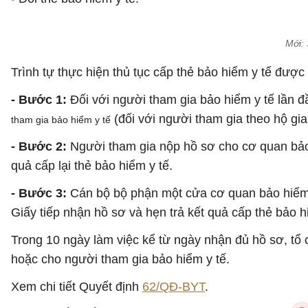
Mới: 
Trình tự thực hiện thủ tục cấp thẻ bảo hiểm y tế được
- Bước 1:
Đối với người tham gia bảo hiểm y tế lần đầ
(đối với người tham gia theo hộ gia
tham gia bảo hiểm y tế
- Bước 2:
Người tham gia nộp hồ sơ cho cơ quan bảo h
quả cấp lại thẻ bảo hiểm y tế.
- Bước 3:
Cán bộ bộ phận một cửa cơ quan bảo hiểm xã
Giấy tiếp nhận hồ sơ và hẹn trả kết quả cấp thẻ bảo h
Trong 10 ngày làm việc kể từ ngày nhận đủ hồ sơ, tổ 
hoặc cho người tham gia bảo hiểm y tế.
Xem chi tiết Quyết định
62/QĐ-BYT
.