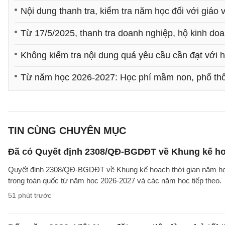
Nội dung thanh tra, kiểm tra năm học đối với giáo 
Từ 17/5/2025, thanh tra doanh nghiệp, hộ kinh d
Không kiểm tra nội dung quá yêu cầu cần đạt với h
Từ năm học 2026-2027: Học phí mầm non, phổ th
TIN CÙNG CHUYÊN MỤC
Đã có Quyết định 2308/QĐ-BGDĐT về Khung kế ho
Quyết định 2308/QĐ-BGDĐT về Khung kế hoạch thời gian năm học 
trong toàn quốc từ năm học 2026-2027 và các năm học tiếp theo.
51 phút trước