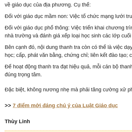
về giáo dục của địa phương. Cụ thể:
Đối với giáo dục mầm non: Việc tổ chức mạng lưới trư
Đối với giáo dục phổ thông: Việc triển khai chương tr
nhà trường và đánh giá xếp loại học sinh các lớp cuối
Bên cạnh đó, nội dung thanh tra còn có thể là việc dạ
học; cấp, phát văn bằng, chứng chỉ; liên kết đào tạo;
Để hoạt động thanh tra đạt hiệu quả, mỗi cán bộ thanh t
đúng trọng tâm.
Đặc biệt, không nương nhẹ mà phải tăng cường xử ph
>>
7 điểm mới đáng chú ý của Luật Giáo dục
Thùy Linh