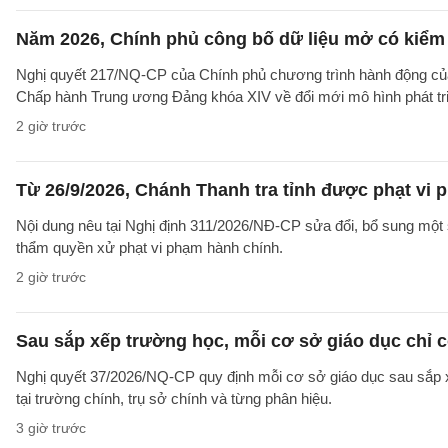
Năm 2026, Chính phủ công bố dữ liệu mở có kiểm 
Nghị quyết 217/NQ-CP của Chính phủ chương trình hành động của
Chấp hành Trung ương Đảng khóa XIV về đổi mới mô hình phát tr
2 giờ trước
Từ 26/9/2026, Chánh Thanh tra tỉnh được phạt vi
Nội dung nêu tại Nghị định 311/2026/NĐ-CP sửa đổi, bổ sung một 
thẩm quyền xử phạt vi phạm hành chính.
2 giờ trước
Sau sắp xếp trường học, mỗi cơ sở giáo dục chỉ c
Nghị quyết 37/2026/NQ-CP quy định mỗi cơ sở giáo dục sau sắp xế
tại trường chính, trụ sở chính và từng phân hiệu.
3 giờ trước