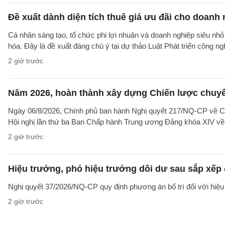
Đề xuất dành diện tích thuê giá ưu đãi cho doanh
Cá nhân sáng tạo, tổ chức phi lợi nhuận và doanh nghiệp siêu nhỏ 
hóa. Đây là đề xuất đáng chú ý tại dự thảo Luật Phát triển công n
2 giờ trước
Năm 2026, hoàn thành xây dựng Chiến lược chuyển 
Ngày 06/8/2026, Chính phủ ban hành Nghị quyết 217/NQ-CP về C
Hội nghị lần thứ ba Ban Chấp hành Trung ương Đảng khóa XIV về 
2 giờ trước
Hiệu trưởng, phó hiệu trưởng dôi dư sau sắp xếp đ
Nghị quyết 37/2026/NQ-CP quy định phương án bố trí đối với hiệu 
2 giờ trước