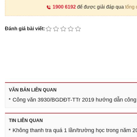
1900 6192
để được giải đáp qua
tổng 
Đánh giá bài viết:
VĂN BẢN LIÊN QUAN
Công văn 3930/BGDĐT-TTr 2019 hướng dẫn công tá
TIN LIÊN QUAN
Không thanh tra quá 1 lần/trường học trong năm 