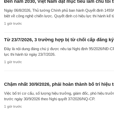
Đến năm 2030, Việt Nam đặt mục tiêu làm chủ tối 
Ngày 06/8/2026, Thủ tướng Chính phủ ban hành Quyết định 1493/
biệt về công nghệ chiến lược. Quyết định có hiệu lực thi hành kể 
1 giờ trước
Từ 23/7/2026, 3 trường hợp bị từ chối cấp đăng ký
Đây là nội dung đáng chú ý được nêu tại Nghị định 95/2026/NĐ-CP 
lực thi hành từ ngày 23/7/2026.
1 giờ trước
Chậm nhất 30/9/2026, phải hoàn thành bố trí hiệu
Việc bố trí cơ cấu, số lượng hiệu trưởng, giám đốc, phó hiệu trư
trước ngày 30/9/2026 theo Nghị quyết 37/2026/NQ-CP.
1 giờ trước