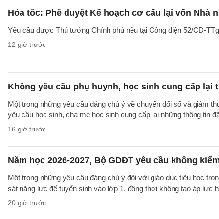
Hỏa tốc: Phê duyệt Kế hoạch cơ cấu lại vốn Nhà n
Yêu cầu được Thủ tướng Chính phủ nêu tại Công điện 52/CĐ-TTg ng
12 giờ trước
Không yêu cầu phụ huynh, học sinh cung cấp lại t
Một trong những yêu cầu đáng chú ý về chuyển đổi số và giảm t
yêu cầu học sinh, cha mẹ học sinh cung cấp lại những thông tin đã
16 giờ trước
Năm học 2026-2027, Bộ GDĐT yêu cầu không kiểm t
Một trong những yêu cầu đáng chú ý đối với giáo dục tiểu học t
sát năng lực để tuyển sinh vào lớp 1, đồng thời không tạo áp lực 
20 giờ trước