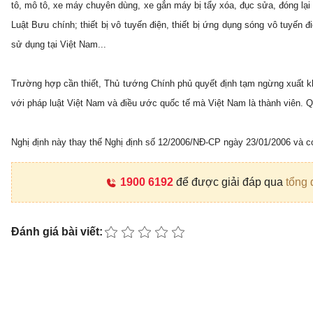
tô, mô tô, xe máy chuyên dùng, xe gắn máy bị tẩy xóa, đục sửa, đóng lại 
Luật Bưu chính; thiết bị vô tuyến điện, thiết bị ứng dụng sóng vô tuyến
sử dụng tại Việt Nam...
Trường hợp cần thiết, Thủ tướng Chính phủ quyết định tạm ngừng xuất kh
với pháp luật Việt Nam và điều ước quốc tế mà Việt Nam là thành viên. 
Nghị định này thay thế Nghị định số 12/2006/NĐ-CP ngày 23/01/2006 và có
1900 6192
để được giải đáp qua
tổng 
Đánh giá bài viết: