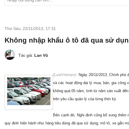
Thứ Sáu, 22/11/2013
,
17:31
Không nhập khẩu ô tô đã qua sử dụ
Tác giả:
Lan Vũ
(LuatVietnam)
Ngày 20/11/2013, Chính phủ đ
và các hoạt động đại lý mua, bán, gia công 
không quá 05 năm, tính từ năm sản xuất đến
trên yêu cầu quản lý của từng thời kỳ.
Bên cạnh đó, Nghị định cũng bổ sung thêm 
quy định hiện hành như hàng tiêu dùng đã qua sử dụng; mô tô, xe gắn má