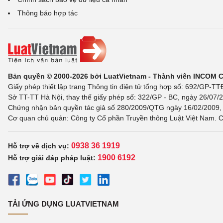
Thông báo hợp tác
Bản quyền © 2000-2026 bởi LuatVietnam - Thành viên INCOM 
Giấy phép thiết lập trang Thông tin điện tử tổng hợp số: 692/GP-T
Sở TT-TT Hà Nội, thay thế giấy phép số: 322/GP - BC, ngày 26/07/2
Chứng nhận bản quyền tác giả số 280/2009/QTG ngày 16/02/2009, c
Cơ quan chủ quản: Công ty Cổ phần Truyền thông Luật Việt Nam. C
0938 36 1919
Hỗ trợ về dịch vụ:
1900 6192
Hỗ trợ giải đáp pháp luật:
TẢI ỨNG DỤNG LUATVIETNAM