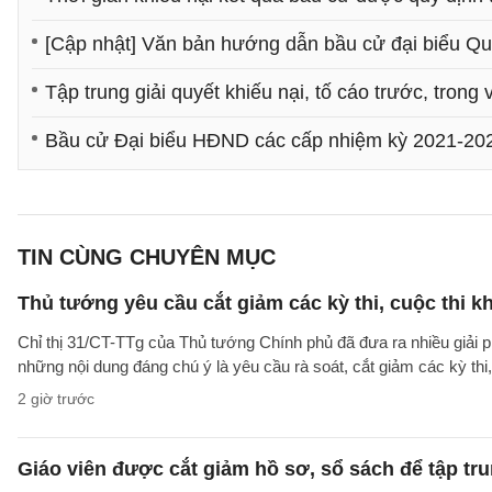
[Cập nhật] Văn bản hướng dẫn bầu cử đại biểu Q
Tập trung giải quyết khiếu nại, tố cáo trước, trong
Bầu cử Đại biểu HĐND các cấp nhiệm kỳ 2021-20
TIN CÙNG CHUYÊN MỤC
Thủ tướng yêu cầu cắt giảm các kỳ thi, cuộc thi k
Chỉ thị 31/CT-TTg của Thủ tướng Chính phủ đã đưa ra nhiều giải 
những nội dung đáng chú ý là yêu cầu rà soát, cắt giảm các kỳ thi,
2 giờ trước
Giáo viên được cắt giảm hồ sơ, sổ sách để tập tr