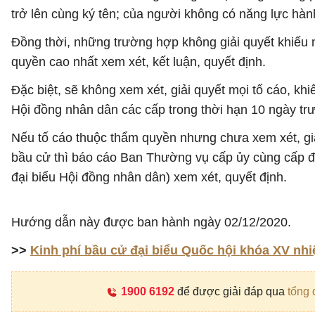
trở lên cùng ký tên; của người không có năng lực hàn
Đồng thời, những trường hợp không giải quyết khiếu 
quyền cao nhất xem xét, kết luận, quyết định.
Đặc biệt, sẽ không xem xét, giải quyết mọi tố cáo, kh
Hội đồng nhân dân các cấp trong thời hạn 10 ngày tr
Nếu tố cáo thuộc thẩm quyền nhưng chưa xem xét, giả
bầu cử thì báo cáo Ban Thường vụ cấp ủy cùng cấp đ
đại biểu Hội đồng nhân dân) xem xét, quyết định.
Hướng dẫn này được ban hành ngày 02/12/2020.
>>
Kinh phí bầu cử đại biểu Quốc hội khóa XV nh
1900 6192
để được giải đáp qua
tổng 