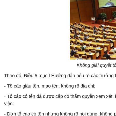
Không giải quyết 
Theo đó, Điều 5 mục I Hướng dẫn nêu rõ các trường 
- Tố cáo giấu tên, mạo tên, không rõ địa chỉ;
- Tố cáo có tên đã được cấp có thẩm quyền xem xét, k
việc;
- Đơn tố cáo có tên nhưng không rõ nội dung, không ph