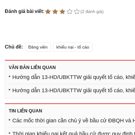
Đánh giá bài viết:
(2 đánh giá)
Chủ đề:
Đảng viên
khiếu nại - tố cáo
VĂN BẢN LIÊN QUAN
Hướng dẫn 13-HD/UBKTTW giải quyết tố cáo, khiếu
Hướng dẫn 13-HD/UBKTTW giải quyết tố cáo, khiếu
TIN LIÊN QUAN
Các mốc thời gian cần chú ý về bầu cử ĐBQH và
Thời gian khiếu nại kết quả bầu cử được quy định 