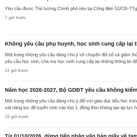
Yêu cầu được Thủ tướng Chính phủ nêu tại Công điện 52/CĐ-TTg ng
7 giờ trước
Không yêu cầu phụ huynh, học sinh cung cấp lại t
Một trong những yêu cầu đáng chú ý về chuyển đổi số và giảm t
yêu cầu học sinh, cha mẹ học sinh cung cấp lại những thông tin đã
11 giờ trước
Năm học 2026-2027, Bộ GDĐT yêu cầu không kiểm t
Một trong những yêu cầu đáng chú ý đối với giáo dục tiểu học t
sát năng lực để tuyển sinh vào lớp 1, đồng thời không tạo áp lực 
15 giờ trước
Từ 01/10/2026, dừng tiếp nhận văn bản giấy về t