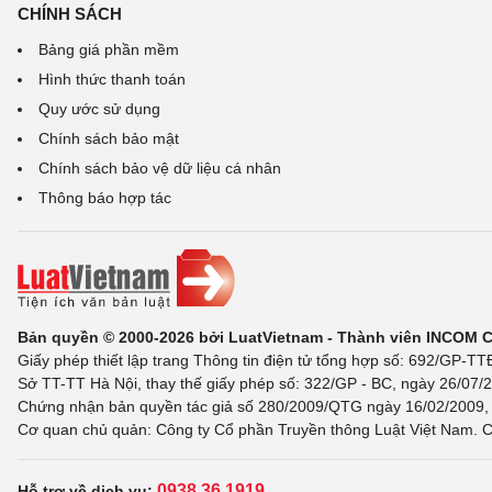
CHÍNH SÁCH
Bảng giá phần mềm
Hình thức thanh toán
Quy ước sử dụng
Chính sách bảo mật
Chính sách bảo vệ dữ liệu cá nhân
Thông báo hợp tác
Bản quyền © 2000-2026 bởi LuatVietnam - Thành viên INCOM 
Giấy phép thiết lập trang Thông tin điện tử tổng hợp số: 692/GP-T
Sở TT-TT Hà Nội, thay thế giấy phép số: 322/GP - BC, ngày 26/07/2
Chứng nhận bản quyền tác giả số 280/2009/QTG ngày 16/02/2009, c
Cơ quan chủ quản: Công ty Cổ phần Truyền thông Luật Việt Nam. C
0938 36 1919
Hỗ trợ về dịch vụ: