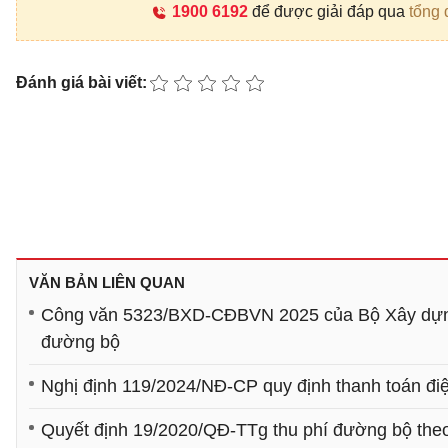
1900 6192
để được giải đáp qua
tổng 
Đánh giá bài viết:
VĂN BẢN LIÊN QUAN
Công văn 5323/BXD-CĐBVN 2025 của Bộ Xây dựng về
đường bộ
Nghị định 119/2024/NĐ-CP quy định thanh toán đi
Quyết định 19/2020/QĐ-TTg thu phí đường bộ theo