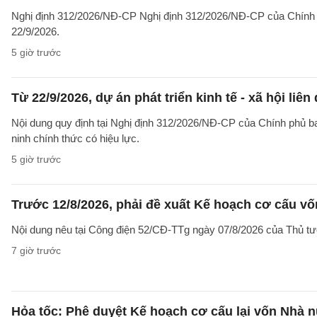
Nghị định 312/2026/NĐ-CP Nghị định 312/2026/NĐ-CP của Chính phủ v
22/9/2026.
5 giờ trước
Từ 22/9/2026, dự án phát triển kinh tế - xã hội li
Nội dung quy định tại Nghị định 312/2026/NĐ-CP của Chính phủ ban 
ninh chính thức có hiệu lực.
5 giờ trước
Trước 12/8/2026, phải đề xuất Kế hoạch cơ cấu v
Nội dung nêu tại Công điện 52/CĐ-TTg ngày 07/8/2026 của Thủ tướ
7 giờ trước
Hỏa tốc: Phê duyệt Kế hoạch cơ cấu lại vốn Nhà n