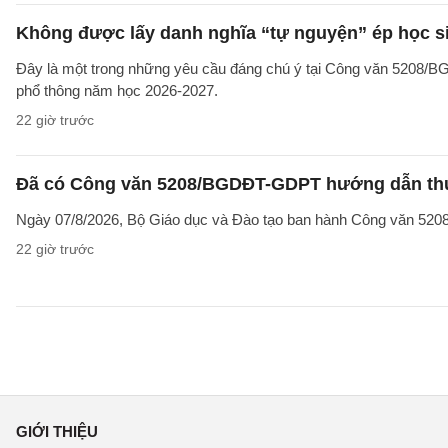
Không được lấy danh nghĩa “tự nguyện” ép học sin
Đây là một trong những yêu cầu đáng chú ý tại Công văn 5208/
phổ thông năm học 2026-2027.
22 giờ trước
Đã có Công văn 5208/BGDĐT-GDPT hướng dẫn thực
Ngày 07/8/2026, Bộ Giáo dục và Đào tạo ban hành Công văn 52
22 giờ trước
GIỚI THIỆU