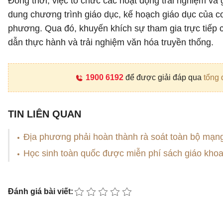
Đồng thời, việc tổ chức các hoạt động trải nghiệm và
dung chương trình giáo dục, kế hoạch giáo dục của cơ
phương. Qua đó, khuyến khích sự tham gia trực tiếp 
dẫn thực hành và trải nghiệm văn hóa truyền thống.
1900 6192
để được giải đáp qua
tổng 
TIN LIÊN QUAN
Địa phương phải hoàn thành rà soát toàn bộ mạng
Học sinh toàn quốc được miễn phí sách giáo kho
Đánh giá bài viết: