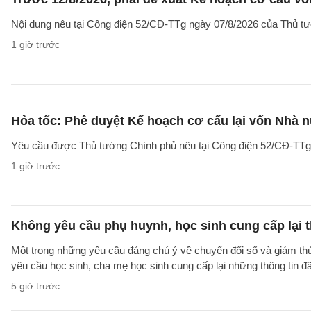
Nội dung nêu tại Công điện 52/CĐ-TTg ngày 07/8/2026 của Thủ tướ
1 giờ trước
Hỏa tốc: Phê duyệt Kế hoạch cơ cấu lại vốn Nhà n
Yêu cầu được Thủ tướng Chính phủ nêu tại Công điện 52/CĐ-TTg ng
1 giờ trước
Không yêu cầu phụ huynh, học sinh cung cấp lại t
Một trong những yêu cầu đáng chú ý về chuyển đổi số và giảm t
yêu cầu học sinh, cha mẹ học sinh cung cấp lại những thông tin đã
5 giờ trước