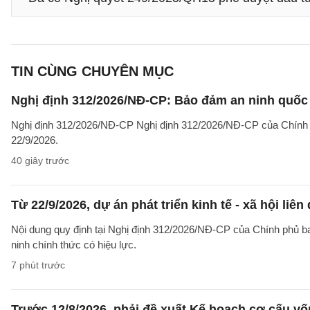
TIN CÙNG CHUYÊN MỤC
Nghị định 312/2026/NĐ-CP: Bảo đảm an ninh quốc g
Nghị định 312/2026/NĐ-CP Nghị định 312/2026/NĐ-CP của Chính phủ v
22/9/2026.
40 giây trước
Từ 22/9/2026, dự án phát triển kinh tế - xã hội li
Nội dung quy định tại Nghị định 312/2026/NĐ-CP của Chính phủ ban 
ninh chính thức có hiệu lực.
7 phút trước
Trước 12/8/2026, phải đề xuất Kế hoạch cơ cấu v