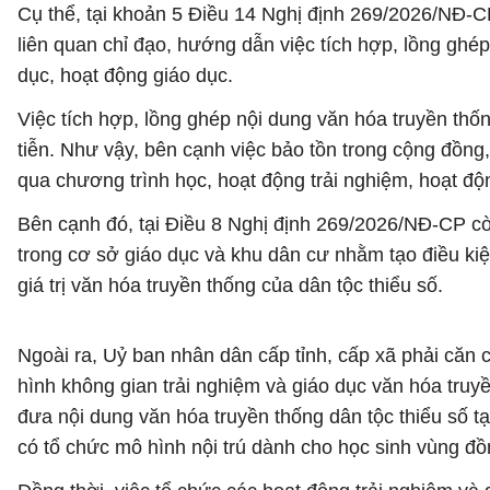
Cụ thể, tại khoản 5 Điều 14 Nghị định 269/2026/NĐ-CP
liên quan chỉ đạo, hướng dẫn việc tích hợp, lồng ghép
dục, hoạt động giáo dục.
Việc tích hợp, lồng ghép nội dung văn hóa truyền thốn
tiễn. Như vậy, bên cạnh việc bảo tồn trong cộng đồng
qua chương trình học, hoạt động trải nghiệm, hoạt độ
Bên cạnh đó, tại Điều 8 Nghị định 269/2026/NĐ-CP còn
trong cơ sở giáo dục và khu dân cư nhằm tạo điều kiệ
giá trị văn hóa truyền thống của dân tộc thiểu số.
Ngoài ra, Uỷ ban nhân dân cấp tỉnh, cấp xã phải căn 
hình không gian trải nghiệm và giáo dục văn hóa truyền
đưa nội dung văn hóa truyền thống dân tộc thiểu số tạ
có tổ chức mô hình nội trú dành cho học sinh vùng đồ