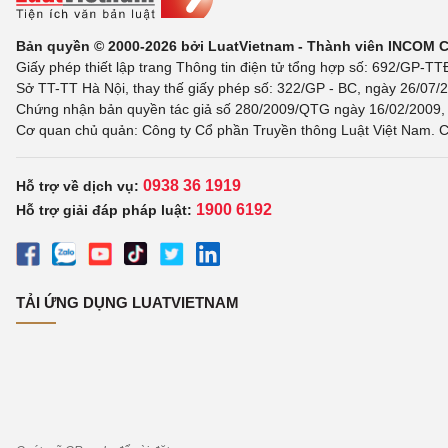
Bản quyền © 2000-2026 bởi LuatVietnam - Thành viên INCOM 
Giấy phép thiết lập trang Thông tin điện tử tổng hợp số: 692/GP-T
Sở TT-TT Hà Nội, thay thế giấy phép số: 322/GP - BC, ngày 26/07/2
Chứng nhận bản quyền tác giả số 280/2009/QTG ngày 16/02/2009, c
Cơ quan chủ quản: Công ty Cổ phần Truyền thông Luật Việt Nam. C
0938 36 1919
Hỗ trợ về dịch vụ:
1900 6192
Hỗ trợ giải đáp pháp luật:
TẢI ỨNG DỤNG LUATVIETNAM