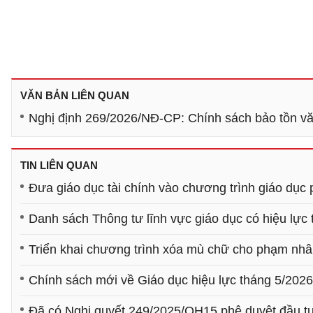
VĂN BẢN LIÊN QUAN
Nghị định 269/2026/NĐ-CP: Chính sách bảo tồn văn
TIN LIÊN QUAN
Đưa giáo dục tài chính vào chương trình giáo dục
Danh sách Thông tư lĩnh vực giáo dục có hiệu lực 
Triển khai chương trình xóa mù chữ cho phạm nhâ
Chính sách mới về Giáo dục hiệu lực tháng 5/2026
Đã có Nghị quyết 249/2025/QH15 phê duyệt đầu tư