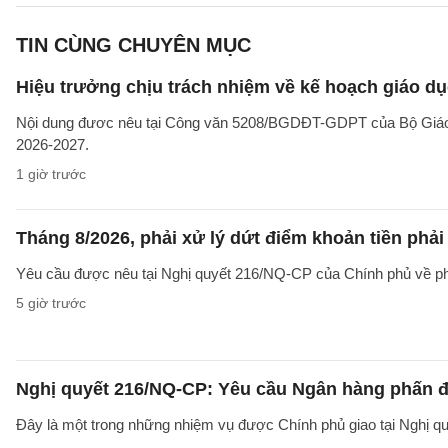
TIN CÙNG CHUYÊN MỤC
Hiệu trưởng chịu trách nhiệm về kế hoạch giáo dụ
Nội dung đươc nêu tại Công văn 5208/BGDĐT-GDPT của Bộ Giáo d
2026-2027.
1 giờ trước
Tháng 8/2026, phải xử lý dứt điểm khoản tiền phả
Yêu cầu được nêu tại Nghị quyết 216/NQ-CP của Chính phủ về ph
5 giờ trước
Nghị quyết 216/NQ-CP: Yêu cầu Ngân hàng phấn đấ
Đây là một trong những nhiệm vụ được Chính phủ giao tại Nghị 