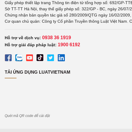
Giấy phép thiết lập trang Thông tin điện tử tổng hợp số: 692/GP-T
Sở TT-TT Hà Nội, thay thế giấy phép số: 322/GP - BC, ngày 26/07/2
Chứng nhận bản quyền tác giả số 280/2009/QTG ngày 16/02/2009, c
Cơ quan chủ quản: Công ty Cổ phần Truyền thông Luật Việt Nam. C
0938 36 1919
Hỗ trợ về dịch vụ:
1900 6192
Hỗ trợ giải đáp pháp luật:
TẢI ỨNG DỤNG LUATVIETNAM
Quét mã QR code để cài đặt