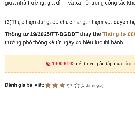
giữa nhà trường, gia đình và xã hội trong công tác khe
(3)Thực hiện đúng, đủ chức năng, nhiệm vụ, quyền hạ
Thông tư 19/2025/TT-BGDĐT thay thế
Thông tư 08
trường phổ thông kể từ ngày có hiệu lực thi hành.
1900 6192
để được giải đáp qua
tổng 
Đánh giá bài viết:
(1 đánh giá)