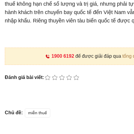
thuế không hạn chế số lượng và trị giá, nhưng phải t
hành khách trên chuyến bay quốc tế đến Việt Nam vẫn 
nhập khẩu. Riêng thuyền viên tàu biển quốc tế được qu
1900 6192
để được giải đáp qua
tổng 
Đánh giá bài viết:
Chủ đề:
miễn thuế