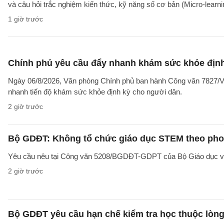
và câu hỏi trắc nghiệm kiến thức, kỹ năng số cơ bản (Micro-learni
1 giờ trước
Chính phủ yêu cầu đẩy nhanh khám sức khỏe định
Ngày 06/8/2026, Văn phòng Chính phủ ban hành Công văn 7827/V
nhanh tiến độ khám sức khỏe định kỳ cho người dân.
2 giờ trước
Bộ GDĐT: Không tổ chức giáo dục STEM theo phong
Yêu cầu nêu tại Công văn 5208/BGDĐT-GDPT của Bộ Giáo dục và 
2 giờ trước
Bộ GDĐT yêu cầu hạn chế kiểm tra học thuộc lòng