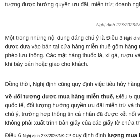
tượng được hưởng quyền ưu đãi, miễn trừ; doanh nghi
Nghị định 273/2026/N
Một trong những nội dung đáng chú ý là Điều 3
Nghị đị
được đưa vào bán tại cửa hàng miễn thuế gồm hàng t
phép lưu thông. Các mặt hàng thuốc lá, xì gà, rượu
khi bày bán hoặc giao cho khách.
Đồng thời, Nghị định cũng quy định việc tiêu hủy hàn
Về đối tượng được mua hàng miễn thuế,
Điều 5 qu
quốc tế, đối tượng hưởng quyền ưu đãi miễn trừ và t
chú ý, trường hợp thông tin cá nhân đã được kết nối
không phải xuất trình bản giấy của các giấy tờ chứa th
Điều 6
quy định định
lượng mua h
Nghị định 273/2026/NĐ-CP