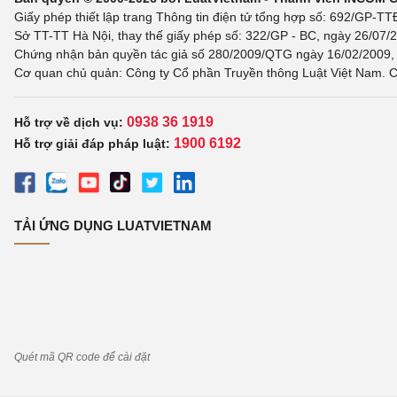
Giấy phép thiết lập trang Thông tin điện tử tổng hợp số: 692/GP-T
Sở TT-TT Hà Nội, thay thế giấy phép số: 322/GP - BC, ngày 26/07/2
Chứng nhận bản quyền tác giả số 280/2009/QTG ngày 16/02/2009, c
Cơ quan chủ quản: Công ty Cổ phần Truyền thông Luật Việt Nam. C
0938 36 1919
Hỗ trợ về dịch vụ:
1900 6192
Hỗ trợ giải đáp pháp luật:
TẢI ỨNG DỤNG LUATVIETNAM
Quét mã QR code để cài đặt