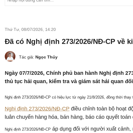
Thứ Tư, 08/07/2026
,
14:20
Đã có Nghị định 273/2026/NĐ-CP về k
Tác giả:
Ngọc Thúy
Ngày 07/7/2026, Chính phủ ban hành Nghị định 273
thủ tục hải quan, kiểm tra và giám sát hải quan đ
Nghị định 273/2026/NĐ-CP có hiệu lực từ ngày 21/8/2026, đồng thời thay
Nghị định 273/2026/NĐ-CP
điều chỉnh toàn bộ hoạt đ
luân chuyển hàng hóa, bán hàng, báo cáo quyết toán đ
áp dụng đối với người xuất cảnh, 
Nghị định 273/2026/NĐ-CP