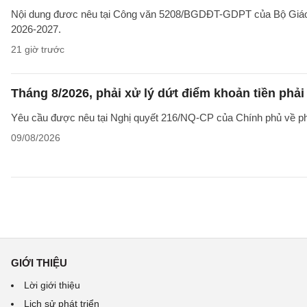
Nội dung đươc nêu tại Công văn 5208/BGDĐT-GDPT của Bộ Giáo d
2026-2027.
21 giờ trước
Tháng 8/2026, phải xử lý dứt điểm khoản tiền phả
Yêu cầu được nêu tại Nghị quyết 216/NQ-CP của Chính phủ về ph
09/08/2026
GIỚI THIỆU
Lời giới thiệu
Lịch sử phát triển